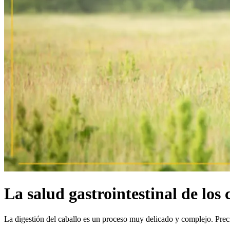
La salud gastrointestinal de los 
La digestión del caballo es un proceso muy delicado y complejo. Prec