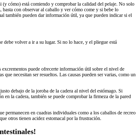
si (y cómo) está comiendo y comprobar la calidad del pelaje. No solo
os, basta con observar al caballo y ver cómo come y si bebe lo
al también pueden dar información útil, ya que pueden indicar si el
debe volver a ir a su lugar. Si no lo hace, y el pliegue está
 excrementos puede ofrecerte información útil sobre el nivel de
s que necesitan ser resueltos. Las causas pueden ser varias, como un
justo debajo de la joroba de la cadera al nivel del estómago. Si
ón en la cadera, también se puede comprobar la firmeza de la pared
 que permanecen en cuadras individuales como a los caballos de recreo
que otros tienen acidez estomacal por la frustración.
ntestinales!