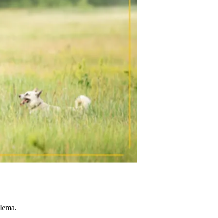
blema.