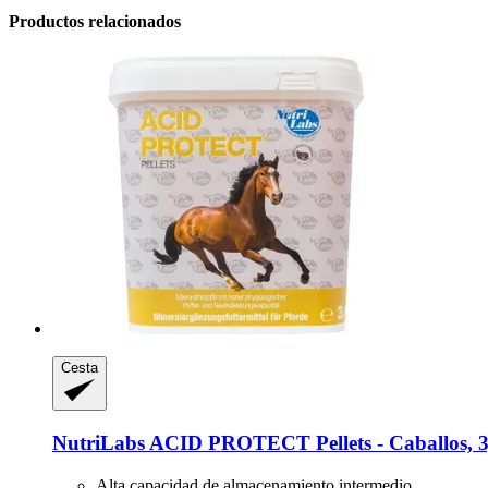
Productos relacionados
Cesta
NutriLabs
ACID PROTECT Pellets -​ Caballos, 3
Alta capacidad de almacenamiento intermedio.