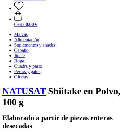
Cesta
0,00 €
Marcas
Alimentación
Suplementos y snacks
Caballo
Jinete
Ropa
Cuadra y pasto
Perros y gatos
Ofertas
NATUSAT
Shiitake en Polvo,
100 g
Elaborado a partir de piezas enteras
desecadas