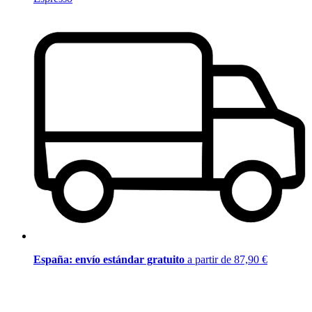
España: envío estándar gratuito
a partir de 87,90 €