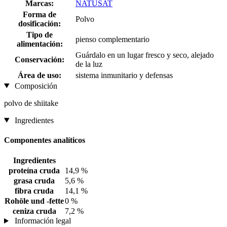
Marcas:
NATUSAT
Forma de
Polvo
dosificación:
Tipo de
pienso complementario
alimentación:
Guárdalo en un lugar fresco y seco, alejado
Conservación:
de la luz
Área de uso:
sistema inmunitario y defensas
Composición
polvo de shiitake
Ingredientes
Componentes analíticos
Ingredientes
proteína cruda
14,9 %
grasa cruda
5,6 %
fibra cruda
14,1 %
Rohöle und -fette
0 %
ceniza cruda
7,2 %
Información legal