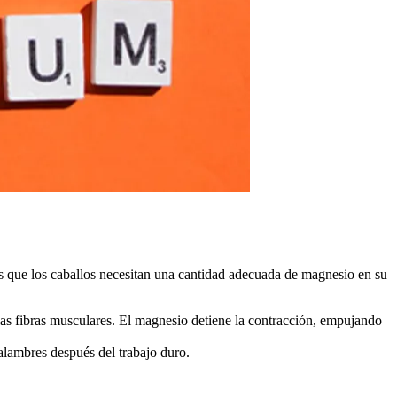
as que los caballos necesitan una cantidad adecuada de magnesio en su
 las fibras musculares. El magnesio detiene la contracción, empujando
calambres después del trabajo duro.