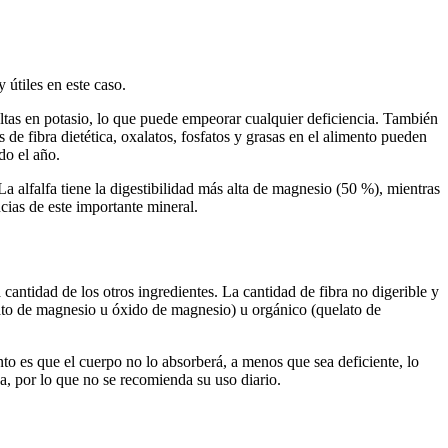
 útiles en este caso.
ltas en potasio, lo que puede empeorar cualquier deficiencia. También
 de fibra dietética, oxalatos, fosfatos y grasas en el alimento pueden
do el año.
a alfalfa tiene la digestibilidad más alta de magnesio (50 %), mientras
cias de este importante mineral.
antidad de los otros ingredientes. La cantidad de fibra no digerible y
fato de magnesio u óxido de magnesio) u orgánico (quelato de
to es que el cuerpo no lo absorberá, a menos que sea deficiente, lo
ea, por lo que no se recomienda su uso diario.