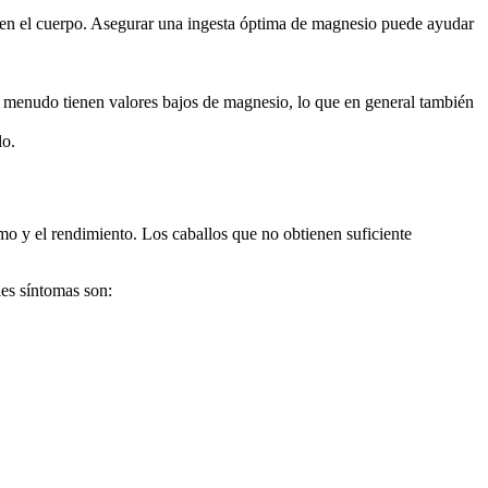
o en el cuerpo. Asegurar una ingesta óptima de magnesio puede ayudar
 a menudo tienen valores bajos de magnesio, lo que en general también
lo.
mo y el rendimiento. Los caballos que no obtienen suficiente
les síntomas son: