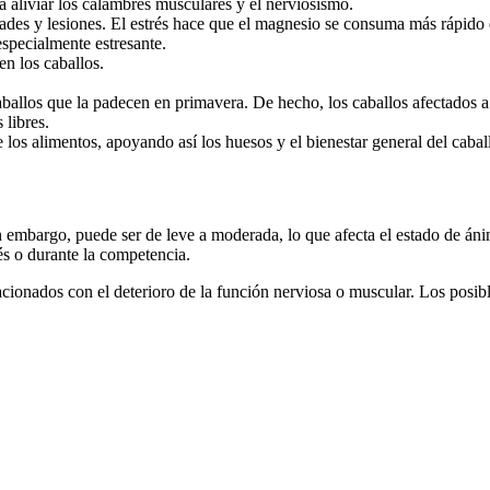
a aliviar los calambres musculares y el nerviosismo.
dades y lesiones. El estrés hace que el magnesio se consuma más rápid
especialmente estresante.
en los caballos.
 caballos que la padecen en primavera. De hecho, los caballos afectados
 libres.
los alimentos, apoyando así los huesos y el bienestar general del cabal
 embargo, puede ser de leve a moderada, lo que afecta el estado de áni
és o durante la competencia.
cionados con el deterioro de la función nerviosa o muscular. Los posib