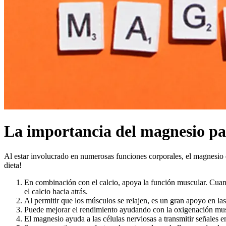
La importancia del magnesio par
Al estar involucrado en numerosas funciones corporales, el magnesio 
dieta!
En combinación con el calcio, apoya la función muscular. Cuando
el calcio hacia atrás.
Al permitir que los músculos se relajen, es un gran apoyo en la
Puede mejorar el rendimiento ayudando con la oxigenación musc
El magnesio ayuda a las células nerviosas a transmitir señales en