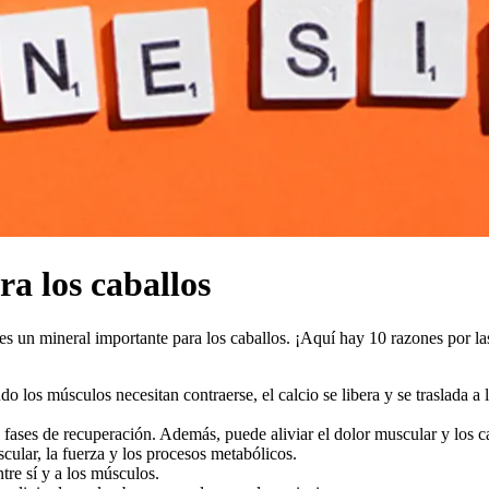
a los caballos
es un mineral importante para los caballos. ¡Aquí hay 10 razones por l
 los músculos necesitan contraerse, el calcio se libera y se traslada a
s fases de recuperación. Además, puede aliviar el dolor muscular y los 
ular, la fuerza y los procesos metabólicos.
tre sí y a los músculos.