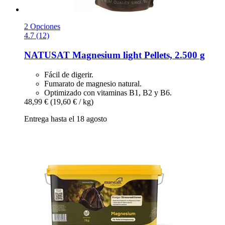
2 Opciones
4.7 (12)
NATUSAT
Magnesium light Pellets, 2.500 g
Fácil de digerir.
Fumarato de magnesio natural.
Optimizado con vitaminas B1, B2 y B6.
48,99 €
(19,60 € / kg)
Entrega hasta el 18 agosto