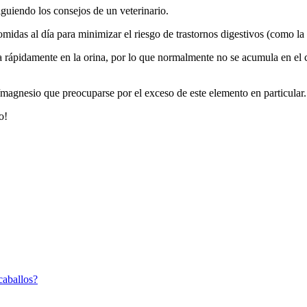
iguiendo los consejos de un veterinario.
midas al día para minimizar el riesgo de trastornos digestivos (como la 
 rápidamente en la orina, por lo que normalmente no se acumula en el c
magnesio que preocuparse por el exceso de este elemento en particular.
o!
 caballos?