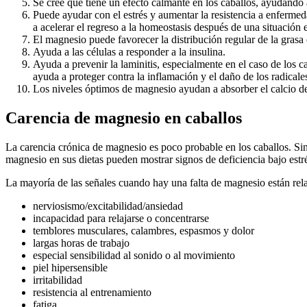
Se cree que tiene un efecto calmante en los caballos, ayudando 
Puede ayudar con el estrés y aumentar la resistencia a enferme
a acelerar el regreso a la homeostasis después de una situación 
El magnesio puede favorecer la distribución regular de la grasa 
Ayuda a las células a responder a la insulina.
Ayuda a prevenir la laminitis, especialmente en el caso de los
ayuda a proteger contra la inflamación y el daño de los radicales
Los niveles óptimos de magnesio ayudan a absorber el calcio de 
Carencia de magnesio en caballos
La carencia crónica de magnesio es poco probable en los caballos. Sin
magnesio en sus dietas pueden mostrar signos de deficiencia bajo estr
La mayoría de las señales cuando hay una falta de magnesio están rela
nerviosismo/excitabilidad/ansiedad
incapacidad para relajarse o concentrarse
temblores musculares, calambres, espasmos y dolor
largas horas de trabajo
especial sensibilidad al sonido o al movimiento
piel hipersensible
irritabilidad
resistencia al entrenamiento
fatiga