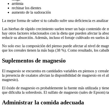
arritmia
rechinar los dientes
aumento de la sudoración
La mejor forma de saber si tu caballo sufre una deficiencia es analiza
Las hierbas de rápido crecimiento suelen tener un bajo contenido de m
hay otros factores relacionados con la dieta que pueden afectar la abso
reducir su absorción. Además, incluso el forraje cultivado en suelos á
No solo eso: la composición del pienso puede afectar al nivel de magne
que los cereales tienen la más baja (38 %). Como resultado, los cabal
Suplementos de magnesio
El magnesio se encuentra en cantidades variables en piensos y cereale
la presencia de oxalatos afectan la disponibilidad de magnesio en el
magnesio).
El óxido de magnesio es probablemente la fuente más utilizada y tiene
que dificulta la sobredosis. El sulfato de magnesio (sales de Epsom) t
Administrar la comida adecuada