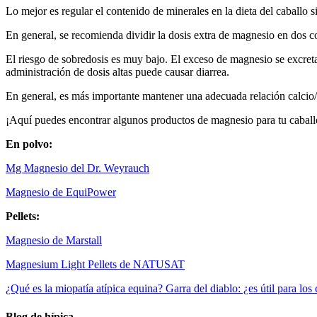
Lo mejor es regular el contenido de minerales en la dieta del caballo s
En general, se recomienda dividir la dosis extra de magnesio en dos co
El riesgo de sobredosis es muy bajo. El exceso de magnesio se excreta
administración de dosis altas puede causar diarrea.
En general, es más importante mantener una adecuada relación calcio/
¡Aquí puedes encontrar algunos productos de magnesio para tu caball
En polvo:
Mg Magnesio del Dr. Weyrauch
Magnesio de EquiPower
Pellets:
Magnesio de Marstall
Magnesium Light Pellets de NATUSAT
¿Qué es la miopatía atípica equina?
Garra del diablo: ¿es útil para los
Blog de hípica