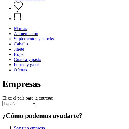
Marcas
Alimentación
Suplementos y snacks
Caballo
Jinete
Ropa
Cuadra y pasto
Perros y gatos
Ofertas
Empresas
Elige el país para la entrega:
¿Cómo podemos ayudarte?
Soy una empresa