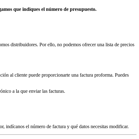
 rogamos que indiques el número de presupuesto.
s distribuidores. Por ello, no podemos ofrecer una lista de precios
nción al cliente puede proporcionarte una factura proforma. Puedes
nico a la que enviar las facturas.
r, indícanos el número de factura y qué datos necesitas modificar.