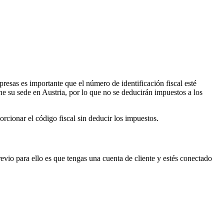
esas es importante que el número de identificación fiscal esté
e su sede en Austria, por lo que no se deducirán impuestos a los
rcionar el código fiscal sin deducir los impuestos.
revio para ello es que tengas una cuenta de cliente y estés conectado