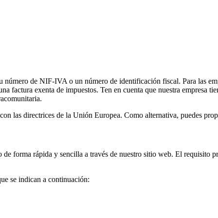
 número de NIF-IVA o un número de identificación fiscal. Para las empr
na factura exenta de impuestos. Ten en cuenta que nuestra empresa tien
tracomunitaria.
 con las directrices de la Unión Europea. Como alternativa, puedes propo
de forma rápida y sencilla a través de nuestro sitio web. El requisito p
ue se indican a continuación: