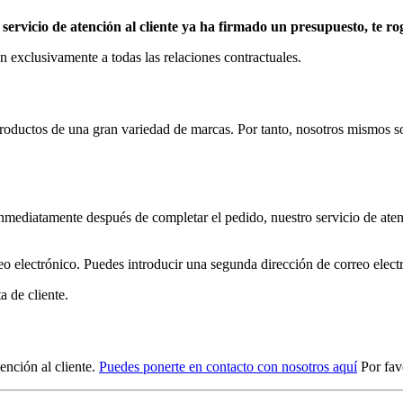
ro servicio de atención al cliente ya ha firmado un presupuesto, te
 exclusivamente a todas las relaciones contractuales.
ductos de una gran variedad de marcas. Por tanto, nosotros mismos somo
 inmediatamente después de completar el pedido, nuestro servicio de ate
o electrónico. Puedes introducir una segunda dirección de correo electró
a de cliente.
ención al cliente.
Puedes ponerte en contacto con nosotros aquí
Por favo