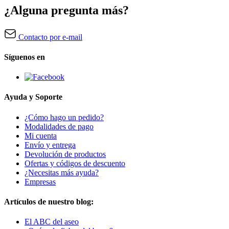
¿Alguna pregunta más?
Contacto por e-mail
Síguenos en
Ayuda y Soporte
¿Cómo hago un pedido?
Modalidades de pago
Mi cuenta
Envío y entrega
Devolución de productos
Ofertas y códigos de descuento
¿Necesitas más ayuda?
Empresas
Artículos de nuestro blog:
El ABC del aseo