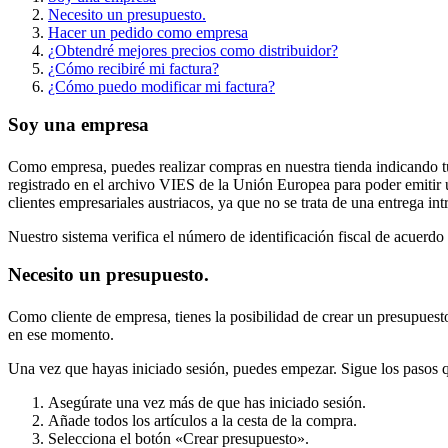
Necesito un presupuesto.
Hacer un pedido como empresa
¿Obtendré mejores precios como distribuidor?
¿Cómo recibiré mi factura?
¿Cómo puedo modificar mi factura?
Soy una empresa
Como empresa, puedes realizar compras en nuestra tienda indicando tu
registrado en el archivo VIES de la Unión Europea para poder emitir u
clientes empresariales austriacos, ya que no se trata de una entrega in
Nuestro sistema verifica el número de identificación fiscal de acuerdo
Necesito un presupuesto.
Como cliente de empresa, tienes la posibilidad de crear un presupuesto 
en ese momento.
Una vez que hayas iniciado sesión, puedes empezar. Sigue los pasos q
Asegúrate una vez más de que has iniciado sesión.
Añade todos los artículos a la cesta de la compra.
Selecciona el botón «Crear presupuesto».