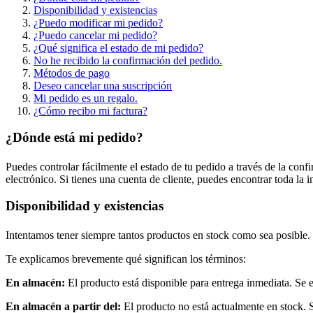
Disponibilidad y existencias
¿Puedo modificar mi pedido?
¿Puedo cancelar mi pedido?
¿Qué significa el estado de mi pedido?
No he recibido la confirmación del pedido.
Métodos de pago
Deseo cancelar una suscripción
Mi pedido es un regalo.
¿Cómo recibo mi factura?
¿Dónde está mi pedido?
Puedes controlar fácilmente el estado de tu pedido a través de la con
electrónico. Si tienes una cuenta de cliente, puedes encontrar toda la
Disponibilidad y existencias
Intentamos tener siempre tantos productos en stock como sea posible.
Te explicamos brevemente qué significan los términos:
En almacén:
El producto está disponible para entrega inmediata. Se 
En almacén a partir del:
El producto no está actualmente en stock. Si