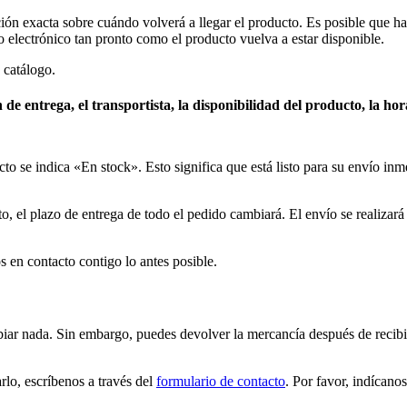
 exacta sobre cuándo volverá a llegar el producto. Es posible que hay
 electrónico tan pronto como el producto vuelva a estar disponible.
 catálogo.
de entrega, el transportista, la disponibilidad del producto, la ho
o se indica «En stock». Esto significa que está listo para su envío inm
ato, el plazo de entrega de todo el pedido cambiará. El envío se realiza
 en contacto contigo lo antes posible.
r nada. Sin embargo, puedes devolver la mercancía después de recibir
lo, escríbenos a través del
formulario de contacto
. Por favor, indícano