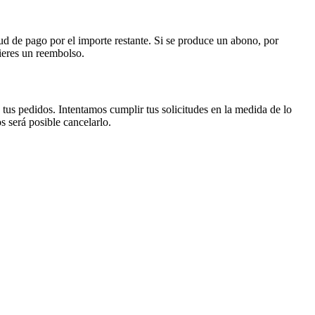
tud de pago por el importe restante. Si se produce un abono, por
fieres un reembolso.
tus pedidos. Intentamos cumplir tus solicitudes en la medida de lo
 será posible cancelarlo.