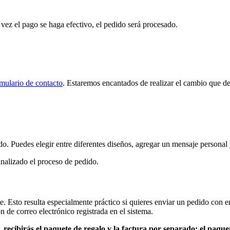
a vez el pago se haga efectivo, el pedido será procesado.
mulario de contacto
. Estaremos encantados de realizar el cambio que de
do. Puedes elegir entre diferentes diseños, agregar un mensaje personal y 
finalizado el proceso de pedido.
e. Esto resulta especialmente práctico si quieres enviar un pedido con en
n de correo electrónico registrada en el sistema.
s, recibirás el paquete de regalo y la factura por separado: el paquet