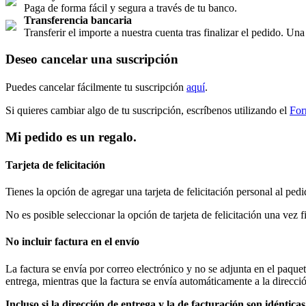
Paga de forma fácil y segura a través de tu banco.
Transferencia bancaria
Transferir el importe a nuestra cuenta tras finalizar el pedido. Un
Deseo cancelar una suscripción
Puedes cancelar fácilmente tu suscripción
aquí
.
Si quieres cambiar algo de tu suscripción, escríbenos utilizando el
For
Mi pedido es un regalo.
Tarjeta de felicitación
Tienes la opción de agregar una tarjeta de felicitación personal al pedi
No es posible seleccionar la opción de tarjeta de felicitación una vez 
No incluir factura en el envío
La factura se envía por correo electrónico y no se adjunta en el paquet
entrega, mientras que la factura se envía automáticamente a la direcció
Incluso si la dirección de entrega y la de facturación son idéntica