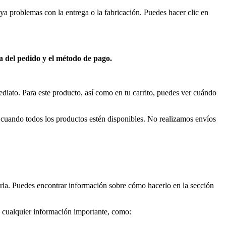
a problemas con la entrega o la fabricación. Puedes hacer clic en
ra del pedido y el método de pago.
ediato. Para este producto, así como en tu carrito, puedes ver cuándo
rá cuando todos los productos estén disponibles. No realizamos envíos
la. Puedes encontrar información sobre cómo hacerlo en la sección
s cualquier información importante, como: