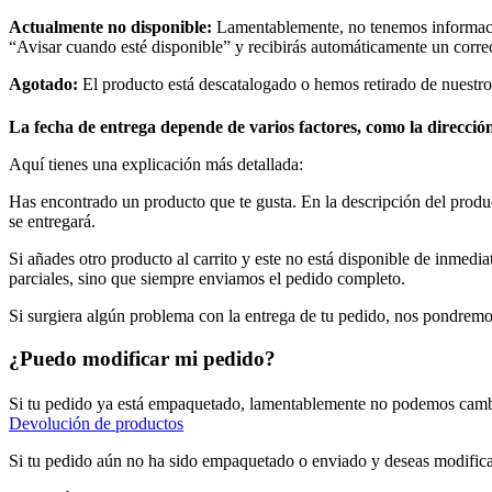
Actualmente no disponible:
Lamentablemente, no tenemos información
“Avisar cuando esté disponible” y recibirás automáticamente un correo
Agotado:
El producto está descatalogado o hemos retirado de nuestro
La fecha de entrega depende de varios factores, como la dirección 
Aquí tienes una explicación más detallada:
Has encontrado un producto que te gusta. En la descripción del product
se entregará.
Si añades otro producto al carrito y este no está disponible de inmedi
parciales, sino que siempre enviamos el pedido completo.
Si surgiera algún problema con la entrega de tu pedido, nos pondremos
¿Puedo modificar mi pedido?
Si tu pedido ya está empaquetado, lamentablemente no podemos cambia
Devolución de productos
Si tu pedido aún no ha sido empaquetado o enviado y deseas modificar