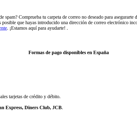
de spam? Comprueba tu carpeta de correo no deseado para asegurarte de
es posible que hayas introducido una dirección de correo electrónico in
ente
. ¡Estamos aquí para ayudarte! .
Formas de pago disponibles en España
les tarjetas de crédito y débito.
an Express, Diners Club, JCB
.