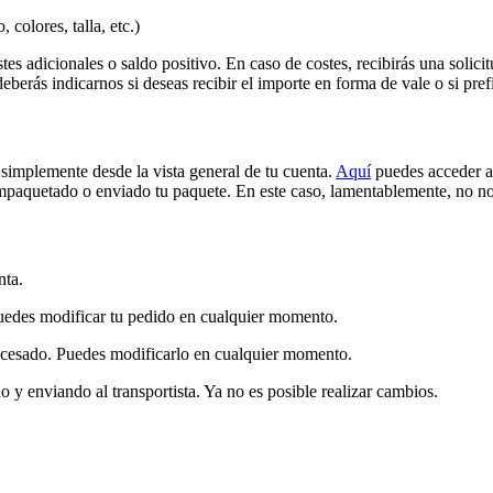
colores, talla, etc.)
tes adicionales o saldo positivo. En caso de costes, recibirás una solici
berás indicarnos si deseas recibir el importe en forma de vale o si pre
simplemente desde la vista general de tu cuenta.
Aquí
puedes acceder a 
paquetado o enviado tu paquete. En este caso, lamentablemente, no nos
nta.
Puedes modificar tu pedido en cualquier momento.
rocesado. Puedes modificarlo en cualquier momento.
 y enviando al transportista. Ya no es posible realizar cambios.