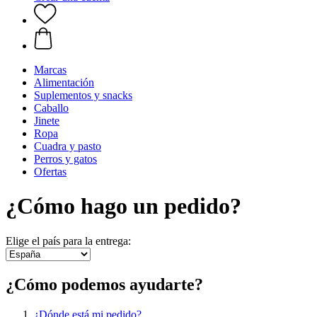
Marcas
Alimentación
Suplementos y snacks
Caballo
Jinete
Ropa
Cuadra y pasto
Perros y gatos
Ofertas
¿Cómo hago un pedido?
Elige el país para la entrega:
¿Cómo podemos ayudarte?
¿Dónde está mi pedido?