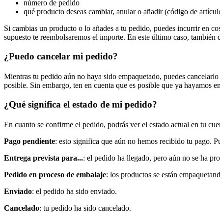
número de pedido
qué producto deseas cambiar, anular o añadir (código de artículo, 
Si cambias un producto o lo añades a tu pedido, puedes incurrir en cos
supuesto te reembolsaremos el importe. En este último caso, también de
¿Puedo cancelar mi pedido?
Mientras tu pedido aún no haya sido empaquetado, puedes cancelarlo 
posible. Sin embargo, ten en cuenta que es posible que ya hayamos em
¿Qué significa el estado de mi pedido?
En cuanto se confirme el pedido, podrás ver el estado actual en tu cue
Pago pendiente
: esto significa que aún no hemos recibido tu pago. 
Entrega prevista para...
: el pedido ha llegado, pero aún no se ha p
Pedido en proceso de embalaje
: los productos se están empaquetando
Enviado
: el pedido ha sido enviado.
Cancelado
: tu pedido ha sido cancelado.