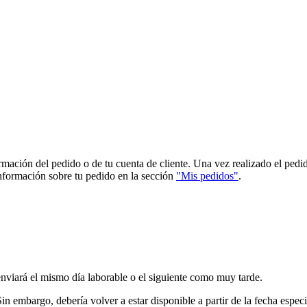
firmación del pedido o de tu cuenta de cliente. Una vez realizado el pe
 información sobre tu pedido en la sección
"Mis pedidos"
.
enviará el mismo día laborable o el siguiente como muy tarde.
n embargo, debería volver a estar disponible a partir de la fecha especi