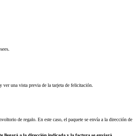
sees.
ver una vista previa de la tarjeta de felicitación.
voltorio de regalo. En este caso, el paquete se envía a la dirección de
e llegará a la dirección indicada y la factura se enviará