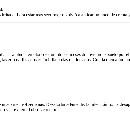
d.
irritada. Para estar más seguros, se volvió a aplicar un poco de crema 
 días. También, en otoño y durante los meses de invierno el suelo por
, las zonas afectadas están inflamadas e infectadas. Con la crema fue po
ximadamente 4 semanas. Desafortunadamente, la infección no ha desap
ido y la extremidad se ve mejor.