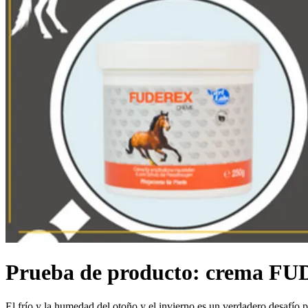
Prueba de producto: crema F
El frío y la humedad del otoño y el invierno es un verdadero desafío 