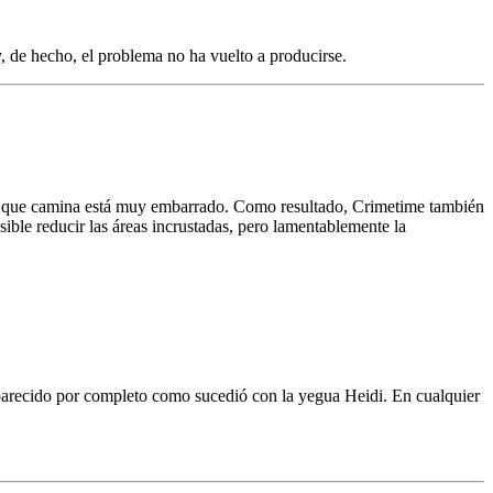
y, de hecho, el problema no ha vuelto a producirse.
 el que camina está muy embarrado. Como resultado, Crimetime también
sible reducir las áreas incrustadas, pero lamentablemente la
arecido por completo como sucedió con la yegua Heidi. En cualquier