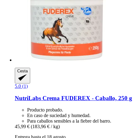
Cesta
5.0 (1)
NutriLabs
Crema FUDEREX -​ Caballo, 250 g
Producto probado.
En caso de suciedad y humedad.
Para caballos sensibles a la fiebre del barro.
45,99 €
(183,96 € / kg)
Entrega hasta el 18 agosto