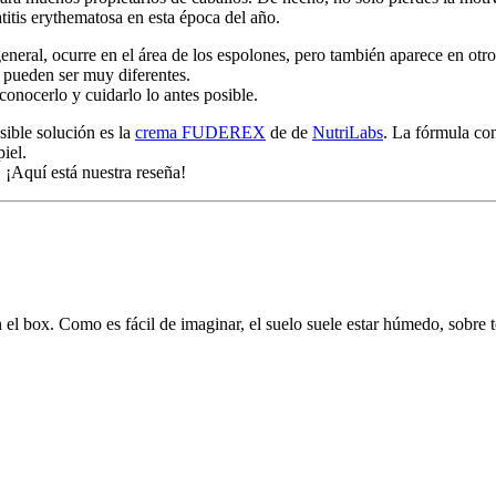
titis erythematosa en esta época del año.
eneral, ocurre en el área de los espolones, pero también aparece en otro
s pueden ser muy diferentes.
onocerlo y cuidarlo lo antes posible.
sible solución es la
crema FUDEREX
de de
NutriLabs
. La fórmula con
iel.
 ¡Aquí está nuestra reseña!
 el box. Como es fácil de imaginar, el suelo suele estar húmedo, sobre