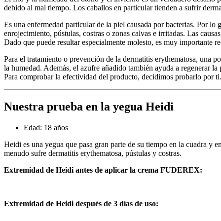
debido al mal tiempo. Los caballos en particular tienden a sufrir derma
Es una enfermedad particular de la piel causada por bacterias. Por lo g
enrojecimiento, pústulas, costras o zonas calvas e irritadas. Las causa
Dado que puede resultar especialmente molesto, es muy importante rec
Para el tratamiento o prevención de la dermatitis erythematosa, una po
la humedad. Además, el azufre añadido también ayuda a regenerar la p
Para comprobar la efectividad del producto, decidimos probarlo por ti.
Nuestra prueba en la yegua Heidi
Edad: 18 años
Heidi es una yegua que pasa gran parte de su tiempo en la cuadra y en
menudo sufre dermatitis erythematosa, pústulas y costras.
Extremidad de Heidi antes de aplicar la crema FUDEREX:
Extremidad de Heidi después de 3 días de uso: