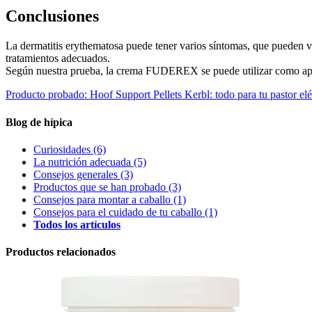
Conclusiones
La dermatitis erythematosa puede tener varios síntomas, que pueden va
tratamientos adecuados.
Según nuestra prueba, la crema FUDEREX se puede utilizar como apoyo
Producto probado: Hoof Support Pellets
Kerbl: todo para tu pastor elé
Blog de hípica
Curiosidades
(6)
La nutrición adecuada
(5)
Consejos generales
(3)
Productos que se han probado
(3)
Consejos para montar a caballo
(1)
Consejos para el cuidado de tu caballo
(1)
Todos los artículos
Productos relacionados