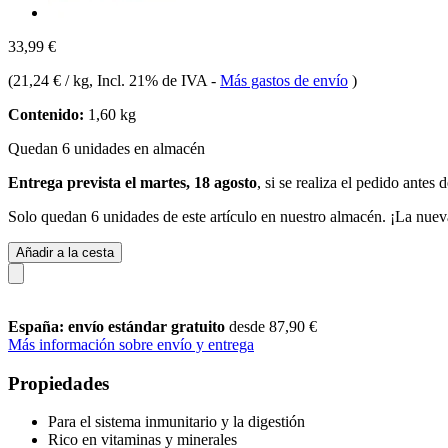
33,99 €
(
21,24 € / kg
, Incl. 21% de IVA
-
Más gastos de envío
)
Contenido:
1,60 kg
Quedan 6 unidades en almacén
Entrega prevista el martes, 18 agosto
, si se realiza el pedido antes 
Solo quedan 6 unidades de este artículo en nuestro almacén. ¡La nuev
Añadir a la cesta
España: envío estándar gratuito
desde 87,90 €
Más información sobre envío y entrega
Propiedades
Para el sistema inmunitario y la digestión
Rico en vitaminas y minerales