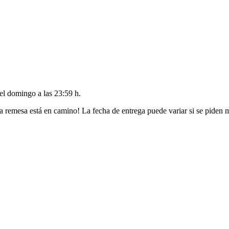
del
domingo a las 23:59 h
.
a remesa está en camino! La fecha de entrega puede variar si se piden 