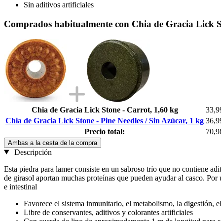
Sin aditivos artificiales
Comprados habitualmente con Chia de Gracia Lick Sto
Chia de Gracia Lick Stone - Carrot, 1,60 kg
33,9
Chia de Gracia Lick Stone - Pine Needles / Sin Azúcar, 1 kg
36,9
Precio total:
70,9
Ambas a la cesta de la compra
Descripción
Esta piedra para lamer consiste en un sabroso trío que no contiene ad
de girasol aportan muchas proteínas que pueden ayudar al casco. Por úl
e intestinal
Favorece el sistema inmunitario, el metabolismo, la digestión, el
Libre de conservantes, aditivos y colorantes artificiales