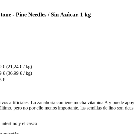
ne - Pine Needles / Sin Azúcar, 1 kg
9 €
(21,24 € / kg)
9 €
(36,99 € / kg)
8 €
itivos artificiales. La zanahoria contiene mucha vitamina A y puede apo
timo, pero no por ello menos importante, las semillas de lino son ricas
 intestino y el casco