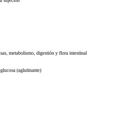
u sujeción
as, metabolismo, digestión y flora intestinal
 glucosa (aglutinante)