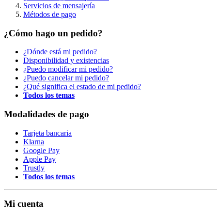
Servicios de mensajería
Métodos de pago
¿Cómo hago un pedido?
¿Dónde está mi pedido?
Disponibilidad y existencias
¿Puedo modificar mi pedido?
¿Puedo cancelar mi pedido?
¿Qué significa el estado de mi pedido?
Todos los temas
Modalidades de pago
Tarjeta bancaria
Klarna
Google Pay
Apple Pay
Trustly
Todos los temas
Mi cuenta