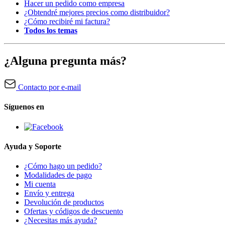
Hacer un pedido como empresa
¿Obtendré mejores precios como distribuidor?
¿Cómo recibiré mi factura?
Todos los temas
¿Alguna pregunta más?
Contacto por e-mail
Síguenos en
Ayuda y Soporte
¿Cómo hago un pedido?
Modalidades de pago
Mi cuenta
Envío y entrega
Devolución de productos
Ofertas y códigos de descuento
¿Necesitas más ayuda?