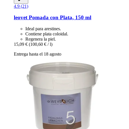
4.9 (21)
leovet
Pomada con Plata, 150 ml
Ideal para arestines.
Contiene plata coloidal.
Regenera la piel.
15,09 €
(100,60 € / l)
Entrega hasta el 18 agosto