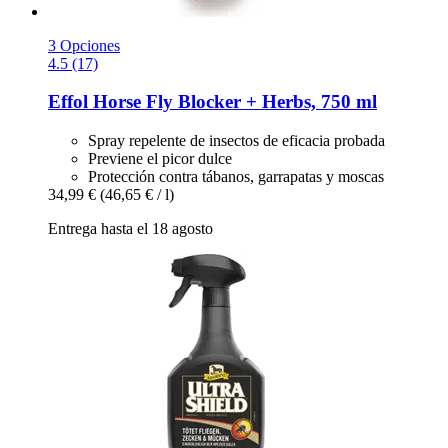
3 Opciones
4.5 (17)
Effol
Horse Fly Blocker + Herbs, 750 ml
Spray repelente de insectos de eficacia probada
Previene el picor dulce
Protección contra tábanos, garrapatas y moscas
34,99 €
(46,65 € / l)
Entrega hasta el 18 agosto