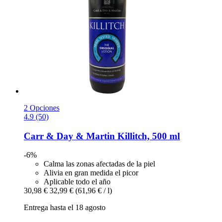
2 Opciones
4.9 (50)
Carr & Day & Martin
Killitch, 500 ml
-6%
Calma las zonas afectadas de la piel
Alivia en gran medida el picor
Aplicable todo el año
30,98 €
32,99 €
(61,96 € / l)
Entrega hasta el 18 agosto