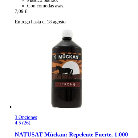
Plástico blando.
Con cómodas asas.
7,09 €
Entrega hasta el 18 agosto
3 Opciones
4.5 (26)
NATUSAT
Mückan: Repelente Fuerte, 1.000