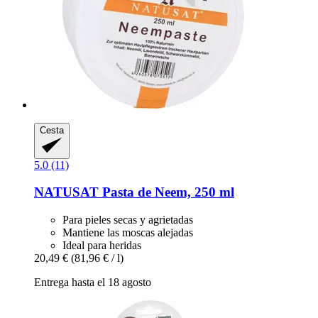
Cesta
5.0 (11)
NATUSAT
Pasta de Neem, 250 ml
Para pieles secas y agrietadas
Mantiene las moscas alejadas
Ideal para heridas
20,49 €
(81,96 € / l)
Entrega hasta el 18 agosto