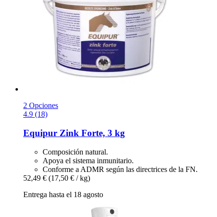
2 Opciones
4.9 (18)
Equipur
Zink Forte, 3 kg
Composición natural.
Apoya el sistema inmunitario.
Conforme a ADMR según las directrices de la FN.
52,49 €
(17,50 € / kg)
Entrega hasta el 18 agosto