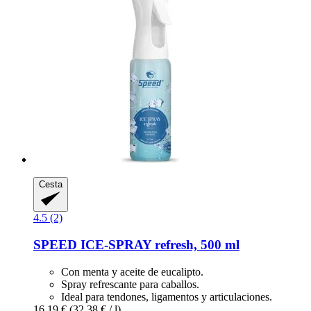
Cesta
4.5 (2)
SPEED
ICE-​SPRAY refresh, 500 ml
Con menta y aceite de eucalipto.
Spray refrescante para caballos.
Ideal para tendones, ligamentos y articulaciones.
16,19 €
(32,38 € / l)