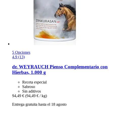
5 Opciones
4.9 (13)
dr. WEYRAUCH
Pienso Complementario con
Hierbas, 1.000 g
Receta especial
Sabroso
Sin aditivos
94,49 €
(94,49 € / kg)
Entrega gratuita hasta el 18 agosto