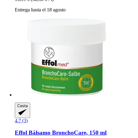
Entrega hasta el 18 agosto
Cesta
4.7 (3)
Effol
Bálsamo BronchoCare, 150 ml