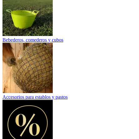
Bebederos, comederos y cubos
Accesorios para establos y pastos