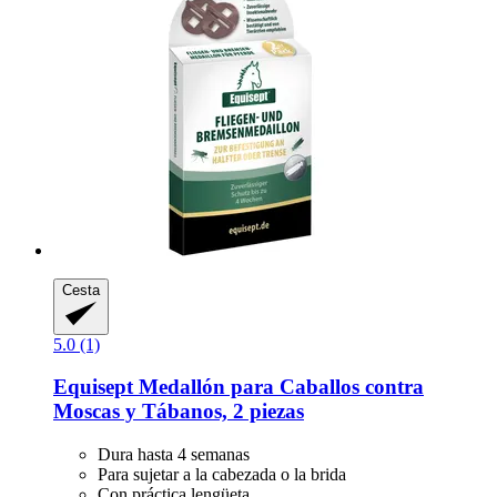
Cesta
5.0 (1)
Equisept
Medallón para Caballos contra
Moscas y Tábanos, 2 piezas
Dura hasta 4 semanas
Para sujetar a la cabezada o la brida
Con práctica lengüeta