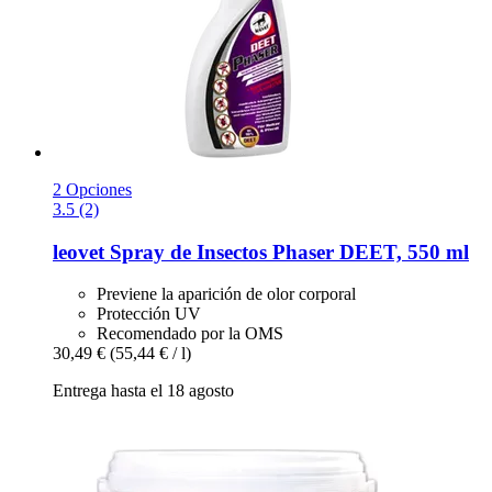
2 Opciones
3.5 (2)
leovet
Spray de Insectos Phaser DEET, 550 ml
Previene la aparición de olor corporal
Protección UV
Recomendado por la OMS
30,49 €
(55,44 € / l)
Entrega hasta el 18 agosto