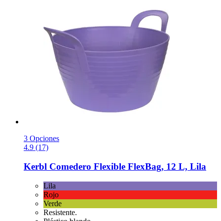
3 Opciones
4.9 (17)
Kerbl
Comedero Flexible FlexBag, 12 L, Lila
Lila
Rojo
Verde
Resistente.