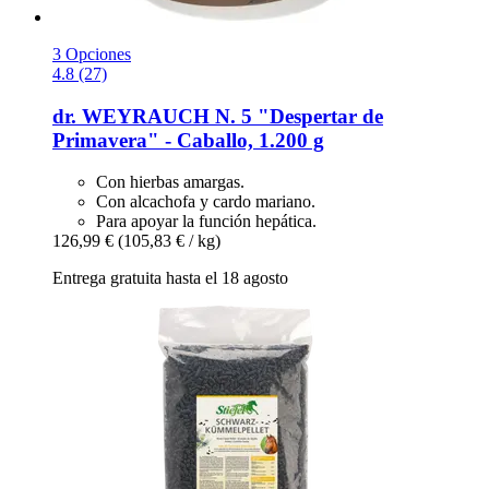
3 Opciones
4.8 (27)
dr. WEYRAUCH
N. 5 "Despertar de
Primavera" -​ Caballo, 1.200 g
Con hierbas amargas.
Con alcachofa y cardo mariano.
Para apoyar la función hepática.
126,99 €
(105,83 € / kg)
Entrega gratuita hasta el 18 agosto