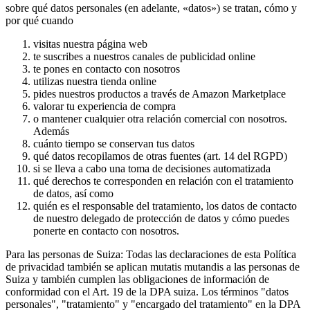
sobre qué datos personales (en adelante, «datos») se tratan, cómo y
por qué cuando
visitas nuestra página web
te suscribes a nuestros canales de publicidad online
te pones en contacto con nosotros
utilizas nuestra tienda online
pides nuestros productos a través de Amazon Marketplace
valorar tu experiencia de compra
o mantener cualquier otra relación comercial con nosotros.
Además
cuánto tiempo se conservan tus datos
qué datos recopilamos de otras fuentes (art. 14 del RGPD)
si se lleva a cabo una toma de decisiones automatizada
qué derechos te corresponden en relación con el tratamiento
de datos, así como
quién es el responsable del tratamiento, los datos de contacto
de nuestro delegado de protección de datos y cómo puedes
ponerte en contacto con nosotros.
Para las personas de Suiza: Todas las declaraciones de esta Política
de privacidad también se aplican mutatis mutandis a las personas de
Suiza y también cumplen las obligaciones de información de
conformidad con el Art. 19 de la DPA suiza. Los términos "datos
personales", "tratamiento" y "encargado del tratamiento" en la DPA