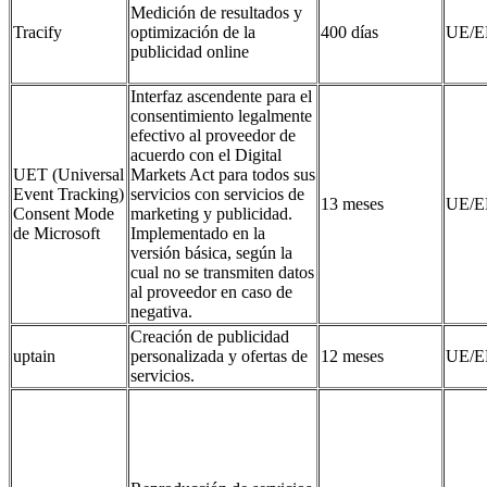
Medición de resultados y
Tracify
optimización de la
400 días
UE/E
publicidad online
Interfaz ascendente para el
consentimiento legalmente
efectivo al proveedor de
acuerdo con el Digital
UET (Universal
Markets Act para todos sus
Event Tracking)
servicios con servicios de
13 meses
UE/E
Consent Mode
marketing y publicidad.
de Microsoft
Implementado en la
versión básica, según la
cual no se transmiten datos
al proveedor en caso de
negativa.
Creación de publicidad
uptain
personalizada y ofertas de
12 meses
UE/E
servicios.