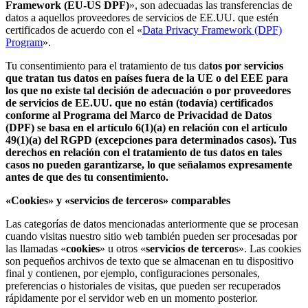
Framework (EU-US DPF)
», son adecuadas las transferencias de
datos a aquellos proveedores de servicios de EE.UU. que estén
certificados de acuerdo con el «
Data Privacy Framework (DPF)
Program
».
Tu consentimiento para el tratamiento de tus da
tos por servicios
que tratan tus datos en países fuera de la UE o del EEE para
los que no existe tal decisión de adecuación o por proveedores
de servicios de EE.UU. que no están (todavía) certificados
conforme al Programa del Marco de Privacidad de Datos
(DPF) se basa en el artículo 6(1)(a) en relación con el artículo
49(1)(a) del RGPD (excepciones para determinados casos). Tus
derechos en relación con el tratamiento de tus datos en tales
casos no pueden garantizarse, lo que señalamos expresamente
antes de que des tu consentimiento.
«Cookies» y «servicios de terceros» comparables
Las categorías de datos mencionadas anteriormente que se procesan
cuando visitas nuestro sitio web también pueden ser procesadas por
las llamadas «
cookies
» u otros «
servicios de tercero
s». Las cookies
son pequeños archivos de texto que se almacenan en tu dispositivo
final y contienen, por ejemplo, configuraciones personales,
preferencias o historiales de visitas, que pueden ser recuperados
rápidamente por el servidor web en un momento posterior.