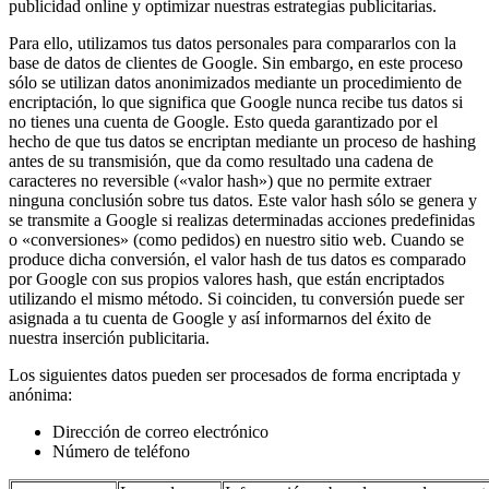
publicidad online y optimizar nuestras estrategias publicitarias.
Para ello, utilizamos tus datos personales para compararlos con la
base de datos de clientes de Google. Sin embargo, en este proceso
sólo se utilizan datos anonimizados mediante un procedimiento de
encriptación, lo que significa que Google nunca recibe tus datos si
no tienes una cuenta de Google. Esto queda garantizado por el
hecho de que tus datos se encriptan mediante un proceso de hashing
antes de su transmisión, que da como resultado una cadena de
caracteres no reversible («valor hash») que no permite extraer
ninguna conclusión sobre tus datos. Este valor hash sólo se genera y
se transmite a Google si realizas determinadas acciones predefinidas
o «conversiones» (como pedidos) en nuestro sitio web. Cuando se
produce dicha conversión, el valor hash de tus datos es comparado
por Google con sus propios valores hash, que están encriptados
utilizando el mismo método. Si coinciden, tu conversión puede ser
asignada a tu cuenta de Google y así informarnos del éxito de
nuestra inserción publicitaria.
Los siguientes datos pueden ser procesados de forma encriptada y
anónima:
Dirección de correo electrónico
Número de teléfono