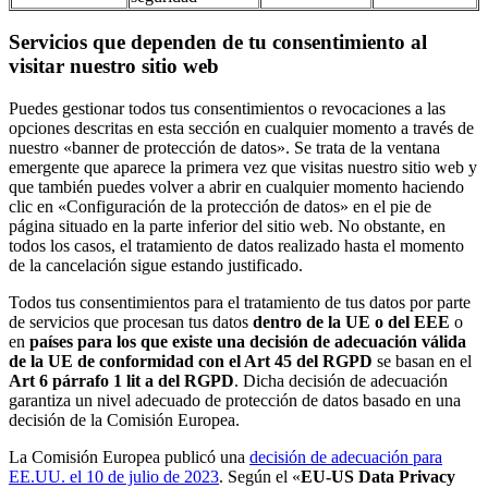
Servicios que dependen de tu consentimiento al
visitar nuestro sitio web
Puedes gestionar todos tus consentimientos o revocaciones a las
opciones descritas en esta sección en cualquier momento a través de
nuestro «banner de protección de datos». Se trata de la ventana
emergente que aparece la primera vez que visitas nuestro sitio web y
que también puedes volver a abrir en cualquier momento haciendo
clic en «Configuración de la protección de datos» en el pie de
página situado en la parte inferior del sitio web. No obstante, en
todos los casos, el tratamiento de datos realizado hasta el momento
de la cancelación sigue estando justificado.
Todos tus consentimientos para el tratamiento de tus datos por parte
de servicios que procesan tus datos
dentro de la UE o del EEE
o
en
países para los que existe una decisión de adecuación válida
de la UE de conformidad con el Art 45 del RGPD
se basan en el
Art 6 párrafo 1 lit a del RGPD
. Dicha decisión de adecuación
garantiza un nivel adecuado de protección de datos basado en una
decisión de la Comisión Europea.
La Comisión Europea publicó una
decisión de adecuación para
EE.UU. el 10 de julio de 2023
. Según el «
EU-US Data Privacy