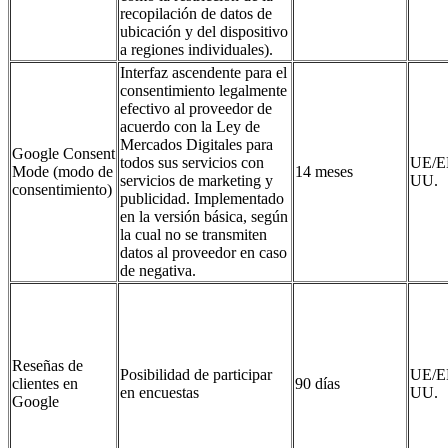
recopilación de datos de
ubicación y del dispositivo
a regiones individuales).
Interfaz ascendente para el
consentimiento legalmente
efectivo al proveedor de
acuerdo con la Ley de
Mercados Digitales para
Google Consent
todos sus servicios con
UE/E
Mode (modo de
14 meses
servicios de marketing y
UU.
consentimiento)
publicidad. Implementado
en la versión básica, según
la cual no se transmiten
datos al proveedor en caso
de negativa.
Reseñas de
Posibilidad de participar
UE/E
clientes en
90 días
en encuestas
UU.
Google