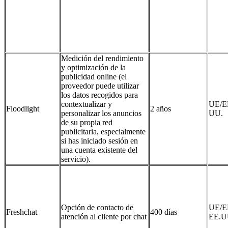
Medición del rendimiento
y optimización de la
publicidad online (el
proveedor puede utilizar
los datos recogidos para
contextualizar y
UE/E
Floodlight
2 años
personalizar los anuncios
UU.
de su propia red
publicitaria, especialmente
si has iniciado sesión en
una cuenta existente del
servicio).
Opción de contacto de
UE/E
Freshchat
400 días
atención al cliente por chat
EE.U