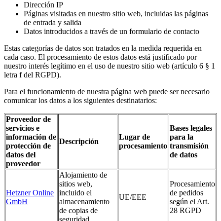
Dirección IP
Páginas visitadas en nuestro sitio web, incluidas las páginas
de entrada y salida
Datos introducidos a través de un formulario de contacto
Estas categorías de datos son tratados en la medida requerida en
cada caso. El procesamiento de estos datos está justificado por
nuestro interés legítimo en el uso de nuestro sitio web (artículo 6 § 1
letra f del RGPD).
Para el funcionamiento de nuestra página web puede ser necesario
comunicar los datos a los siguientes destinatarios:
Proveedor de
servicios e
Bases legales
información de
Lugar de
para la
Descripción
protección de
procesamiento
transmisión
datos del
de datos
proveedor
Alojamiento de
sitios web,
Procesamiento
Hetzner Online
incluido el
de pedidos
UE/EEE
GmbH
almacenamiento
según el Art.
de copias de
28 RGPD
seguridad