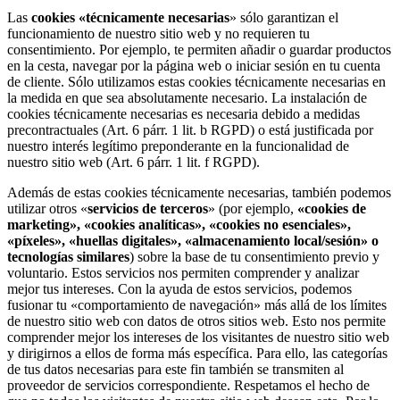
Las
cookies «técnicamente necesarias
» sólo garantizan el
funcionamiento de nuestro sitio web y no requieren tu
consentimiento. Por ejemplo, te permiten añadir o guardar productos
en la cesta, navegar por la página web o iniciar sesión en tu cuenta
de cliente. Sólo utilizamos estas cookies técnicamente necesarias en
la medida en que sea absolutamente necesario. La instalación de
cookies técnicamente necesarias es necesaria debido a medidas
precontractuales (Art. 6 párr. 1 lit. b RGPD) o está justificada por
nuestro interés legítimo preponderante en la funcionalidad de
nuestro sitio web (Art. 6 párr. 1 lit. f RGPD).
Además de estas cookies técnicamente necesarias, también podemos
utilizar otros «
servicios de terceros
» (por ejemplo,
«cookies de
marketing», «cookies analíticas», «cookies no esenciales»,
«píxeles», «huellas digitales», «almacenamiento local/sesión» o
tecnologías similares
) sobre la base de tu consentimiento previo y
voluntario. Estos servicios nos permiten comprender y analizar
mejor tus intereses. Con la ayuda de estos servicios, podemos
fusionar tu «comportamiento de navegación» más allá de los límites
de nuestro sitio web con datos de otros sitios web. Esto nos permite
comprender mejor los intereses de los visitantes de nuestro sitio web
y dirigirnos a ellos de forma más específica. Para ello, las categorías
de tus datos necesarias para este fin también se transmiten al
proveedor de servicios correspondiente. Respetamos el hecho de