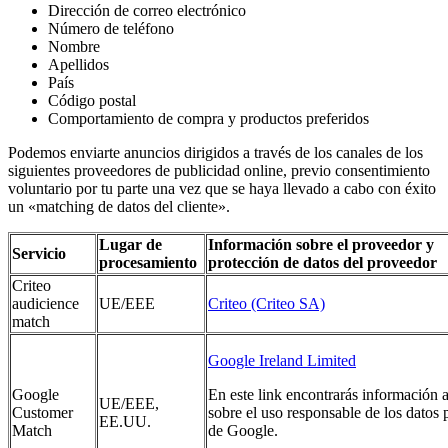
Dirección de correo electrónico
Número de teléfono
Nombre
Apellidos
País
Código postal
Comportamiento de compra y productos preferidos
Podemos enviarte anuncios dirigidos a través de los canales de los
siguientes proveedores de publicidad online, previo consentimiento
voluntario por tu parte una vez que se haya llevado a cabo con éxito
un «matching de datos del cliente».
Lugar de
Información sobre el proveedor y
Servicio
procesamiento
protección de datos del proveedor
Criteo
audicience
UE/EEE
Criteo (Criteo SA)
match
Google Ireland Limited
Google
En este link encontrarás información 
UE/EEE,
Customer
sobre el uso responsable de los datos 
EE.UU.
Match
de Google.