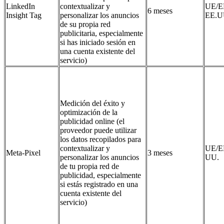
LinkedIn
contextualizar y
UE/E
6 meses
Insight Tag
personalizar los anuncios
EE.U
de su propia red
publicitaria, especialmente
si has iniciado sesión en
una cuenta existente del
servicio)
Medición del éxito y
optimización de la
publicidad online (el
proveedor puede utilizar
los datos recopilados para
contextualizar y
UE/E
Meta-Pixel
3 meses
personalizar los anuncios
UU.
de tu propia red de
publicidad, especialmente
si estás registrado en una
cuenta existente del
servicio)