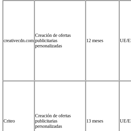
Creación de ofertas
creativecdn.com
publicitarias
12 meses
UE/E
personalizadas
Creación de ofertas
Criteo
publicitarias
13 meses
UE/E
personalizadas