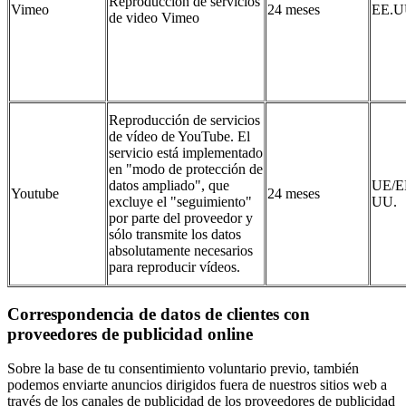
Reproducción de servicios
Vimeo
24 meses
EE.U
de video Vimeo
Reproducción de servicios
de vídeo de YouTube. El
servicio está implementado
en "modo de protección de
datos ampliado", que
UE/E
Youtube
24 meses
excluye el "seguimiento"
UU.
por parte del proveedor y
sólo transmite los datos
absolutamente necesarios
para reproducir vídeos.
Correspondencia de datos de clientes con
proveedores de publicidad online
Sobre la base de tu consentimiento voluntario previo, también
podemos enviarte anuncios dirigidos fuera de nuestros sitios web a
través de los canales de publicidad de los proveedores de publicidad