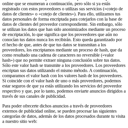
online que se enumeran a continuación, pero sólo si ya estás
registrado con estos proveedores o utilizas sus servicios («cotejo de
datos de clientes» o «cotejo de clientes»). Para ello, utilizamos tus
datos personales de forma encriptada para cotejarlos con la base de
datos de clientes del proveedor correspondiente. Sin embargo, sólo
se utilizan los datos que han sido anonimizados mediante un proceso
de encriptación, lo que significa que los proveedores que aún no
conocían tus datos nunca los recibirán. Esto queda garantizado por
el hecho de que, antes de que tus datos se transmitan a los
proveedores, los encriptamos mediante un proceso de hash, que da
como resultado una cadena de caracteres no reversible («valor
hash») que no permite extraer ninguna conclusión sobre tus datos.
Sólo este valor hash se transmite a los proveedores. Los proveedores
encriptan sus datos utilizando el mismo método. A continuación,
comparamos el valor hash con los valores hash de los proveedores.
Si coincide con el valor hash de uno o más proveedores, podemos
estar seguros de que ya estás utilizando los servicios del proveedor
respectivo y que, por lo tanto, podemos enviarte anuncios dirigidos a
través de sus canales de publicidad.
Para poder ofrecerte dichos anuncios a través de proveedores
externos de publicidad online, se pueden procesar las siguientes
categorías de datos, además de los datos procesados durante tu visita
a nuestro sitio web: