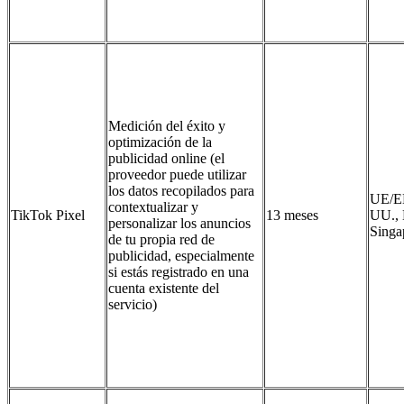
Medición del éxito y
optimización de la
publicidad online (el
proveedor puede utilizar
los datos recopilados para
UE/E
contextualizar y
TikTok Pixel
13 meses
UU., 
personalizar los anuncios
Singa
de tu propia red de
publicidad, especialmente
si estás registrado en una
cuenta existente del
servicio)