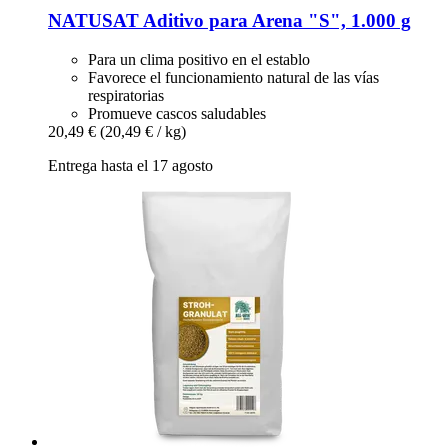
NATUSAT
Aditivo para Arena "S", 1.000 g
Para un clima positivo en el establo
Favorece el funcionamiento natural de las vías
respiratorias
Promueve cascos saludables
20,49 €
(20,49 € / kg)
Entrega hasta el 17 agosto