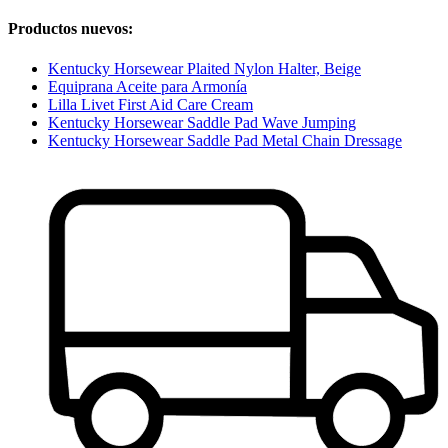
Productos nuevos:
Kentucky Horsewear Plaited Nylon Halter, Beige
Equiprana Aceite para Armonía
Lilla Livet First Aid Care Cream
Kentucky Horsewear Saddle Pad Wave Jumping
Kentucky Horsewear Saddle Pad Metal Chain Dressage