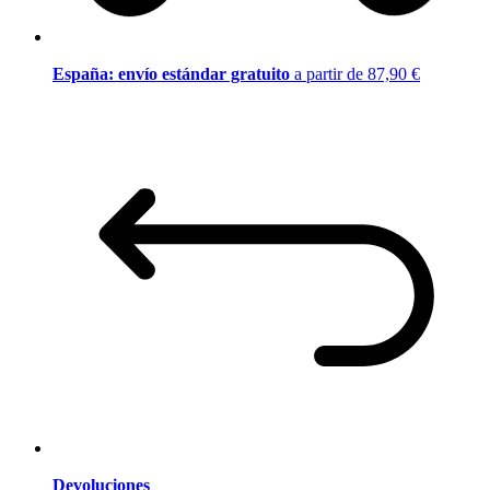
España: envío estándar gratuito
a partir de 87,90 €
Devoluciones