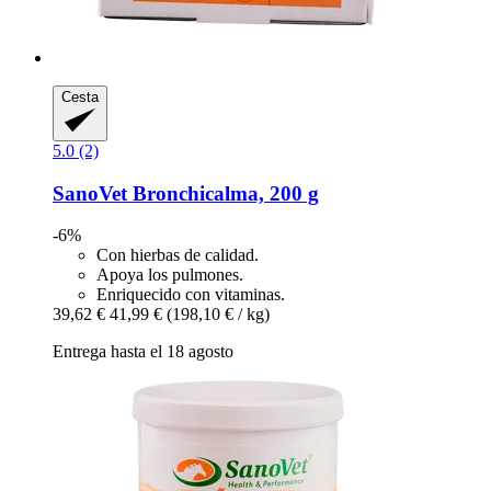
Cesta
5.0 (2)
SanoVet
Bronchicalma, 200 g
-6%
Con hierbas de calidad.
Apoya los pulmones.
Enriquecido con vitaminas.
39,62 €
41,99 €
(198,10 € / kg)
Entrega hasta el 18 agosto