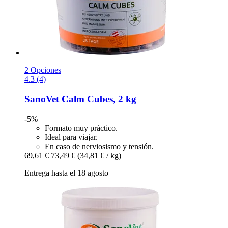
2 Opciones
4.3 (4)
SanoVet
Calm Cubes, 2 kg
-5%
Formato muy práctico.
Ideal para viajar.
En caso de nerviosismo y tensión.
69,61 €
73,49 €
(34,81 € / kg)
Entrega hasta el 18 agosto