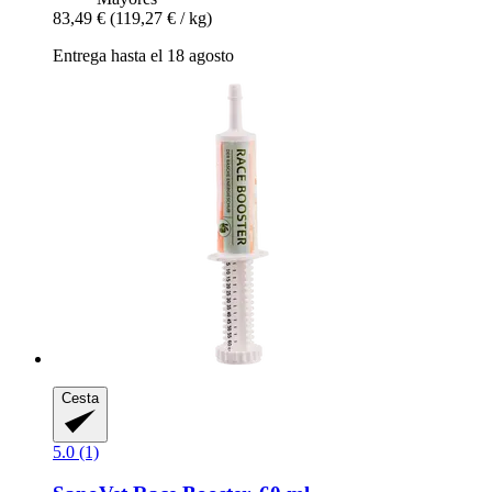
83,49 €
(119,27 € / kg)
Entrega hasta el 18 agosto
Cesta
5.0 (1)