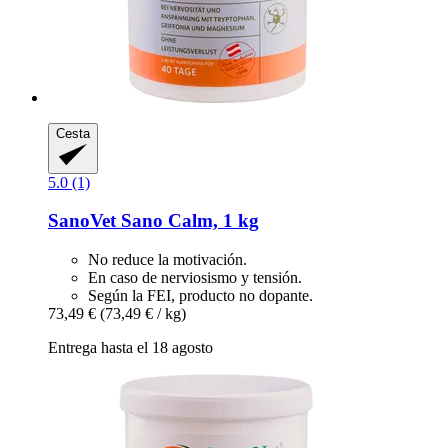
Cesta
5.0 (1)
SanoVet
Sano Calm, 1 kg
No reduce la motivación.
En caso de nerviosismo y tensión.
Según la FEI, producto no dopante.
73,49 €
(73,49 € / kg)
Entrega hasta el 18 agosto