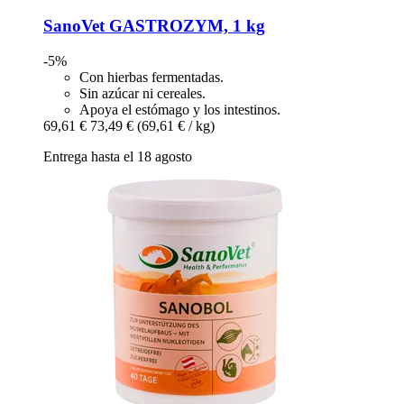
SanoVet
GASTROZYM, 1 kg
-5%
Con hierbas fermentadas.
Sin azúcar ni cereales.
Apoya el estómago y los intestinos.
69,61 €
73,49 €
(69,61 € / kg)
Entrega hasta el 18 agosto