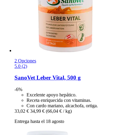
2 Opciones
5.0 (2)
SanoVet
Leber Vital, 500 g
-6%
Excelente apoyo hepático.
Receta enriquecida con vitaminas.
Con cardo mariano, alcachofa, ortiga.
33,02 €
34,99 €
(66,04 € / kg)
Entrega hasta el 18 agosto