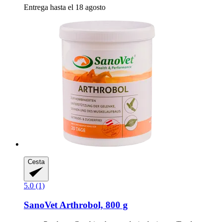
Entrega hasta el 18 agosto
Cesta
5.0 (1)
SanoVet
Arthrobol, 800 g