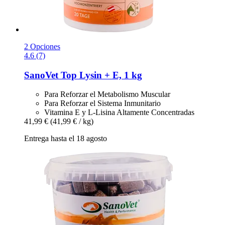
2 Opciones
4.6 (7)
SanoVet
Top Lysin + E, 1 kg
Para Reforzar el Metabolismo Muscular
Para Reforzar el Sistema Inmunitario
Vitamina E y L-Lisina Altamente Concentradas
41,99 €
(41,99 € / kg)
Entrega hasta el 18 agosto