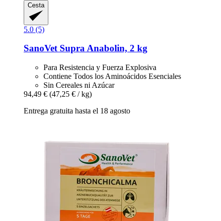
Cesta
5.0 (5)
SanoVet
Supra Anabolin, 2 kg
Para Resistencia y Fuerza Explosiva
Contiene Todos los Aminoácidos Esenciales
Sin Cereales ni Azúcar
94,49 €
(47,25 € / kg)
Entrega gratuita hasta el 18 agosto