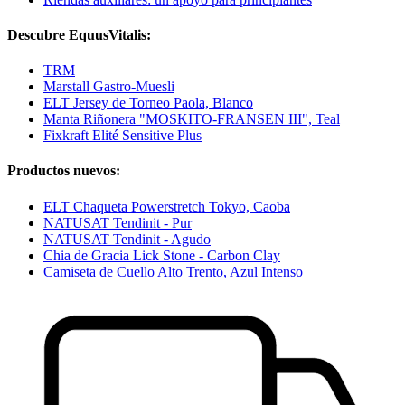
Descubre EquusVitalis:
TRM
Marstall Gastro-Muesli
ELT Jersey de Torneo Paola, Blanco
Manta Riñonera "MOSKITO-FRANSEN III", Teal
Fixkraft Elité Sensitive Plus
Productos nuevos:
ELT Chaqueta Powerstretch Tokyo, Caoba
NATUSAT Tendinit - Pur
NATUSAT Tendinit - Agudo
Chia de Gracia Lick Stone - Carbon Clay
Camiseta de Cuello Alto Trento, Azul Intenso