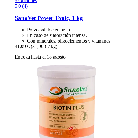
3 Opciones
5.0 (4)
SanoVet
Power Tonic, 1 kg
Polvo soluble en agua.
En caso de sudoración intensa.
Con minerales, oligoelementos y vitaminas.
31,99 €
(31,99 € / kg)
Entrega hasta el 18 agosto