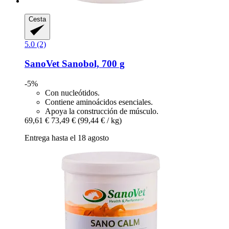
Cesta
5.0 (2)
SanoVet
Sanobol, 700 g
-5%
Con nucleótidos.
Contiene aminoácidos esenciales.
Apoya la construcción de músculo.
69,61 €
73,49 €
(99,44 € / kg)
Entrega hasta el 18 agosto