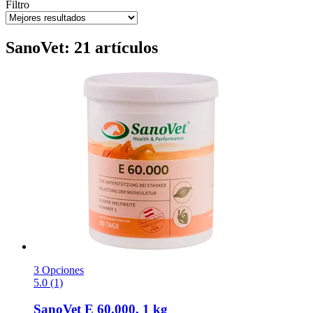
Filtro
SanoVet: 21 artículos
3 Opciones
5.0 (1)
SanoVet
E 60.000, 1 kg