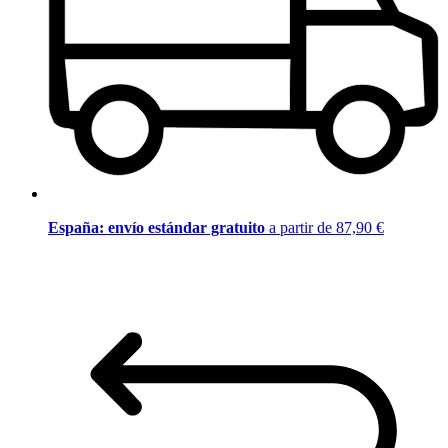
España: envío estándar gratuito
a partir de 87,90 €