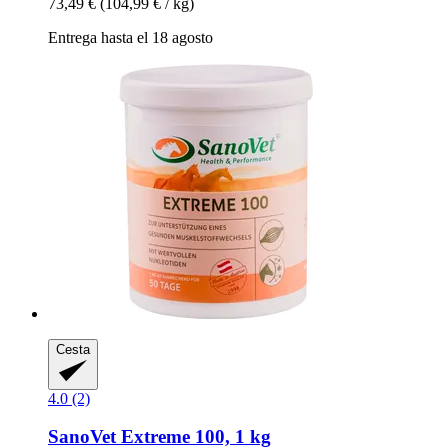
73,49 €
(104,99 € / kg)
Entrega hasta el 18 agosto
Cesta
4.0 (2)
SanoVet
Extreme 100, 1 kg