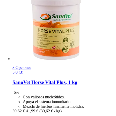
3 Opciones
5.0 (3)
SanoVet
Horse Vital Plus, 1 kg
-6%
Con valiosos nucleótidos.
Apoya el sistema inmunitario.
Mezcla de hierbas finamente molidas.
39,62 €
41,99 €
(39,62 € / kg)