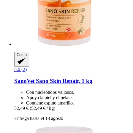
Cesta
5.0 (2)
SanoVet
Sano Skin Repair, 1 kg
Con nucleótidos valiosos.
Apoya la piel y el pelaje.
Contiene espino amarillo.
52,49 €
(52,49 € / kg)
Entrega hasta el 18 agosto