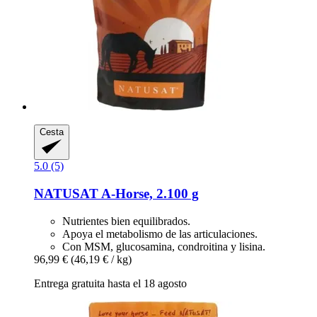
Cesta
5.0 (5)
NATUSAT
A-​Horse, 2.100 g
Nutrientes bien equilibrados.
Apoya el metabolismo de las articulaciones.
Con MSM, glucosamina, condroitina y lisina.
96,99 €
(46,19 € / kg)
Entrega gratuita hasta el 18 agosto