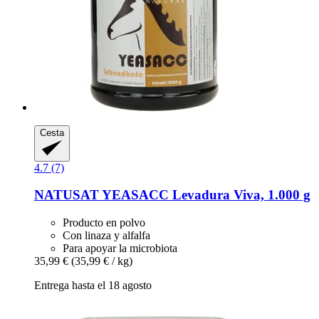
Cesta
4.7 (7)
NATUSAT
YEASACC Levadura Viva, 1.000 g
Producto en polvo
Con linaza y alfalfa
Para apoyar la microbiota
35,99 €
(35,99 € / kg)
Entrega hasta el 18 agosto