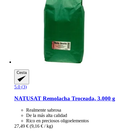
Cesta
5.0 (3)
NATUSAT
Remolacha Troceada, 3.000 g
Realmente sabrosa
De la más alta calidad
Rico en preciosos oligoelementos
27,49 €
(9,16 € / kg)