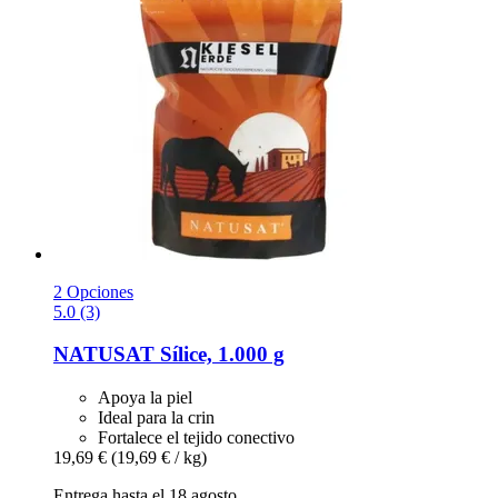
2 Opciones
5.0 (3)
NATUSAT
Sílice, 1.000 g
Apoya la piel
Ideal para la crin
Fortalece el tejido conectivo
19,69 €
(19,69 € / kg)
Entrega hasta el 18 agosto