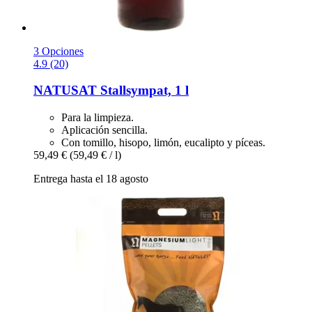
3 Opciones
4.9 (20)
NATUSAT
Stallsympat, 1 l
Para la limpieza.
Aplicación sencilla.
Con tomillo, hisopo, limón, eucalipto y píceas.
59,49 €
(59,49 € / l)
Entrega hasta el 18 agosto