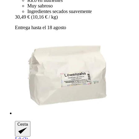
Rico en nutrientes
Muy sabroso
Ingredientes secados suavemente
30,49 €
(10,16 € / kg)
Entrega hasta el 18 agosto
Cesta