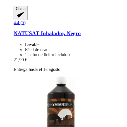
Cesta
4.4 (5)
NATUSAT
Inhalador, Negro
Lavable
Fácil de usar
1 paño de fieltro incluido
21,99 €
Entrega hasta el 18 agosto