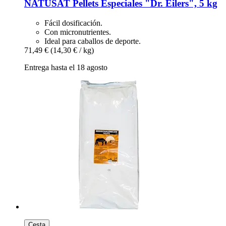
NATUSAT
Pellets Especiales "Dr. Eilers", 5 kg
Fácil dosificación.
Con micronutrientes.
Ideal para caballos de deporte.
71,49 €
(14,30 € / kg)
Entrega hasta el 18 agosto
Cesta