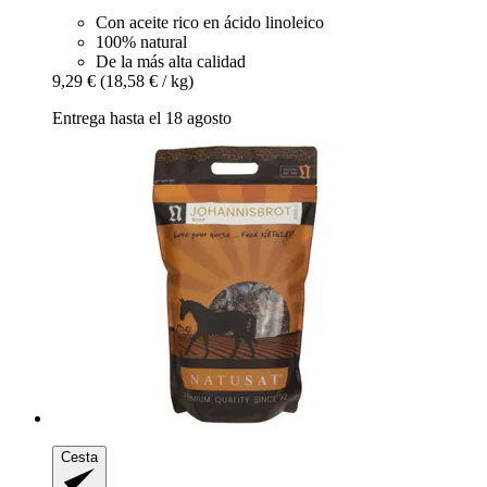
Con aceite rico en ácido linoleico
100% natural
De la más alta calidad
9,29 €
(18,58 € / kg)
Entrega hasta el 18 agosto
Cesta