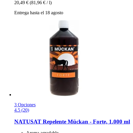
20,49 €
(81,96 € / l)
Entrega hasta el 18 agosto
3 Opciones
4.5 (20)
NATUSAT
Repelente Mückan -​ Forte, 1.000 ml
Aroma agradable