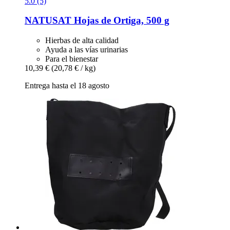
5.0 (5)
NATUSAT
Hojas de Ortiga, 500 g
Hierbas de alta calidad
Ayuda a las vías urinarias
Para el bienestar
10,39 €
(20,78 € / kg)
Entrega hasta el 18 agosto