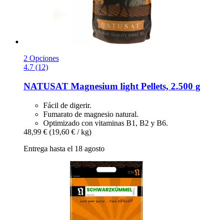
2 Opciones
4.7 (12)
NATUSAT
Magnesium light Pellets, 2.500 g
Fácil de digerir.
Fumarato de magnesio natural.
Optimizado con vitaminas B1, B2 y B6.
48,99 €
(19,60 € / kg)
Entrega hasta el 18 agosto