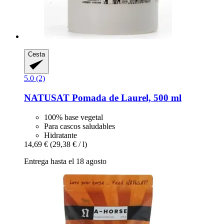
Cesta
5.0 (2)
NATUSAT
Pomada de Laurel, 500 ml
100% base vegetal
Para cascos saludables
Hidratante
14,69 €
(29,38 € / l)
Entrega hasta el 18 agosto