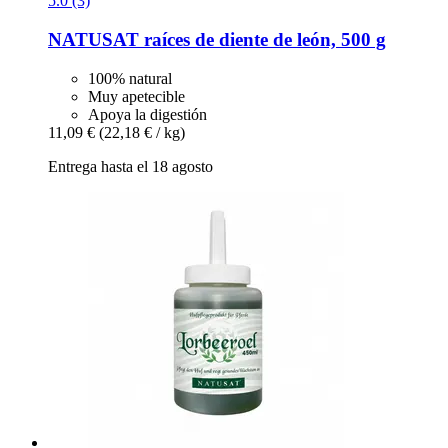
5.0 (3)
NATUSAT
raíces de diente de león, 500 g
100% natural
Muy apetecible
Apoya la digestión
11,09 €
(22,18 € / kg)
Entrega hasta el 18 agosto