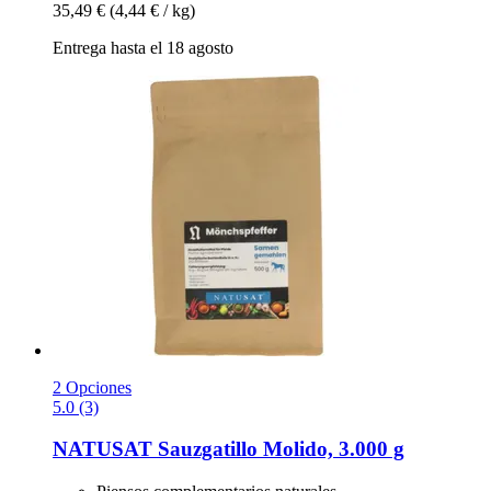
35,49 €
(4,44 € / kg)
Entrega hasta el 18 agosto
2 Opciones
5.0 (3)
NATUSAT
Sauzgatillo Molido, 3.000 g