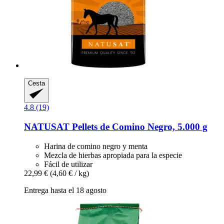
Cesta
4.8 (19)
NATUSAT
Pellets de Comino Negro, 5.000 g
Harina de comino negro y menta
Mezcla de hierbas apropiada para la especie
Fácil de utilizar
22,99 €
(4,60 € / kg)
Entrega hasta el 18 agosto