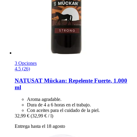
3 Opciones
4.5 (26)
NATUSAT
Mückan: Repelente Fuerte, 1.000
ml
Aroma agradable.
Dura de 4 a 6 horas en el trabajo.
Con aceites para el cuidado de la piel.
32,99 €
(32,99 € / l)
Entrega hasta el 18 agosto