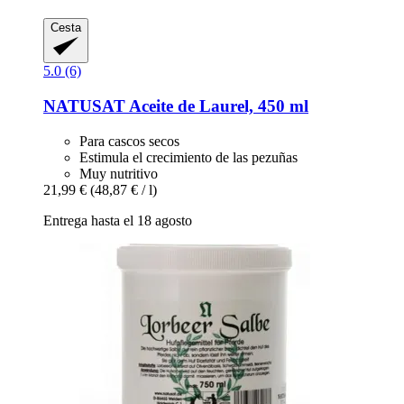
Cesta
5.0 (6)
NATUSAT
Aceite de Laurel, 450 ml
Para cascos secos
Estimula el crecimiento de las pezuñas
Muy nutritivo
21,99 €
(48,87 € / l)
Entrega hasta el 18 agosto