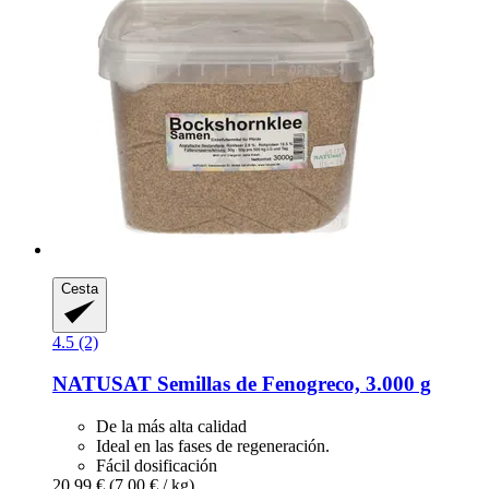
Cesta
4.5 (2)
NATUSAT
Semillas de Fenogreco, 3.000 g
De la más alta calidad
Ideal en las fases de regeneración.
Fácil dosificación
20,99 €
(7,00 € / kg)