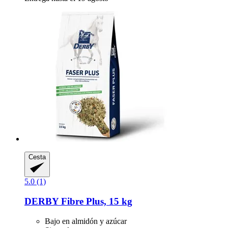
Cesta
5.0 (1)
DERBY
Fibre Plus, 15 kg
Bajo en almidón y azúcar