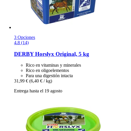
3 Opciones
4.8 (14)
DERBY
Horslyx Original, 5 kg
Rico en vitaminas y minerales
Rico en oligoelementos
Para una digestión intacta
31,99 €
(6,40 € / kg)
Entrega hasta el 19 agosto