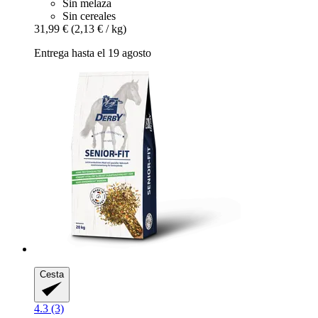
Sin melaza
Sin cereales
31,99 €
(2,13 € / kg)
Entrega hasta el 19 agosto
Cesta
4.3 (3)