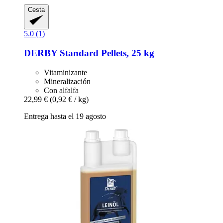
Cesta
5.0 (1)
DERBY
Standard Pellets, 25 kg
Vitaminizante
Mineralización
Con alfalfa
22,99 €
(0,92 € / kg)
Entrega hasta el 19 agosto