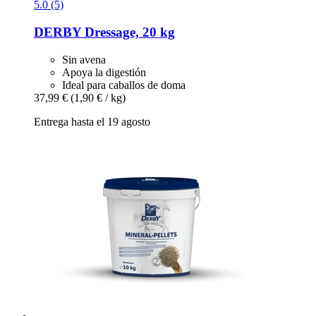
5.0 (5)
DERBY
Dressage, 20 kg
Sin avena
Apoya la digestión
Ideal para caballos de doma
37,99 €
(1,90 € / kg)
Entrega hasta el 19 agosto