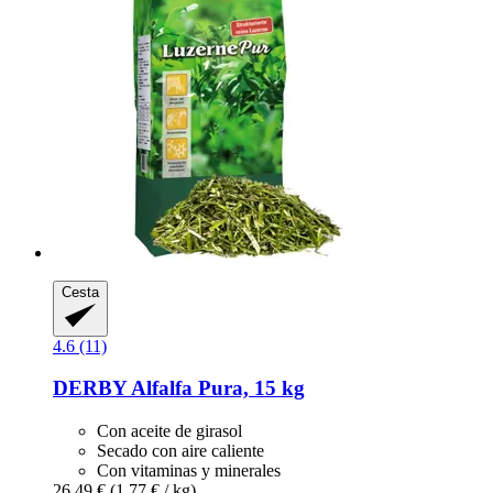
Cesta
4.6 (11)
DERBY
Alfalfa Pura, 15 kg
Con aceite de girasol
Secado con aire caliente
Con vitaminas y minerales
26,49 €
(1,77 € / kg)