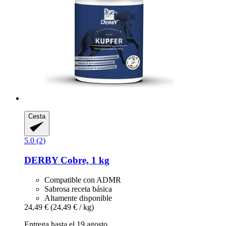
Cesta
5.0 (2)
DERBY
Cobre, 1 kg
Compatible con ADMR
Sabrosa receta básica
Altamente disponible
24,49 €
(24,49 € / kg)
Entrega hasta el 19 agosto