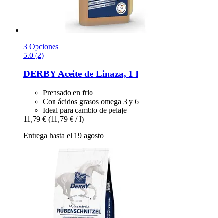
3 Opciones
5.0 (2)
DERBY
Aceite de Linaza, 1 l
Prensado en frío
Con ácidos grasos omega 3 y 6
Ideal para cambio de pelaje
11,79 €
(11,79 € / l)
Entrega hasta el 19 agosto