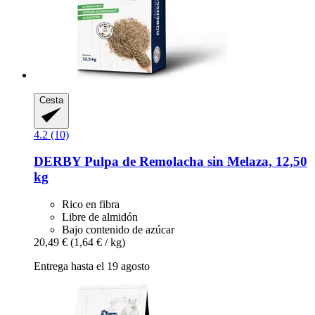
Cesta
4.2 (10)
DERBY
Pulpa de Remolacha sin Melaza, 12,50
kg
Rico en fibra
Libre de almidón
Bajo contenido de azúcar
20,49 €
(1,64 € / kg)
Entrega hasta el 19 agosto