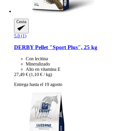
Cesta
5.0 (1)
DERBY
Pellet "Sport Plus", 25 kg
Con lecitina
Mineralizado
Alto en vitamina E
27,49 €
(1,10 € / kg)
Entrega hasta el 19 agosto