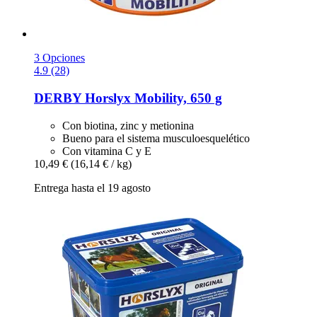
3 Opciones
4.9 (28)
DERBY
Horslyx Mobility, 650 g
Con biotina, zinc y metionina
Bueno para el sistema musculoesquelético
Con vitamina C y E
10,49 €
(16,14 € / kg)
Entrega hasta el 19 agosto