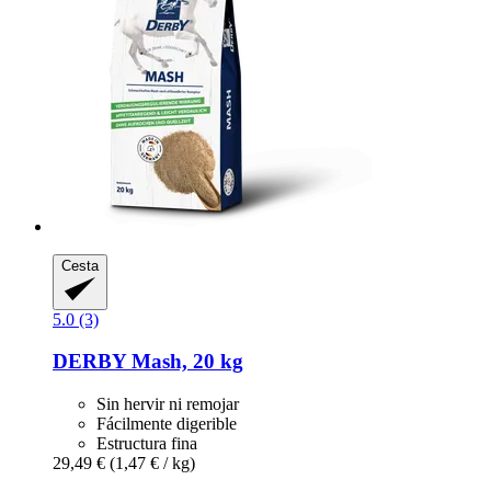
Cesta
5.0 (3)
DERBY
Mash, 20 kg
Sin hervir ni remojar
Fácilmente digerible
Estructura fina
29,49 €
(1,47 € / kg)