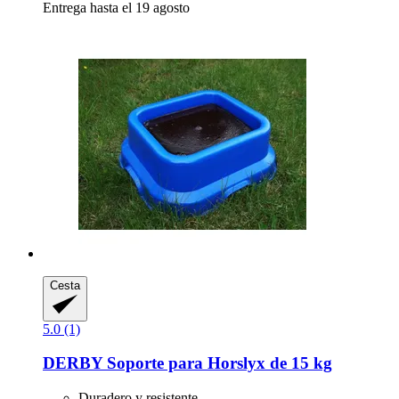
Entrega hasta el 19 agosto
Cesta
5.0 (1)
DERBY
Soporte para Horslyx de 15 kg
Duradero y resistente.