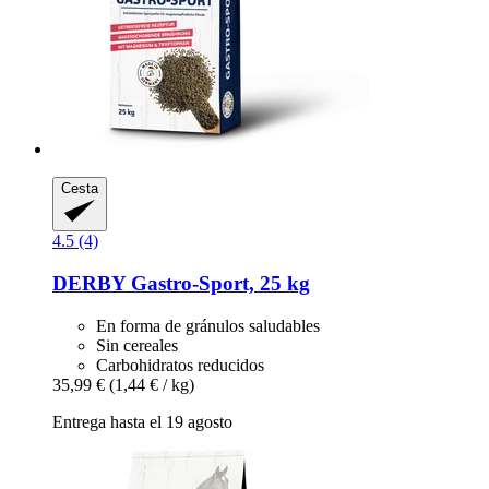
Cesta
4.5 (4)
DERBY
Gastro-​Sport, 25 kg
En forma de gránulos saludables
Sin cereales
Carbohidratos reducidos
35,99 €
(1,44 € / kg)
Entrega hasta el 19 agosto