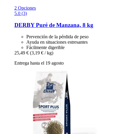
2 Opciones
5.0 (3)
DERBY
Puré de Manzana, 8 kg
Prevención de la pérdida de peso
Ayuda en situaciones estresantes
Fácilmente digerible
25,49 €
(3,19 € / kg)
Entrega hasta el 19 agosto