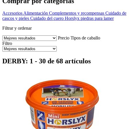
Comprar por categorías
Accesorios
Alimentación
Complementos y recompensas
Cuidado de
cascos y pieles
Cuidado del cuero
Horslyx piedras para lamer
Filtrar y ordenar
Precio
Tipos de caballo
Filtro
DERBY: 1 - 30 de 68 artículos