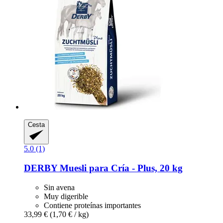
Cesta
5.0 (1)
DERBY
Muesli para Cría -​ Plus, 20 kg
Sin avena
Muy digerible
Contiene proteínas importantes
33,99 €
(1,70 € / kg)