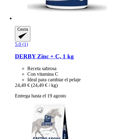
Cesta
5.0 (1)
DERBY
Zinc + C, 1 kg
Receta sabrosa
Con vitamina C
Ideal para cambiar el pelaje
24,49 €
(24,49 € / kg)
Entrega hasta el 19 agosto