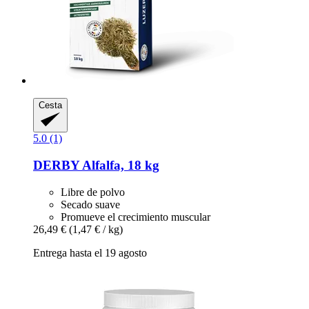
Cesta
5.0 (1)
DERBY
Alfalfa, 18 kg
Libre de polvo
Secado suave
Promueve el crecimiento muscular
26,49 €
(1,47 € / kg)
Entrega hasta el 19 agosto