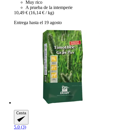
Muy rico
A prueba de la intemperie
10,49 €
(16,14 € / kg)
Entrega hasta el 19 agosto
Cesta
5.0 (3)