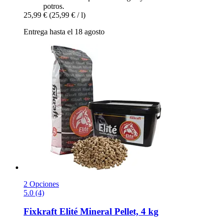
potros.
25,99 €
(25,99 € / l)
Entrega hasta el 18 agosto
2 Opciones
5.0 (4)
Fixkraft Elité
Mineral Pellet, 4 kg