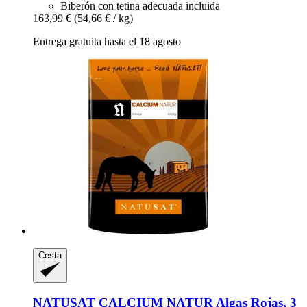
Biberón con tetina adecuada incluida
163,99 €
(54,66 € / kg)
Entrega gratuita hasta el 18 agosto
Cesta
NATUSAT
CALCIUM NATUR Algas Rojas, 3