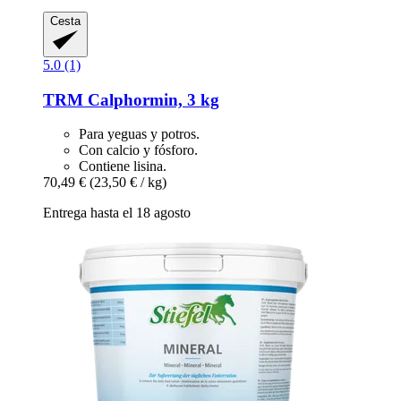
Cesta
5.0 (1)
TRM
Calphormin, 3 kg
Para yeguas y potros.
Con calcio y fósforo.
Contiene lisina.
70,49 €
(23,50 € / kg)
Entrega hasta el 18 agosto