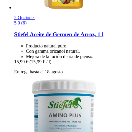
2 Opciones
5.0 (6)
Stiefel
Aceite de Germen de Arroz, 1 l
Producto natural puro.
Con gamma orizanol natural.
Mejora de la ración diaria de pienso.
15,99 €
(15,99 € / l)
Entrega hasta el 18 agosto