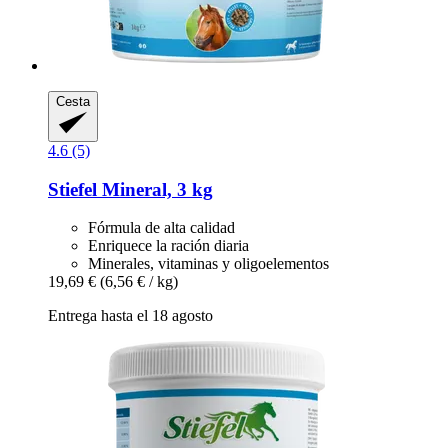
Cesta
4.6 (5)
Stiefel
Mineral, 3 kg
Fórmula de alta calidad
Enriquece la ración diaria
Minerales, vitaminas y oligoelementos
19,69 €
(6,56 € / kg)
Entrega hasta el 18 agosto