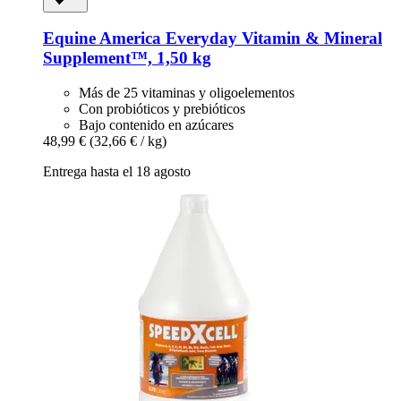
Equine America
Everyday Vitamin & Mineral
Supplement™, 1,50 kg
Más de 25 vitaminas y oligoelementos
Con probióticos y prebióticos
Bajo contenido en azúcares
48,99 €
(32,66 € / kg)
Entrega hasta el 18 agosto