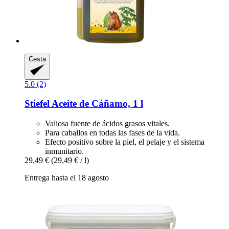
Cesta
5.0 (2)
Stiefel
Aceite de Cáñamo, 1 l
Valiosa fuente de ácidos grasos vitales.
Para caballos en todas las fases de la vida.
Efecto positivo sobre la piel, el pelaje y el sistema
inmunitario.
29,49 €
(29,49 € / l)
Entrega hasta el 18 agosto