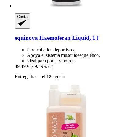
Cesta
equinova
Haemoferan Liquid, 1 l
Para caballos deportivos.
Apoya el sistema musculoesquelético.
Ideal para ponis y potros.
49,49 €
(49,49 € / l)
Entrega hasta el 18 agosto