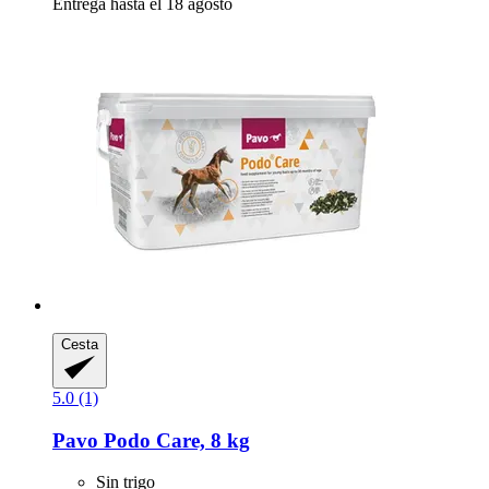
Entrega hasta el 18 agosto
Cesta
5.0 (1)
Pavo
Podo Care, 8 kg
Sin trigo