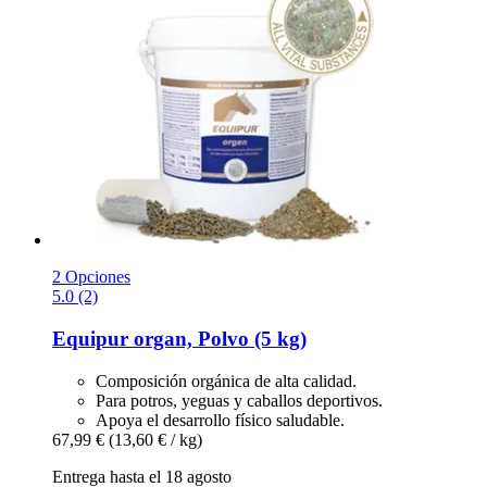
2 Opciones
5.0 (2)
Equipur
organ, Polvo (5 kg)
Composición orgánica de alta calidad.
Para potros, yeguas y caballos deportivos.
Apoya el desarrollo físico saludable.
67,99 €
(13,60 € / kg)
Entrega hasta el 18 agosto