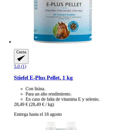
Cesta
5.0 (1)
Stiefel
E-​Plus Pellet, 1 kg
Con lisina.
Para un alto rendimiento.
En caso de falta de vitamina E y selenio.
28,49 €
(28,49 € / kg)
Entrega hasta el 18 agosto