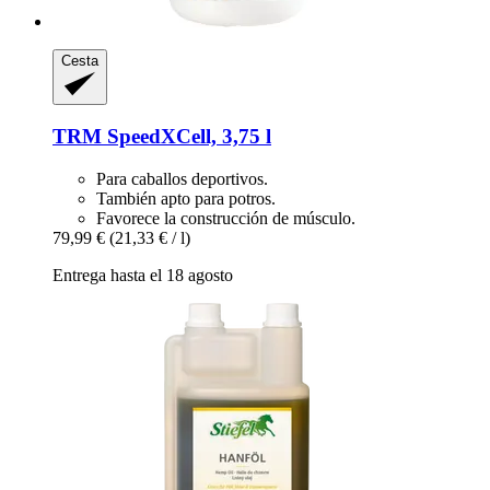
Cesta
TRM
SpeedXCell, 3,75 l
Para caballos deportivos.
También apto para potros.
Favorece la construcción de músculo.
79,99 €
(21,33 € / l)
Entrega hasta el 18 agosto