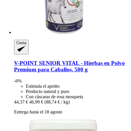
Cesta
V-POINT
SENIOR VITAL -​ Hierbas en Polvo
Premium para Caballos, 500 g
-6%
Estimula el apetito
Producto natural y puro
Con cáscaras de rosa mosqueta
44,37 €
46,99 €
(88,74 € / kg)
Entrega hasta el 18 agosto