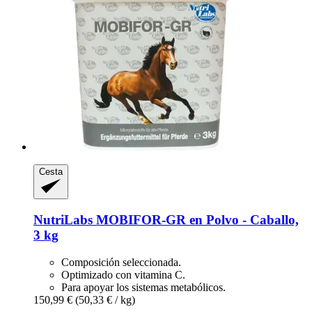
Cesta
NutriLabs
MOBIFOR-​GR en Polvo -​ Caballo,
3 kg
Composición seleccionada.
Optimizado con vitamina C.
Para apoyar los sistemas metabólicos.
150,99 €
(50,33 € / kg)