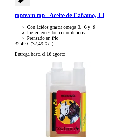
topteam
top -​ Aceite de Cáñamo, 1 l
Con ácidos grasos omega-3, -6 y -9.
Ingredientes bien equilibrados.
Prensado en frío.
32,49 €
(32,49 € / l)
Entrega hasta el 18 agosto