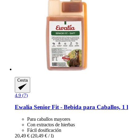
Cesta
4.9 (7)
Ewalia
Senior Fit -​ Bebida para Caballos, 1 l
Para caballos mayores
Con extractos de hierbas
Fácil dosificación
20,49 €
(20,49 € / l)