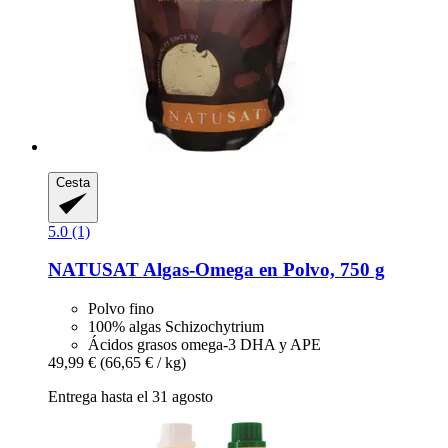
Cesta
5.0 (1)
NATUSAT
Algas-​Omega en Polvo, 750 g
Polvo fino
100% algas Schizochytrium
Ácidos grasos omega-3 DHA y APE
49,99 €
(66,65 € / kg)
Entrega hasta el 31 agosto