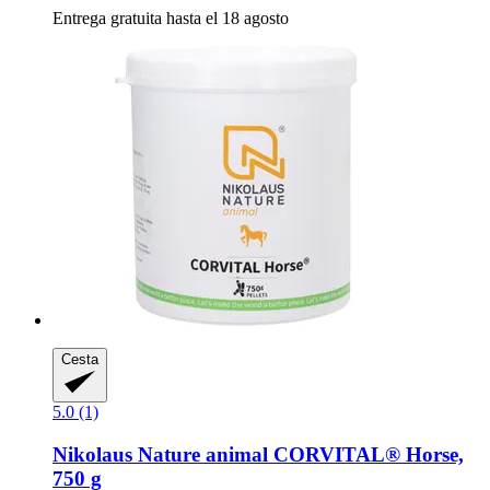
Entrega gratuita hasta el 18 agosto
Cesta
5.0 (1)
Nikolaus Nature animal
CORVITAL® Horse,
750 g