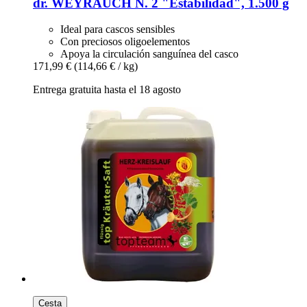
dr. WEYRAUCH
N. 2 "Estabilidad", 1.500 g
Ideal para cascos sensibles
Con preciosos oligoelementos
Apoya la circulación sanguínea del casco
171,99 €
(114,66 € / kg)
Entrega gratuita hasta el 18 agosto
Cesta