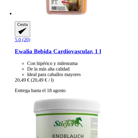
Cesta
5.0 (20)
Ewalia
Bebida Cardiovascular, 1 l
Con hipérico y milenrama
De la más alta calidad
Ideal para caballos mayores
20,49 €
(20,49 € / l)
Entrega hasta el 18 agosto