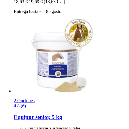
18,63 €
19,69 €
(18,63 € / l)
Entrega hasta el 18 agosto
2 Opciones
4.8 (6)
Equipur
senior, 5 kg
Con valiosas sustancias vitales.