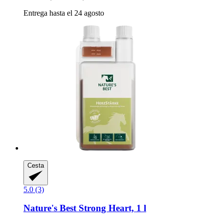
Entrega hasta el 24 agosto
Cesta
5.0 (3)
Nature's Best
Strong Heart, 1 l