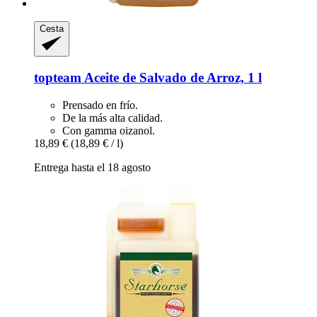
Cesta
topteam
Aceite de Salvado de Arroz, 1 l
Prensado en frío.
De la más alta calidad.
Con gamma oizanol.
18,89 €
(18,89 € / l)
Entrega hasta el 18 agosto