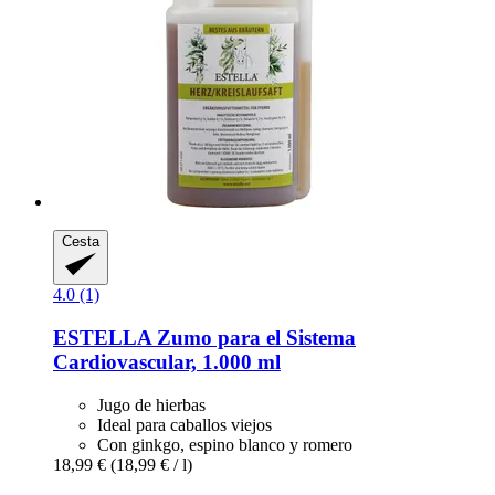
Cesta
4.0 (1)
ESTELLA
Zumo para el Sistema
Cardiovascular, 1.000 ml
Jugo de hierbas
Ideal para caballos viejos
Con ginkgo, espino blanco y romero
18,99 €
(18,99 € / l)