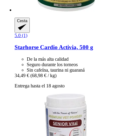
Cesta
5.0 (1)
Starhorse
Cardio Activia, 500 g
De la más alta calidad
Seguro durante los torneos
Sin cafeína, taurina ni guaraná
34,49 €
(68,98 € / kg)
Entrega hasta el 18 agosto