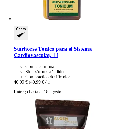
Cesta
Starhorse
Tónico para el Sistema
Cardiovascular, 1 l
Con L-carnitina
Sin azúcares añadidos
Con práctico dosificador
40,99 €
(40,99 € / l)
Entrega hasta el 18 agosto