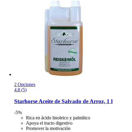
2 Opciones
4.8 (5)
Starhorse
Aceite de Salvado de Arroz, 1 l
-5%
Rica en ácido linoleico y palmítico
Apoya el tracto digestivo
Promover la motivación