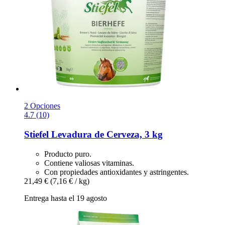
2 Opciones
4.7 (10)
Stiefel
Levadura de Cerveza, 3 kg
Producto puro.
Contiene valiosas vitaminas.
Con propiedades antioxidantes y astringentes.
21,49 €
(7,16 € / kg)
Entrega hasta el 19 agosto