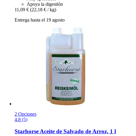
Apoya la digestión
11,09 €
(22,18 € / kg)
Entrega hasta el 19 agosto
2 Opciones
4.8 (5)
Starhorse
Aceite de Salvado de Arroz, 1 l