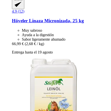
4.9 (12)
Höveler
Linaza Micronizada, 25 kg
Muy sabroso
Ayuda a la digestión
Sabor ligeramente ahumado
66,99 €
(2,68 € / kg)
Entrega hasta el 19 agosto