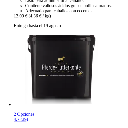
Listo para administrar al caballo.
Contiene valiosos ácidos grasos poliinsaturados.
Adecuado para caballos con eccemas.
13,09 €
(4,36 € / kg)
Entrega hasta el 19 agosto
2 Opciones
4.7 (39)