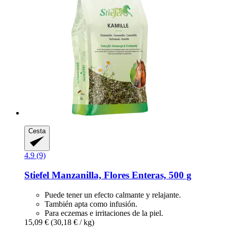
Cesta
4.9 (9)
Stiefel
Manzanilla, Flores Enteras, 500 g
Puede tener un efecto calmante y relajante.
También apta como infusión.
Para eczemas e irritaciones de la piel.
15,09 €
(30,18 € / kg)