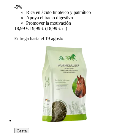
-5%
Rica en ácido linoleico y palmítico
Apoya el tracto digestivo
Promover la motivación
18,99 €
19,99 €
(18,99 € / l)
Entrega hasta el 19 agosto
Cesta