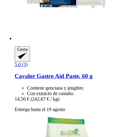
Cesta
5.0 (3)
Cavalor
Gastro Aid Paste, 60 g
Contiene genciana y jengibre.
Con extracto de castaño.
14,56 €
(242,67 € / kg)
Entrega hasta el 19 agosto