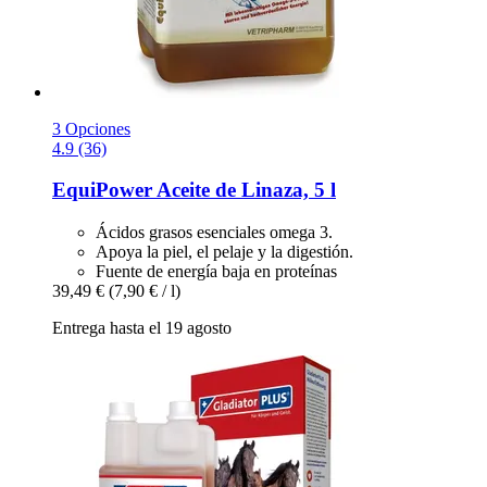
3 Opciones
4.9 (36)
EquiPower
Aceite de Linaza, 5 l
Ácidos grasos esenciales omega 3.
Apoya la piel, el pelaje y la digestión.
Fuente de energía baja en proteínas
39,49 €
(7,90 € / l)
Entrega hasta el 19 agosto