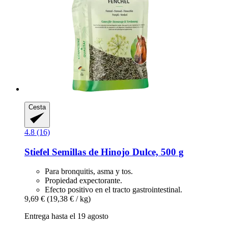
Cesta
4.8 (16)
Stiefel
Semillas de Hinojo Dulce, 500 g
Para bronquitis, asma y tos.
Propiedad expectorante.
Efecto positivo en el tracto gastrointestinal.
9,69 €
(19,38 € / kg)
Entrega hasta el 19 agosto