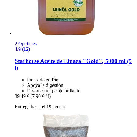
2 Opciones
4.9 (12)
Starhorse
Aceite de Linaza "Gold", 5000 ml (5
l)
Prensado en frío
Apoya la digestión
Favorece un pelaje brillante
39,49 €
(7,90 € / l)
Entrega hasta el 19 agosto