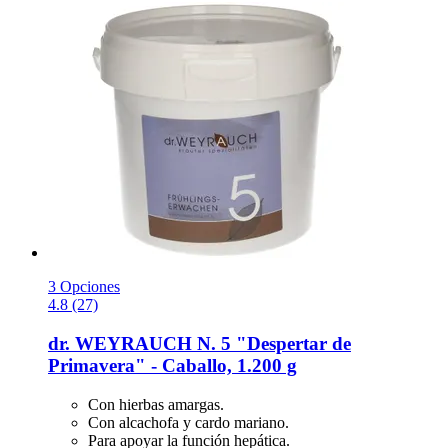
3 Opciones
4.8 (27)
dr. WEYRAUCH
N. 5 "Despertar de
Primavera" -​ Caballo, 1.200 g
Con hierbas amargas.
Con alcachofa y cardo mariano.
Para apoyar la función hepática.