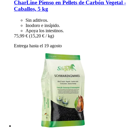
CharLine
Pienso en Pellets de Carbón Vegetal -​
Caballos, 5 kg
Sin aditivos.
Inodoro e insípido.
Apoya los intestinos.
75,99 €
(15,20 € / kg)
Entrega hasta el 19 agosto