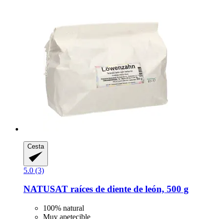
Cesta
5.0 (3)
NATUSAT
raíces de diente de león, 500 g
100% natural
Muy apetecible