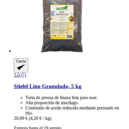
Cesta
5.0 (7)
Stiefel
Lino Granulado, 5 kg
Torta de prensa de linaza lista para usar.
Alta proporción de mucílago.
Contenido de aceite reducido mediante prensado en
frío.
20,99 €
(4,20 € / kg)
Entrega hasta el 19 agosto