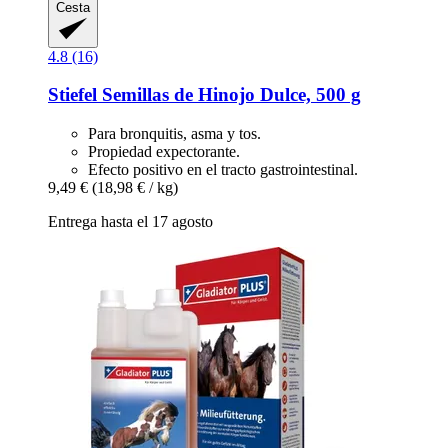
Cesta
4.8 (16)
Stiefel
Semillas de Hinojo Dulce, 500 g
Para bronquitis, asma y tos.
Propiedad expectorante.
Efecto positivo en el tracto gastrointestinal.
9,49 €
(18,98 € / kg)
Entrega hasta el 17 agosto