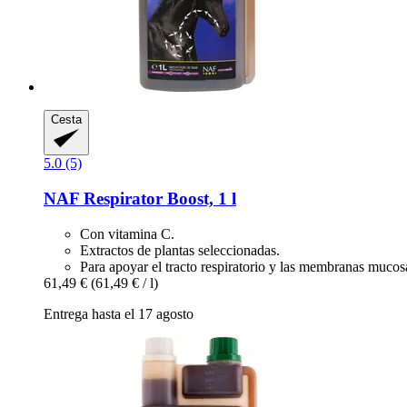
Cesta
5.0 (5)
NAF
Respirator Boost, 1 l
Con vitamina C.
Extractos de plantas seleccionadas.
Para apoyar el tracto respiratorio y las membranas mucos
61,49 €
(61,49 € / l)
Entrega hasta el 17 agosto