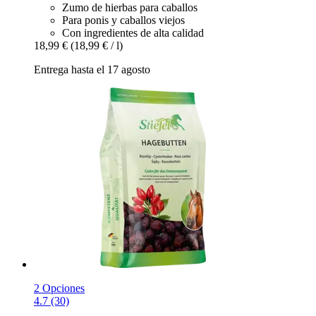
Zumo de hierbas para caballos
Para ponis y caballos viejos
Con ingredientes de alta calidad
18,99 €
(18,99 € / l)
Entrega hasta el 17 agosto
2 Opciones
4.7 (30)