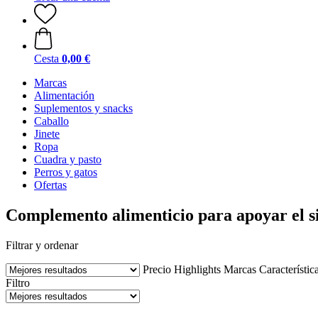
Cesta
0,00 €
Marcas
Alimentación
Suplementos y snacks
Caballo
Jinete
Ropa
Cuadra y pasto
Perros y gatos
Ofertas
Complemento alimenticio para apoyar el si
Filtrar y ordenar
Precio
Highlights
Marcas
Característic
Filtro