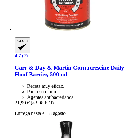
Cesta
4.7 (7)
Carr & Day & Martin
Cornucrescine Daily
Hoof Barrier, 500 ml
Receta muy eficaz.
Para uso diario.
Agentes antibacterianos.
21,99 €
(43,98 € / l)
Entrega hasta el 18 agosto