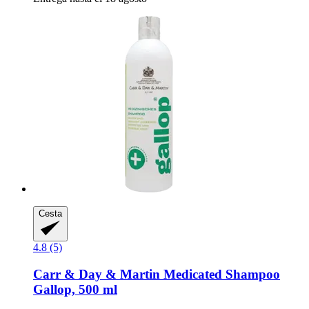
Cesta
4.8 (5)
Carr & Day & Martin
Medicated Shampoo
Gallop, 500 ml