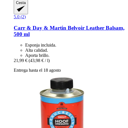
Cesta
5.0 (2)
Carr & Day & Martin
Belvoir Leather Balsam,
500 ml
Esponja incluida.
Alta calidad.
Aporta brillo.
21,99 €
(43,98 € / l)
Entrega hasta el 18 agosto