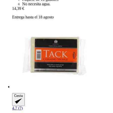
No necesita agua.
14,39 €
Entrega hasta el 18 agosto
Cesta
4.7 (7)