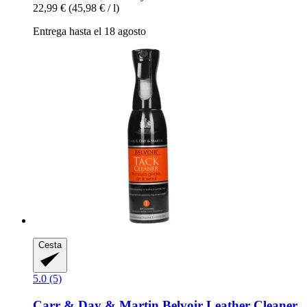
22,99 €
(45,98 € / l)
Entrega hasta el 18 agosto
Cesta
5.0 (5)
Carr & Day & Martin
Belvoir Leather Cleaner