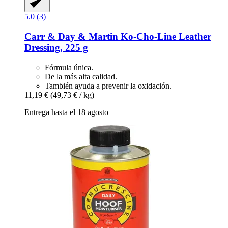
5.0 (3)
Carr & Day & Martin
Ko-​Cho-​Line Leather
Dressing, 225 g
Fórmula única.
De la más alta calidad.
También ayuda a prevenir la oxidación.
11,19 €
(49,73 € / kg)
Entrega hasta el 18 agosto