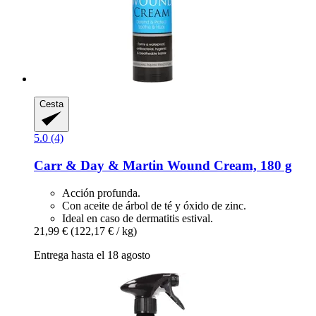
Cesta
5.0 (4)
Carr & Day & Martin
Wound Cream, 180 g
Acción profunda.
Con aceite de árbol de té y óxido de zinc.
Ideal en caso de dermatitis estival.
21,99 €
(122,17 € / kg)
Entrega hasta el 18 agosto