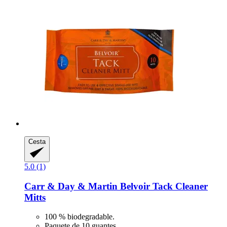
Cesta
5.0 (1)
Carr & Day & Martin
Belvoir Tack Cleaner
Mitts
100 % biodegradable.
Paquete de 10 guantes.