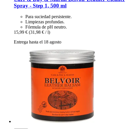
Spray -​ Step 1, 500 ml
Para suciedad persistente.
Limpiezas profundas.
Fórmula de pH neutro.
15,99 €
(31,98 € / l)
Entrega hasta el 18 agosto