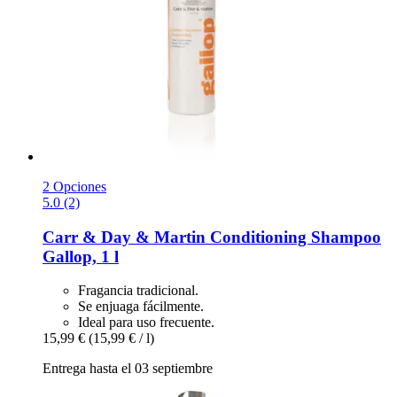
2 Opciones
5.0 (2)
Carr & Day & Martin
Conditioning Shampoo
Gallop, 1 l
Fragancia tradicional.
Se enjuaga fácilmente.
Ideal para uso frecuente.
15,99 €
(15,99 € / l)
Entrega hasta el 03 septiembre