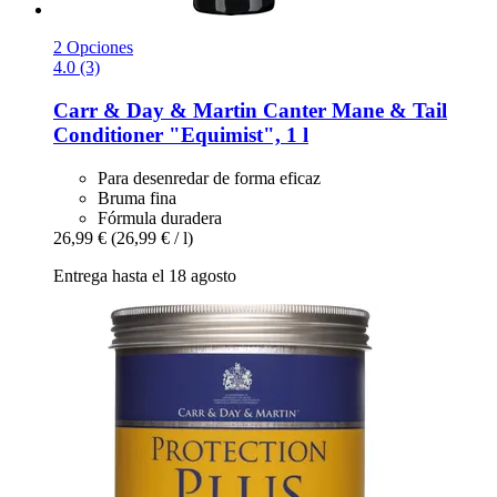
2 Opciones
4.0 (3)
Carr & Day & Martin
Canter Mane & Tail
Conditioner "Equimist", 1 l
Para desenredar de forma eficaz
Bruma fina
Fórmula duradera
26,99 €
(26,99 € / l)
Entrega hasta el 18 agosto