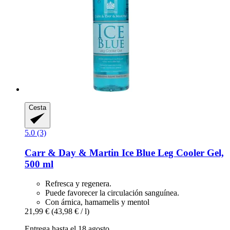
Cesta
5.0 (3)
Carr & Day & Martin
Ice Blue Leg Cooler Gel,
500 ml
Refresca y regenera.
Puede favorecer la circulación sanguínea.
Con árnica, hamamelis y mentol
21,99 €
(43,98 € / l)
Entrega hasta el 18 agosto