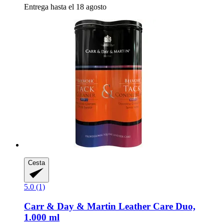
Entrega hasta el 18 agosto
Cesta
5.0 (1)
Carr & Day & Martin
Leather Care Duo,
1.000 ml