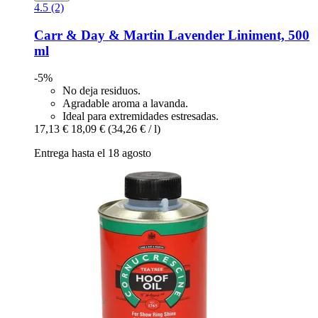
4.5 (2)
Carr & Day & Martin
Lavender Liniment, 500
ml
-5%
No deja residuos.
Agradable aroma a lavanda.
Ideal para extremidades estresadas.
17,13 €
18,09 €
(34,26 € / l)
Entrega hasta el 18 agosto