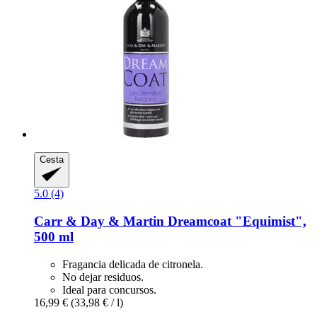
Cesta
5.0 (4)
Carr & Day & Martin
Dreamcoat "Equimist",
500 ml
Fragancia delicada de citronela.
No dejar residuos.
Ideal para concursos.
16,99 €
(33,98 € / l)