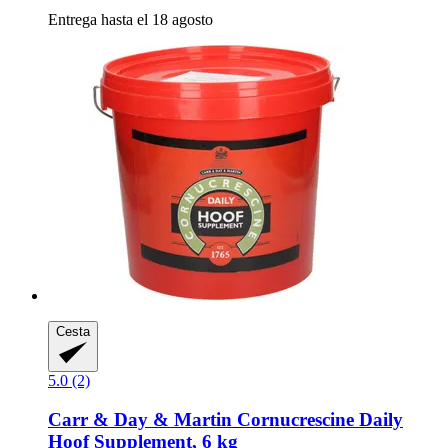
Entrega hasta el 18 agosto
Cesta
5.0 (2)
Carr & Day & Martin
Cornucrescine Daily
Hoof Supplement, 6 kg