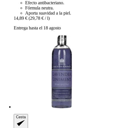
Efecto antibacteriano.
Fórmula neutra.
Aporta suavidad a la piel.
14,89 €
(29,78 € / l)
Entrega hasta el 18 agosto
Cesta