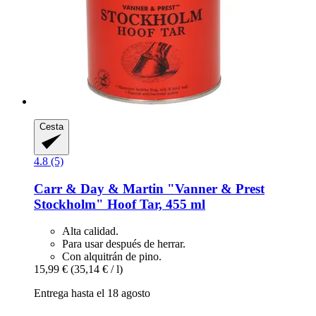
Cesta
4.8 (5)
Carr & Day & Martin
"Vanner & Prest
Stockholm" Hoof Tar, 455 ml
Alta calidad.
Para usar después de herrar.
Con alquitrán de pino.
15,99 €
(35,14 € / l)
Entrega hasta el 18 agosto