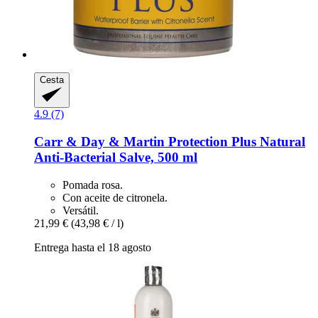
Cesta
4.9 (7)
Carr & Day & Martin
Protection Plus Natural
Anti-​Bacterial Salve, 500 ml
Pomada rosa.
Con aceite de citronela.
Versátil.
21,99 €
(43,98 € / l)
Entrega hasta el 18 agosto