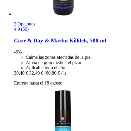
2 Opciones
4.9 (50)
Carr & Day & Martin
Killitch, 500 ml
-6%
Calma las zonas afectadas de la piel
Alivia en gran medida el picor
Aplicable todo el año
30,40 €
32,49 €
(60,80 € / l)
Entrega hasta el 18 agosto