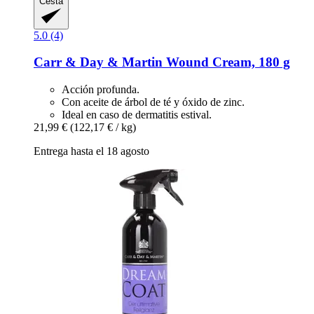
Cesta
5.0 (4)
Carr & Day & Martin
Wound Cream, 180 g
Acción profunda.
Con aceite de árbol de té y óxido de zinc.
Ideal en caso de dermatitis estival.
21,99 €
(122,17 € / kg)
Entrega hasta el 18 agosto