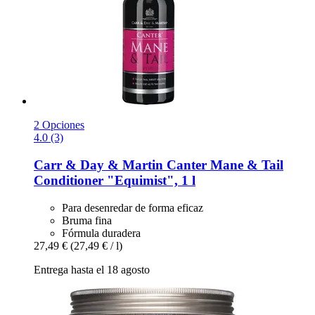
2 Opciones
4.0 (3)
Carr & Day & Martin
Canter Mane & Tail
Conditioner "Equimist", 1 l
Para desenredar de forma eficaz
Bruma fina
Fórmula duradera
27,49 €
(27,49 € / l)
Entrega hasta el 18 agosto