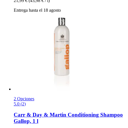
21,99 €
(43,98 € / l)
Entrega hasta el 18 agosto
2 Opciones
5.0 (2)
Carr & Day & Martin
Conditioning Shampoo
Gallop, 1 l