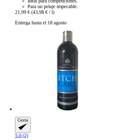
Ideal para competiciones.
Para un pelaje impecable.
21,99 €
(43,98 € / l)
Entrega hasta el 18 agosto
Cesta
5.0 (2)