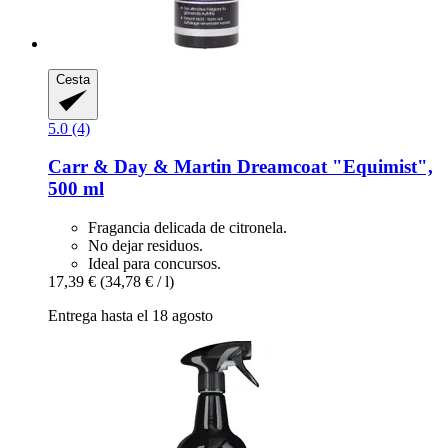
Cesta
5.0 (4)
Carr & Day & Martin
Dreamcoat "Equimist",
500 ml
Fragancia delicada de citronela.
No dejar residuos.
Ideal para concursos.
17,39 €
(34,78 € / l)
Entrega hasta el 18 agosto