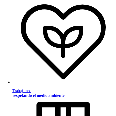
Trabajamos
respetando el medio ambiente
.