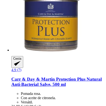
Cesta
4.9 (7)
Carr & Day & Martin
Protection Plus Natural
Anti-​Bacterial Salve, 500 ml
Pomada rosa.
Con aceite de citronela.
Versátil.