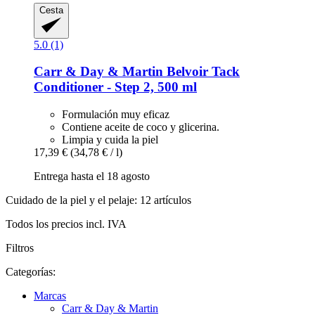
Cesta
5.0 (1)
Carr & Day & Martin
Belvoir Tack
Conditioner -​ Step 2, 500 ml
Formulación muy eficaz
Contiene aceite de coco y glicerina.
Limpia y cuida la piel
17,39 €
(34,78 € / l)
Entrega hasta el 18 agosto
Cuidado de la piel y el pelaje: 12 artículos
Todos los precios incl. IVA
Filtros
Categorías:
Marcas
Carr & Day & Martin