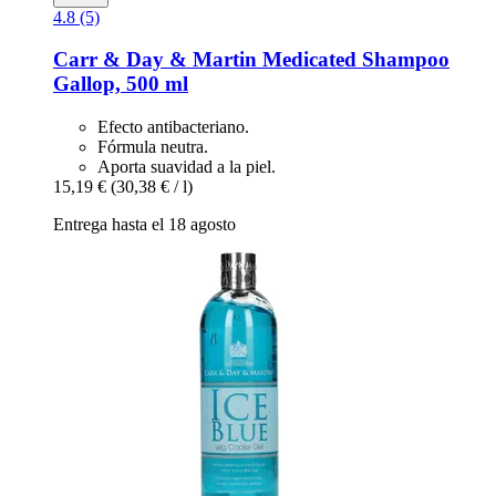
4.8 (5)
Carr & Day & Martin
Medicated Shampoo
Gallop, 500 ml
Efecto antibacteriano.
Fórmula neutra.
Aporta suavidad a la piel.
15,19 €
(30,38 € / l)
Entrega hasta el 18 agosto