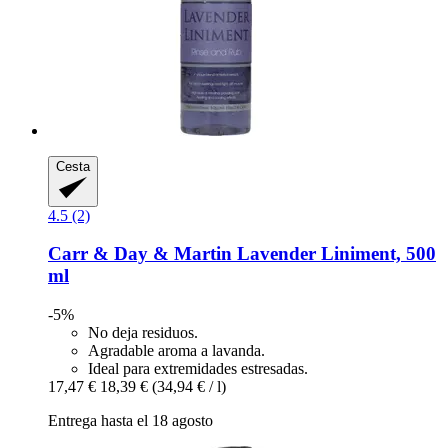
Cesta
4.5 (2)
Carr & Day & Martin
Lavender Liniment, 500
ml
-5%
No deja residuos.
Agradable aroma a lavanda.
Ideal para extremidades estresadas.
17,47 €
18,39 €
(34,94 € / l)
Entrega hasta el 18 agosto