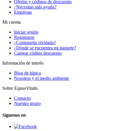
Ofertas y códigos de descuento
¿Necesitas más ayuda?
Empresas
Mi cuenta
Iniciar sesión
Registrarse
¿Contraseña olvidada?
¿Dónde se encuentra mi paquete?
Canjear código descuento
Información de interés
Blog de hípica
Nosotros y el medio ambiente
Sobre EquusVitalis
Contacto
Nuestro grupo
Síguenos en