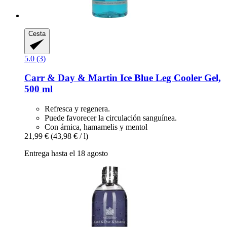
Cesta
5.0 (3)
Carr & Day & Martin
Ice Blue Leg Cooler Gel,
500 ml
Refresca y regenera.
Puede favorecer la circulación sanguínea.
Con árnica, hamamelis y mentol
21,99 €
(43,98 € / l)
Entrega hasta el 18 agosto