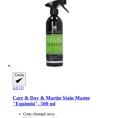
Cesta
4.0 (2)
Carr & Day & Martin
Stain Master
"Equimist", 500 ml
Gran champú seco.