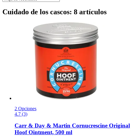
Cuidado de los cascos: 8 artículos
2 Opciones
4.7 (3)
Carr & Day & Martin
Cornucrescine Original
Hoof Ointment, 500 ml