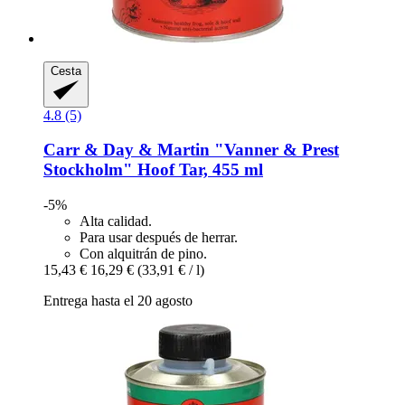
Cesta
4.8 (5)
Carr & Day & Martin
"Vanner & Prest
Stockholm" Hoof Tar, 455 ml
-5%
Alta calidad.
Para usar después de herrar.
Con alquitrán de pino.
15,43 €
16,29 €
(33,91 € / l)
Entrega hasta el 20 agosto