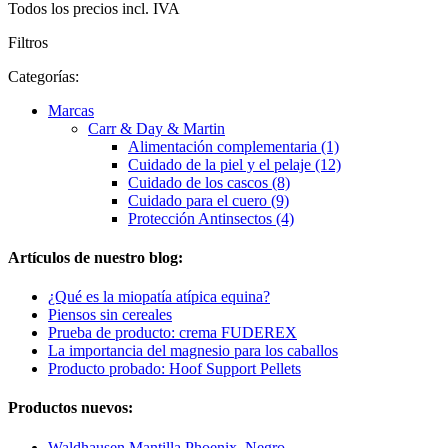
Todos los precios incl. IVA
Filtros
Categorías:
Marcas
Carr & Day & Martin
Alimentación complementaria (1)
Cuidado de la piel y el pelaje (12)
Cuidado de los cascos (8)
Cuidado para el cuero (9)
Protección Antinsectos (4)
Artículos de nuestro blog:
¿Qué es la miopatía atípica equina?
Piensos sin cereales
Prueba de producto: crema FUDEREX
La importancia del magnesio para los caballos
Producto probado: Hoof Support Pellets
Productos nuevos:
Waldhausen Mantilla Phoenix, Negro