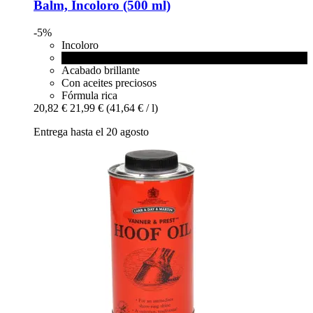
Balm, Incoloro (500 ml)
-5%
Incoloro
Negro
Acabado brillante
Con aceites preciosos
Fórmula rica
20,82 €
21,99 €
(41,64 € / l)
Entrega hasta el 20 agosto