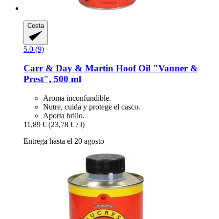
Cesta
5.0 (9)
Carr & Day & Martin
Hoof Oil "Vanner &
Prest", 500 ml
Aroma inconfundible.
Nutre, cuida y protege el casco.
Aporta brillo.
11,89 €
(23,78 € / l)
Entrega hasta el 20 agosto