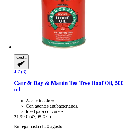
Cesta
4.7 (3)
Carr & Day & Martin
Tea Tree Hoof Oil, 500
ml
Aceite incoloro.
Con agentes antibacterianos.
Ideal para concursos.
21,99 €
(43,98 € / l)
Entrega hasta el 20 agosto