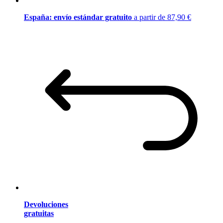
España: envío estándar gratuito
a partir de 87,90 €
Devoluciones
gratuitas