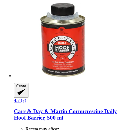
Cesta
4.7 (7)
Carr & Day & Martin
Cornucrescine Daily
Hoof Barrier, 500 ml
Receta muy eficaz.