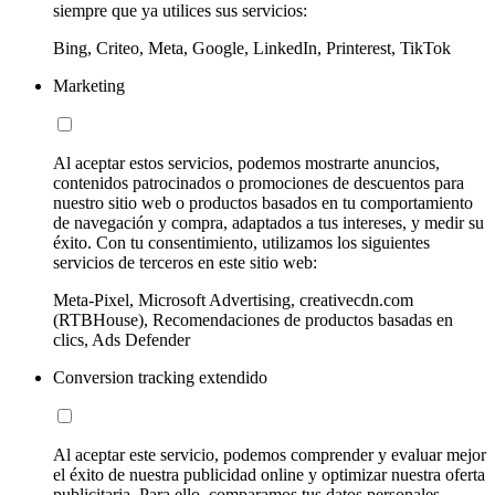
siempre que ya utilices sus servicios:
Bing, Criteo, Meta, Google, LinkedIn, Printerest, TikTok
Marketing
Al aceptar estos servicios, podemos mostrarte anuncios,
contenidos patrocinados o promociones de descuentos para
nuestro sitio web o productos basados en tu comportamiento
de navegación y compra, adaptados a tus intereses, y medir su
éxito. Con tu consentimiento, utilizamos los siguientes
servicios de terceros en este sitio web:
Meta-Pixel, Microsoft Advertising, creativecdn.com
(RTBHouse), Recomendaciones de productos basadas en
clics, Ads Defender
Conversion tracking extendido
Al aceptar este servicio, podemos comprender y evaluar mejor
el éxito de nuestra publicidad online y optimizar nuestra oferta
publicitaria. Para ello, comparamos tus datos personales