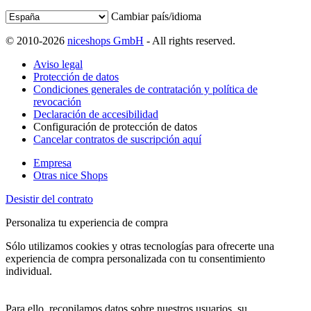
Cambiar país/idioma
© 2010-2026
niceshops GmbH
- All rights reserved.
Aviso legal
Protección de datos
Condiciones generales de contratación y política de
revocación
Declaración de accesibilidad
Configuración de protección de datos
Cancelar contratos de suscripción aquí
Empresa
Otras nice Shops
Desistir del contrato
Personaliza tu experiencia de compra
Sólo utilizamos cookies y otras tecnologías para ofrecerte una
experiencia de compra personalizada con tu consentimiento
individual.
Para ello, recopilamos datos sobre nuestros usuarios, su