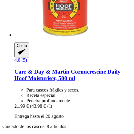
Cesta
4.8 (5)
Carr & Day & Martin
Cornucrescine Daily
Hoof Moisturiser, 500 ml
Para cascos frágiles y secos.
Receta especial.
Penetra profundamente.
21,99 €
(43,98 € / l)
Entrega hasta el 20 agosto
Cuidado de los cascos: 8 artículos