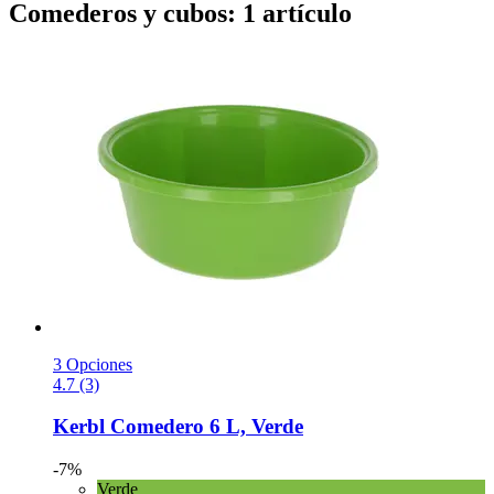
Comederos y cubos: 1 artículo
3 Opciones
4.7 (3)
Kerbl
Comedero 6 L, Verde
-7%
Verde