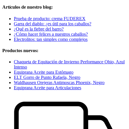
Artículos de nuestro blog:
Prueba de producto: crema FUDEREX
Garra del diablo: ¿es útil para los caballos?
¿Qué es la fiebre del barro?
¿Cómo hacer felices a nuestros caballos?
Electrolitos: tan simples como complejos
Productos nuevos:
Chaqueta de Equitación de Invierno Performance Ohio, Azul
Intenso
Equiprana Aceite para Estómago
ELT Gorro de Punto Rafaela, Negro
Waldhausen Orejeras Antimoscas Phoenix, Negro
Equiprana Aceite para Articulaciones