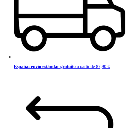
España: envío estándar gratuito
a partir de 87,90 €