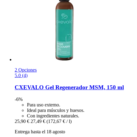
2 Opciones
5.0 (4)
CXEVALO
Gel Regenerador MSM, 150 ml
-6%
Para uso externo.
Ideal para músculos y huesos.
Con ingredientes naturales.
25,90 €
27,49 €
(172,67 € / l)
Entrega hasta el 18 agosto