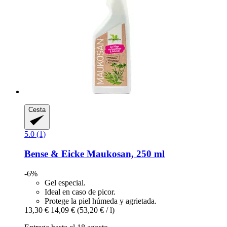
Cesta
5.0 (1)
Bense & Eicke
Maukosan, 250 ml
-6%
Gel especial.
Ideal en caso de picor.
Protege la piel húmeda y agrietada.
13,30 €
14,09 €
(53,20 € / l)