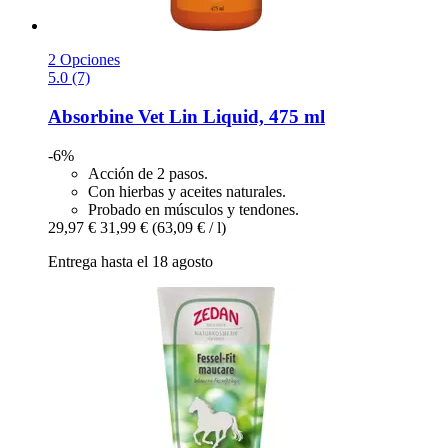
2 Opciones
5.0 (7)
Absorbine
Vet Lin Liquid, 475 ml
-6%
Acción de 2 pasos.
Con hierbas y aceites naturales.
Probado en músculos y tendones.
29,97 €
31,99 €
(63,09 € / l)
Entrega hasta el 18 agosto