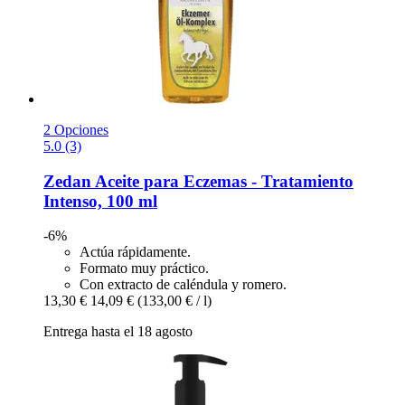
2 Opciones
5.0 (3)
Zedan
Aceite para Eczemas -​ Tratamiento
Intenso, 100 ml
-6%
Actúa rápidamente.
Formato muy práctico.
Con extracto de caléndula y romero.
13,30 €
14,09 €
(133,00 € / l)
Entrega hasta el 18 agosto