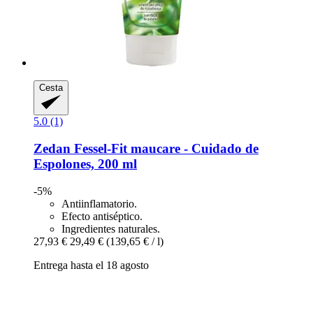
Cesta
5.0 (1)
Zedan
Fessel-​Fit maucare -​ Cuidado de
Espolones, 200 ml
-5%
Antiinflamatorio.
Efecto antiséptico.
Ingredientes naturales.
27,93 €
29,49 €
(139,65 € / l)
Entrega hasta el 18 agosto