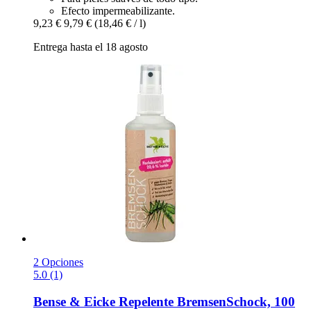
Efecto impermeabilizante.
9,23 €
9,79 €
(18,46 € / l)
Entrega hasta el 18 agosto
2 Opciones
5.0 (1)
Bense & Eicke
Repelente BremsenSchock, 100