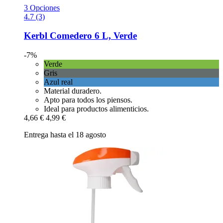
3 Opciones
4.7 (3)
Kerbl
Comedero 6 L, Verde
-7%
Verde
Gris
Azul real
Material duradero.
Apto para todos los piensos.
Ideal para productos alimenticios.
4,66 €
4,99 €
Entrega hasta el 18 agosto