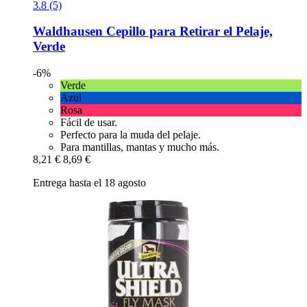
3.8 (5)
Waldhausen
Cepillo para Retirar el Pelaje,
Verde
-6%
Verde
Azul
Rosa
Fácil de usar.
Perfecto para la muda del pelaje.
Para mantillas, mantas y mucho más.
8,21 €
8,69 €
Entrega hasta el 18 agosto