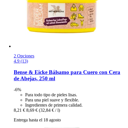
2 Opciones
4.9 (13)
Bense & Eicke
Bálsamo para Cuero con Cera
de Abejas, 250 ml
-6%
Para todo tipo de pieles lisas.
Para una piel suave y flexible.
Ingredientes de primera calidad.
8,21 €
8,69 €
(32,84 € / l)
Entrega hasta el 18 agosto