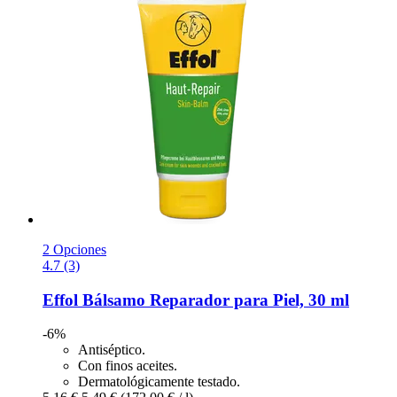
2 Opciones
4.7 (3)
Effol
Bálsamo Reparador para Piel, 30 ml
-6%
Antiséptico.
Con finos aceites.
Dermatológicamente testado.