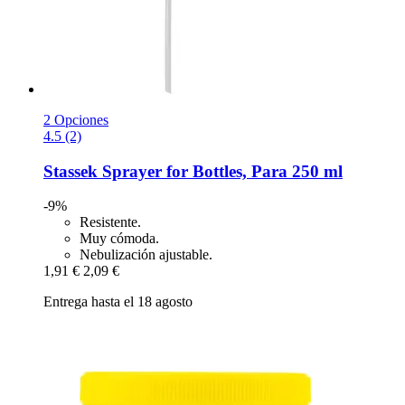
2 Opciones
4.5 (2)
Stassek
Sprayer for Bottles, Para 250 ml
-9%
Resistente.
Muy cómoda.
Nebulización ajustable.
1,91 €
2,09 €
Entrega hasta el 18 agosto