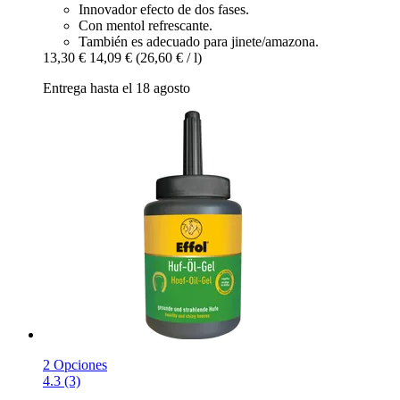
Innovador efecto de dos fases.
Con mentol refrescante.
También es adecuado para jinete/amazona.
13,30 €
14,09 €
(26,60 € / l)
Entrega hasta el 18 agosto
2 Opciones
4.3 (3)