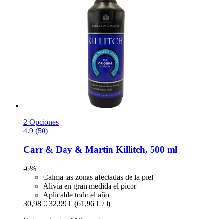
2 Opciones
4.9 (50)
Carr & Day & Martin
Killitch, 500 ml
-6%
Calma las zonas afectadas de la piel
Alivia en gran medida el picor
Aplicable todo el año
30,98 €
32,99 €
(61,96 € / l)