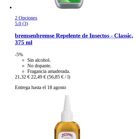
2 Opciones
5.0 (3)
bremsenbremse
Repelente de Insectos -​ Classic,
375 ml
-5%
Sin alcohol.
No dopante.
Fragancia amaderada.
21,32 €
22,49 €
(56,85 € / l)
Entrega hasta el 18 agosto