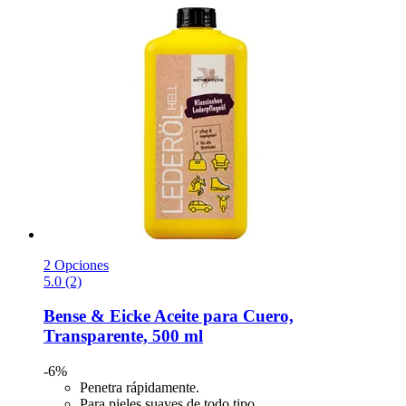
2 Opciones
5.0 (2)
Bense & Eicke
Aceite para Cuero,
Transparente, 500 ml
-6%
Penetra rápidamente.
Para pieles suaves de todo tipo.