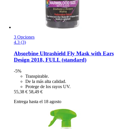
3 Opciones
4.3 (3)
Absorbine
Ultrashield Fly Mask with Ears
Design 2018, FULL (standard)
-5%
Transpirable.
De la más alta calidad.
Protege de los rayos UV.
55,38 €
58,49 €
Entrega hasta el 18 agosto