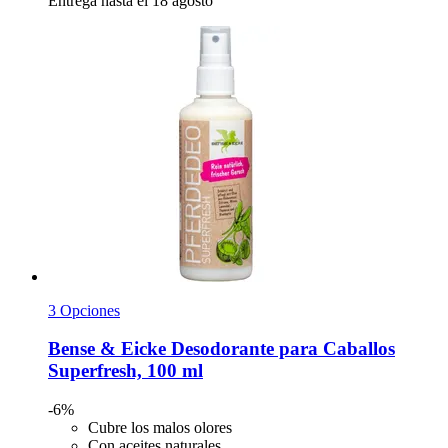
Entrega hasta el 18 agosto
3 Opciones
Bense & Eicke
Desodorante para Caballos
Superfresh, 100 ml
-6%
Cubre los malos olores
Con aceites naturales