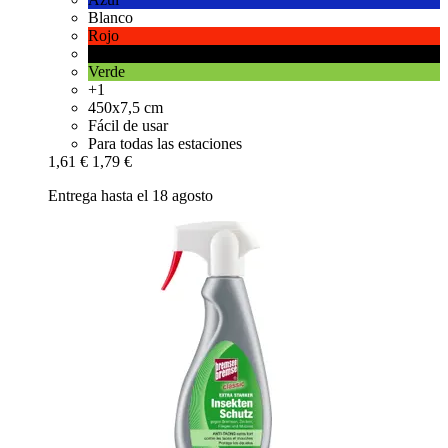
Blanco
Rojo
Negro
Verde
+1
450x7,5 cm
Fácil de usar
Para todas las estaciones
1,61 €
1,79 €
Entrega hasta el 18 agosto