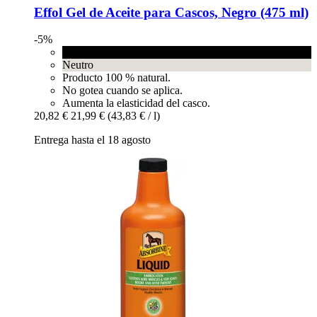
Effol
Gel de Aceite para Cascos, Negro (475 ml)
-5%
Negro
Neutro
Producto 100 % natural.
No gotea cuando se aplica.
Aumenta la elasticidad del casco.
20,82 €
21,99 €
(43,83 € / l)
Entrega hasta el 18 agosto