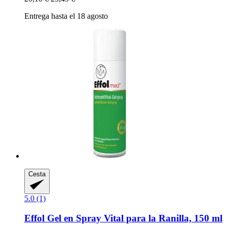
Entrega hasta el 18 agosto
Cesta
5.0 (1)
Effol
Gel en Spray Vital para la Ranilla, 150 ml