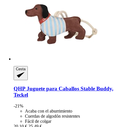
Cesta
QHP
Juguete para Caballos Stable Buddy,
Teckel
-21%
Acaba con el aburrimiento
Cuerdas de algodón resistentes
Fácil de colgar
20,10 €
25,49 €