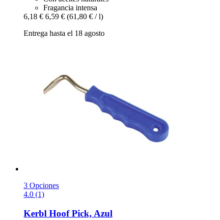
Fragancia intensa
6,18 €
6,59 €
(61,80 € / l)
Entrega hasta el 18 agosto
3 Opciones
4.0 (1)
Kerbl
Hoof Pick, Azul