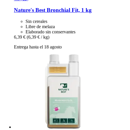
Nature's Best
Bronchial Fit, 1 kg
Sin cereales
Libre de melaza
Elaborado sin conservantes
6,39 €
(6,39 € / kg)
Entrega hasta el 18 agosto