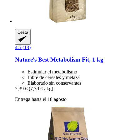
Cesta
4.5 (13)
Nature's Best
Metabolism Fit, 1 kg
Estimular el metabolismo
Libre de cereales y melaza
Elaborado sin conservantes
7,39 €
(7,39 € / kg)
Entrega hasta el 18 agosto