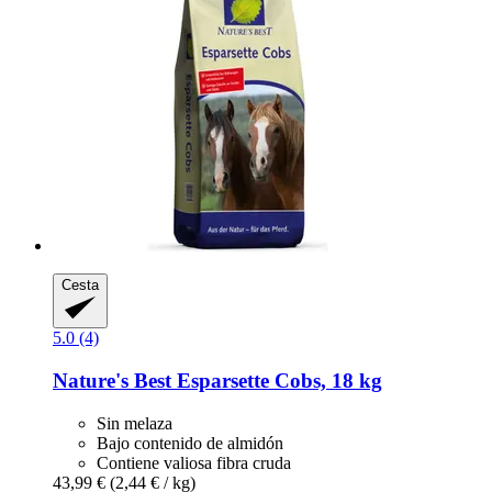
Cesta
5.0 (4)
Nature's Best
Esparsette Cobs, 18 kg
Sin melaza
Bajo contenido de almidón
Contiene valiosa fibra cruda
43,99 €
(2,44 € / kg)