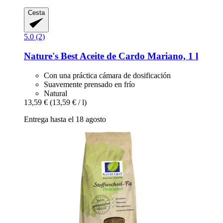
Cesta
5.0 (2)
Nature's Best
Aceite de Cardo Mariano, 1 l
Con una práctica cámara de dosificación
Suavemente prensado en frío
Natural
13,59 €
(13,59 € / l)
Entrega hasta el 18 agosto