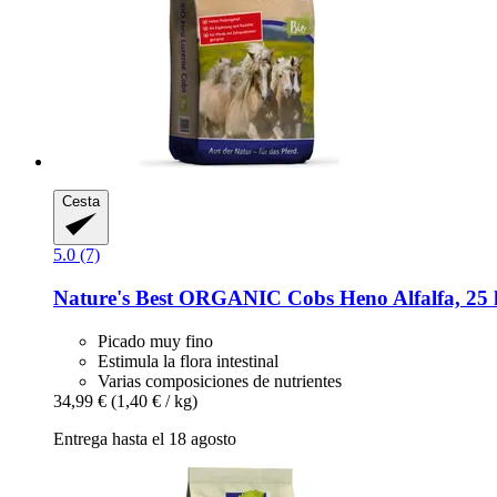
Cesta
5.0 (7)
Nature's Best
ORGANIC Cobs Heno Alfalfa, 25 
Picado muy fino
Estimula la flora intestinal
Varias composiciones de nutrientes
34,99 €
(1,40 € / kg)
Entrega hasta el 18 agosto