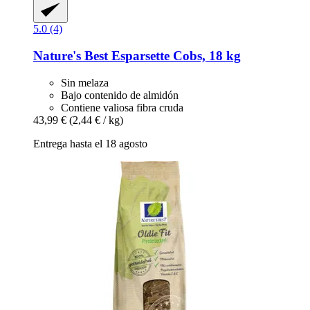
5.0 (4)
Nature's Best
Esparsette Cobs, 18 kg
Sin melaza
Bajo contenido de almidón
Contiene valiosa fibra cruda
43,99 €
(2,44 € / kg)
Entrega hasta el 18 agosto