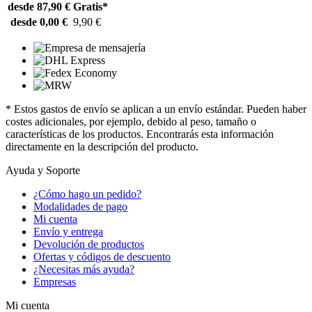
desde 87,90 €
Gratis*
desde 0,00 €
9,90 €
* Estos gastos de envío se aplican a un envío estándar. Pueden haber
costes adicionales, por ejemplo, debido al peso, tamaño o
características de los productos. Encontrarás esta información
directamente en la descripción del producto.
Ayuda y Soporte
¿Cómo hago un pedido?
Modalidades de pago
Mi cuenta
Envío y entrega
Devolución de productos
Ofertas y códigos de descuento
¿Necesitas más ayuda?
Empresas
Mi cuenta