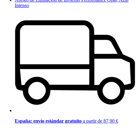
Intenso
España: envío estándar gratuito
a partir de 87,90 €