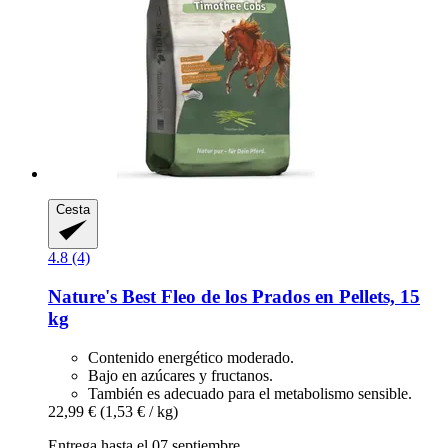
Cesta
4.8 (4)
Nature's Best
Fleo de los Prados en Pellets, 15
kg
Contenido energético moderado.
Bajo en azúcares y fructanos.
También es adecuado para el metabolismo sensible.
22,99 €
(1,53 € / kg)
Entrega hasta el 07 septiembre