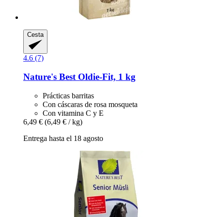
Cesta
4.6 (7)
Nature's Best
Oldie-​Fit, 1 kg
Prácticas barritas
Con cáscaras de rosa mosqueta
Con vitamina C y E
6,49 €
(6,49 € / kg)
Entrega hasta el 18 agosto