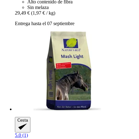
Alto contenido de fibra
Sin melaza
29,49 €
(1,97 € / kg)
Entrega hasta el 07 septiembre
Cesta
5.0 (1)