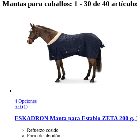
Mantas para caballos: 1 - 30 de 40 artículo
4 Opciones
5.0 (1)
ESKADRON
Manta para Establo ZETA 200 g, 
Refuerzo cosido
Forro de algodón