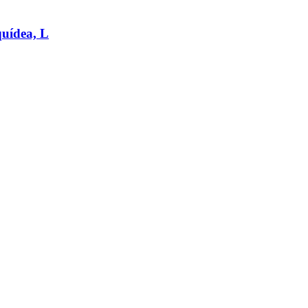
quídea, L