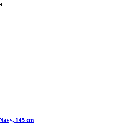
s
Navy, 145 cm