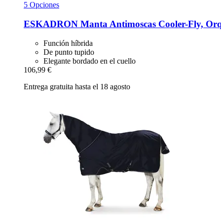
5 Opciones
ESKADRON
Manta Antimoscas Cooler-​Fly, Or
Función híbrida
De punto tupido
Elegante bordado en el cuello
106,99 €
Entrega gratuita hasta el 18 agosto