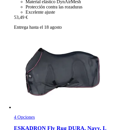
Material elástico DynAirMesh
Protección contra las rozaduras
Excelente ajuste
53,49 €
Entrega hasta el 18 agosto
4 Opciones
ESKADRON
Fly Rug DURA, Navy, L