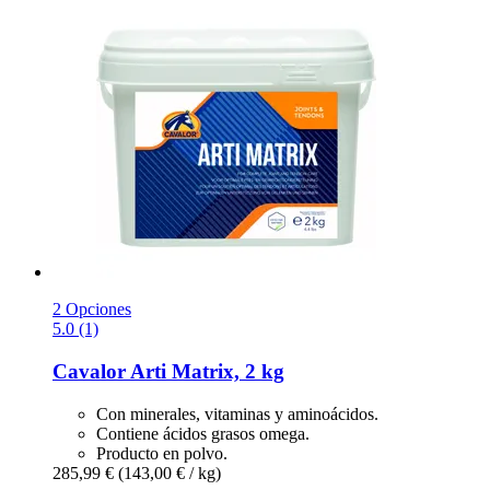
2 Opciones
5.0 (1)
Cavalor
Arti Matrix, 2 kg
Con minerales, vitaminas y aminoácidos.
Contiene ácidos grasos omega.
Producto en polvo.
285,99 €
(143,00 € / kg)