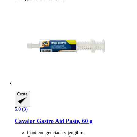
Cesta
5.0 (3)
Cavalor
Gastro Aid Paste, 60 g
Contiene genciana y jengibre.