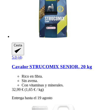
Cesta
5.0 (4)
Cavalor
STRUCOMIX SENIOR, 20 kg
Rico en fibra.
Sin avena.
Con vitaminas y minerales.
32,99 €
(1,65 € / kg)
Entrega hasta el 19 agosto