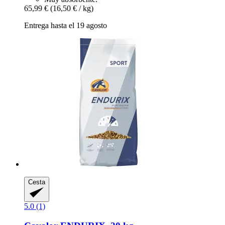
65,99 €
(16,50 € / kg)
Entrega hasta el 19 agosto
Cesta
5.0 (1)