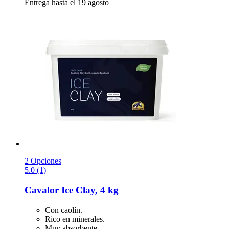
Entrega hasta el 19 agosto
2 Opciones
5.0 (1)
Cavalor
Ice Clay, 4 kg
Con caolín.
Rico en minerales.
Muy absorbente.