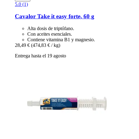
5.0 (1)
Cavalor
Take it easy forte, 60 g
Alta dosis de triptófano.
Con aceites esenciales.
Contiene vitamina B1 y magnesio.
28,49 €
(474,83 € / kg)
Entrega hasta el 19 agosto