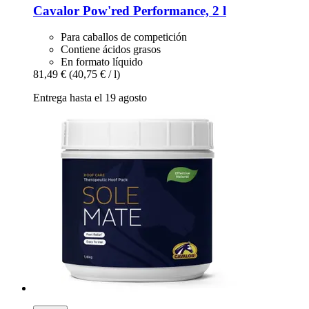
Cavalor
Pow'red Performance, 2 l
Para caballos de competición
Contiene ácidos grasos
En formato líquido
81,49 €
(40,75 € / l)
Entrega hasta el 19 agosto