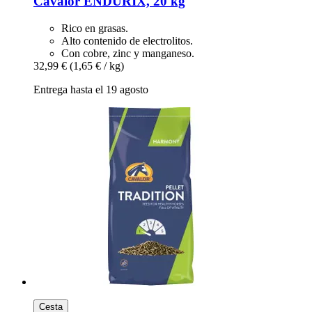
Cavalor
ENDURIX, 20 kg
Rico en grasas.
Alto contenido de electrolitos.
Con cobre, zinc y manganeso.
32,99 €
(1,65 € / kg)
Entrega hasta el 19 agosto
Cesta