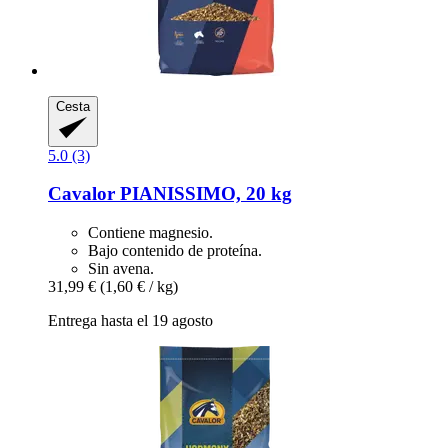
Cesta
5.0 (3)
Cavalor
PIANISSIMO, 20 kg
Contiene magnesio.
Bajo contenido de proteína.
Sin avena.
31,99 €
(1,60 € / kg)
Entrega hasta el 19 agosto