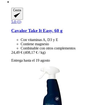
Cesta
5.0 (1)
Cavalor
Take It Easy, 60 g
Con vitaminas A, D3 y E
Contiene magnesio
Combinable con otros complementos
24,49 €
(408,17 € / kg)
Entrega hasta el 19 agosto