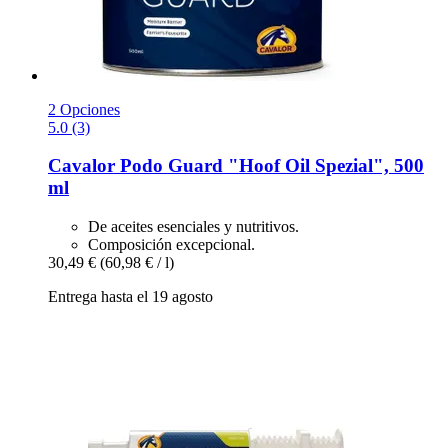
2 Opciones
5.0 (3)
Cavalor
Podo Guard "Hoof Oil Spezial", 500
ml
De aceites esenciales y nutritivos.
Composición excepcional.
30,49 €
(60,98 € / l)
Entrega hasta el 19 agosto