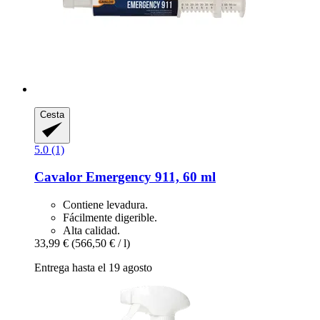
Cesta
5.0 (1)
Cavalor
Emergency 911, 60 ml
Contiene levadura.
Fácilmente digerible.
Alta calidad.
33,99 €
(566,50 € / l)
Entrega hasta el 19 agosto