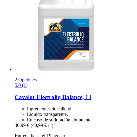
2 Opciones
5.0 (1)
Cavalor
Electroliq Balance, 1 l
Ingredientes de calidad.
Líquido transparente.
En caso de sudoración abundante.
40,99 €
(40,99 € / l)
Entrega hasta el 19 agosto