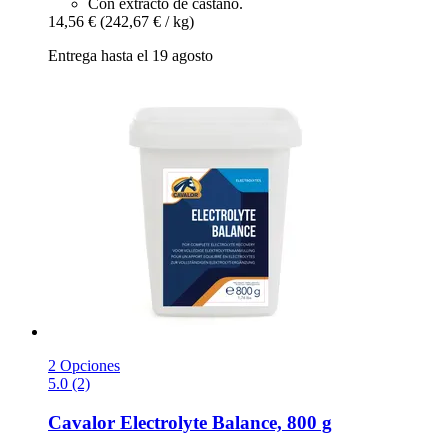
Con extracto de castaño.
14,56 €
(242,67 € / kg)
Entrega hasta el 19 agosto
2 Opciones
5.0 (2)
Cavalor
Electrolyte Balance, 800 g