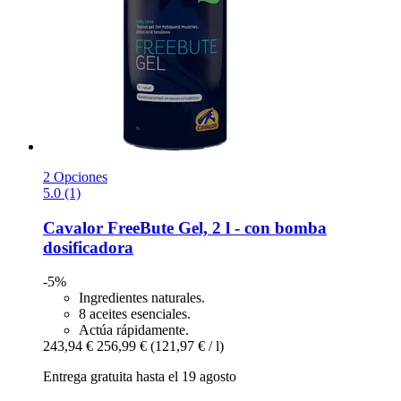
2 Opciones
5.0 (1)
Cavalor
FreeBute Gel, 2 l -​ con bomba
dosificadora
-5%
Ingredientes naturales.
8 aceites esenciales.
Actúa rápidamente.
243,94 €
256,99 €
(121,97 € / l)
Entrega gratuita hasta el 19 agosto