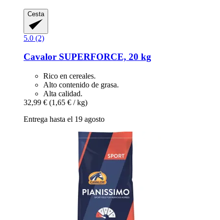
Cesta
5.0 (2)
Cavalor
SUPERFORCE, 20 kg
Rico en cereales.
Alto contenido de grasa.
Alta calidad.
32,99 €
(1,65 € / kg)
Entrega hasta el 19 agosto