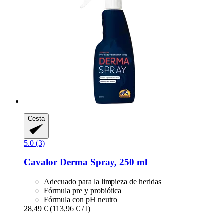
Cesta
5.0 (3)
Cavalor
Derma Spray, 250 ml
Adecuado para la limpieza de heridas
Fórmula pre y probiótica
Fórmula con pH neutro
28,49 €
(113,96 € / l)