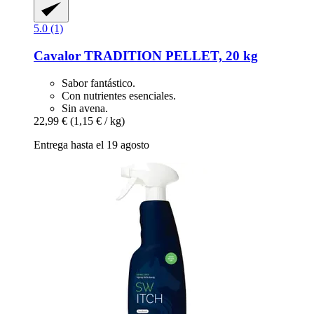
5.0 (1)
Cavalor
TRADITION PELLET, 20 kg
Sabor fantástico.
Con nutrientes esenciales.
Sin avena.
22,99 €
(1,15 € / kg)
Entrega hasta el 19 agosto