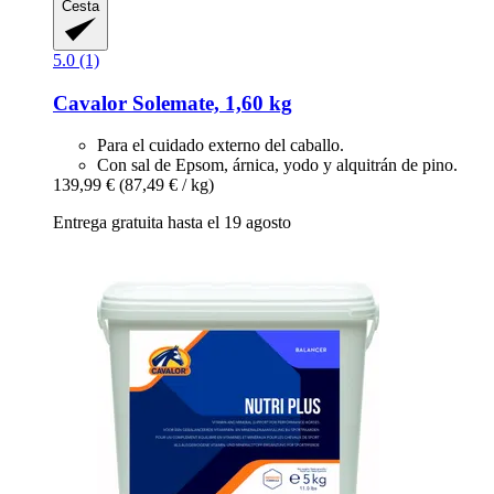
Cesta
5.0 (1)
Cavalor
Solemate, 1,60 kg
Para el cuidado externo del caballo.
Con sal de Epsom, árnica, yodo y alquitrán de pino.
139,99 €
(87,49 € / kg)
Entrega gratuita hasta el 19 agosto