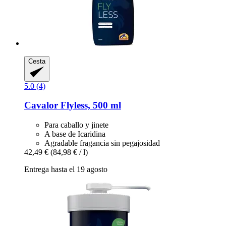
Cesta
5.0 (4)
Cavalor
Flyless, 500 ml
Para caballo y jinete
A base de Icaridina
Agradable fragancia sin pegajosidad
42,49 €
(84,98 € / l)
Entrega hasta el 19 agosto