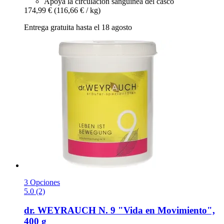
Apoya la circulación sanguínea del casco
174,99 €
(116,66 € / kg)
Entrega gratuita hasta el 18 agosto
3 Opciones
5.0 (2)
dr. WEYRAUCH
N. 9 "Vida en Movimiento",
400 g