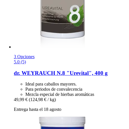
3 Opciones
5.0 (5)
dr. WEYRAUCH
N.8 "Urevital", 400 g
Ideal para caballos mayores.
Para periodos de convalecencia
Mezcla especial de hierbas aromáticas
49,99 €
(124,98 € / kg)
Entrega hasta el 18 agosto