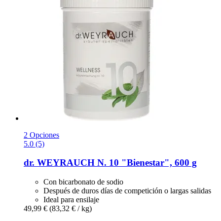
2 Opciones
5.0 (5)
dr. WEYRAUCH
N. 10 "Bienestar", 600 g
Con bicarbonato de sodio
Después de duros días de competición o largas salidas
Ideal para ensilaje
49,99 €
(83,32 € / kg)