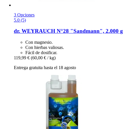
3 Opciones
5.0 (5)
dr. WEYRAUCH
N°28 "Sandmann", 2.000 g
Con magnesio.
Con hierbas valiosas.
Fácil de dosificar.
119,99 €
(60,00 € / kg)
Entrega gratuita hasta el 18 agosto