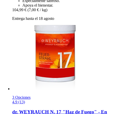
Especialmente sabroso.
Apoya el bienestar.
104,99 €
(7,00 € / kg)
Entrega hasta el 18 agosto
3 Opciones
4.9 (13)
dr. WEYRAUCH
N. 17 "Haz de Fuego" -​ En