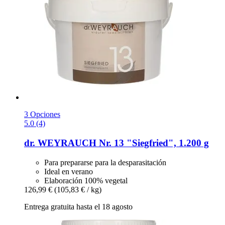
3 Opciones
5.0 (4)
dr. WEYRAUCH
Nr. 13 "Siegfried", 1.200 g
Para prepararse para la desparasitación
Ideal en verano
Elaboración 100% vegetal
126,99 €
(105,83 € / kg)
Entrega gratuita hasta el 18 agosto