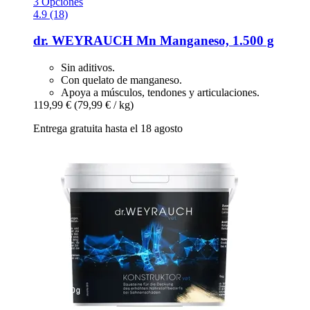
3 Opciones
4.9 (18)
dr. WEYRAUCH
Mn Manganeso, 1.500 g
Sin aditivos.
Con quelato de manganeso.
Apoya a músculos, tendones y articulaciones.
119,99 €
(79,99 € / kg)
Entrega gratuita hasta el 18 agosto