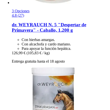
3 Opciones
4.8 (27)
dr. WEYRAUCH
N. 5 "Despertar de
Primavera" -​ Caballo, 1.200 g
Con hierbas amargas.
Con alcachofa y cardo mariano.
Para apoyar la función hepática.
126,99 €
(105,83 € / kg)
Entrega gratuita hasta el 18 agosto