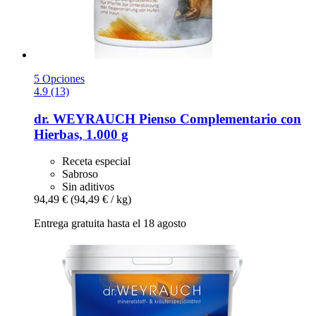
5 Opciones
4.9 (13)
dr. WEYRAUCH
Pienso Complementario con
Hierbas, 1.000 g
Receta especial
Sabroso
Sin aditivos
94,49 €
(94,49 € / kg)
Entrega gratuita hasta el 18 agosto