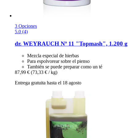
3 Opciones
5.0 (4)
dr. WEYRAUCH
Nº 11 "Topmash", 1.200 g
Mezcla especial de hierbas
Para espolvorear sobre el pienso
También se puede preparar como un té
87,99 €
(73,33 € / kg)
Entrega gratuita hasta el 18 agosto