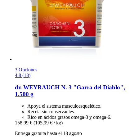
3 Opciones
4.8 (18)
dr. WEYRAUCH
N. 3 "Garra del Diablo",
1.500 g
Apoya el sistema musculoesquelético.
Receta sin conservantes.
Rico en ácidos grasos omega-3 y omega-6.
158,99 €
(105,99 € / kg)
Entrega gratuita hasta el 18 agosto