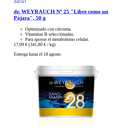
5.0 (2)
dr. WEYRAUCH
Nº 25 "Libre como un
Pájara", 50 g
Optimizado con cúrcuma.
Vitaminas B seleccionadas.
Para apoyar el metabolismo celular.
17,09 €
(341,80 € / kg)
Entrega hasta el 18 agosto