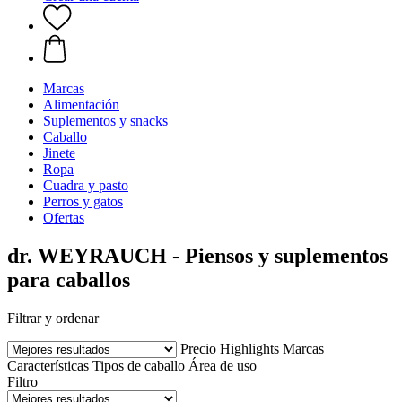
Marcas
Alimentación
Suplementos y snacks
Caballo
Jinete
Ropa
Cuadra y pasto
Perros y gatos
Ofertas
dr. WEYRAUCH - Piensos y suplementos
para caballos
Filtrar y ordenar
Precio
Highlights
Marcas
Características
Tipos de caballo
Área de uso
Filtro