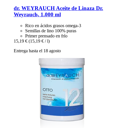
dr. WEYRAUCH
Aceite de Linaza Dr.
Weyrauch, 1.000 ml
Rico en ácidos grasos omega-3
Semillas de lino 100% puras
Primer prensado en frío
15,19 €
(15,19 € / l)
Entrega hasta el 18 agosto