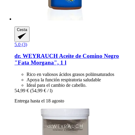
Cesta
5.0 (3)
dr. WEYRAUCH
Aceite de Comino Negro
"Fata Morgana", 1 l
Rico en valiosos ácidos grasos poliinsaturados
Apoya la función respiratoria saludable
Ideal para el cambio de cabello.
54,99 €
(54,99 € / l)
Entrega hasta el 18 agosto