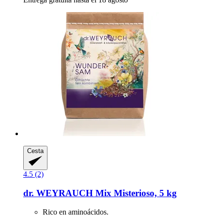
Cesta
4.5 (2)
dr. WEYRAUCH
Mix Misterioso, 5 kg
Rico en aminoácidos.