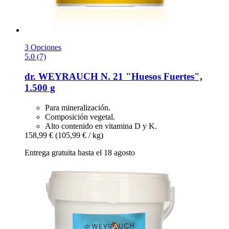
3 Opciones
5.0 (7)
dr. WEYRAUCH
N. 21 "Huesos Fuertes",
1.500 g
Para mineralización.
Composición vegetal.
Alto contenido en vitamina D y K.
158,99 €
(105,99 € / kg)
Entrega gratuita hasta el 18 agosto