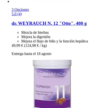
3 Opciones
5.0 (4)
dr. WEYRAUCH
N. 12 "Otto", 400 g
Mezcla de hierbas
Mejora la digestión
Mejora el flujo de bilis y la función hepática
49,99 €
(124,98 € / kg)
Entrega hasta el 18 agosto