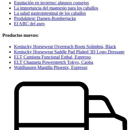
Equitación en invierno: algunos consejos
La importancia del magnesio para los caballos
La salud gastrointestinal de los caballos
Produkttest: Damen-Bomberjacke
El ABC del aseo
Productos nuevos:
Kentucky Horsewear Overreach Boots Solimbra, Black
Kentucky Horsewear Saddle Pad Plaited 3D Logo Dressage
ELT Camiseta Funcional Esthal, Espresso
ELT Chaqueta Powerstretch Tokyo, Caoba
Waldhausen Mantilla Phoenix, Espresso