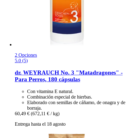
2 Opciones
5.0 (5)
dr. WEYRAUCH
No. 3 "Matadragones" -​
Para Perros, 180 cápsulas
Con vitamina E natural.
Combinación especial de hierbas.
Elaborado con semillas de cáñamo, de onagra y de
borraja.
60,49 €
(672,11 € / kg)
Entrega hasta el 18 agosto