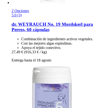
2 Opciones
5.0 (3)
dr. WEYRAUCH
No. 19 Mordskerl para
Perros, 60 cápsulas
Combinación de ingredientes activos vegetales.
Con las mejores algas espirulinas.
Apoya el tejido conectivo.
27,49 €
(916,33 € / kg)
Entrega hasta el 18 agosto