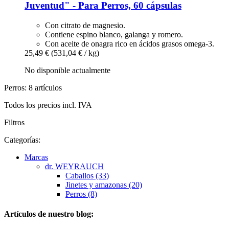
Juventud" -​ Para Perros, 60 cápsulas
Con citrato de magnesio.
Contiene espino blanco, galanga y romero.
Con aceite de onagra rico en ácidos grasos omega-3.
25,49 €
(531,04 € / kg)
No disponible actualmente
Perros: 8 artículos
Todos los precios incl. IVA
Filtros
Categorías:
Marcas
dr. WEYRAUCH
Caballos (33)
Jinetes y amazonas (20)
Perros (8)
Artículos de nuestro blog: