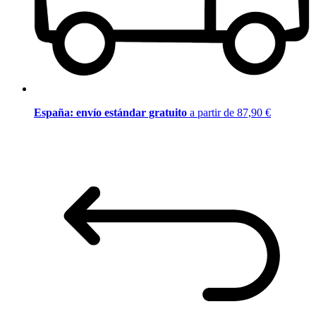
España: envío estándar gratuito
a partir de 87,90 €