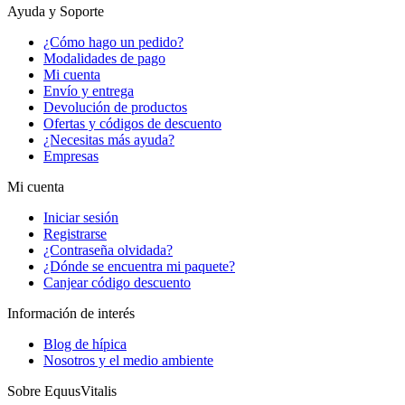
Ayuda y Soporte
¿Cómo hago un pedido?
Modalidades de pago
Mi cuenta
Envío y entrega
Devolución de productos
Ofertas y códigos de descuento
¿Necesitas más ayuda?
Empresas
Mi cuenta
Iniciar sesión
Registrarse
¿Contraseña olvidada?
¿Dónde se encuentra mi paquete?
Canjear código descuento
Información de interés
Blog de hípica
Nosotros y el medio ambiente
Sobre EquusVitalis