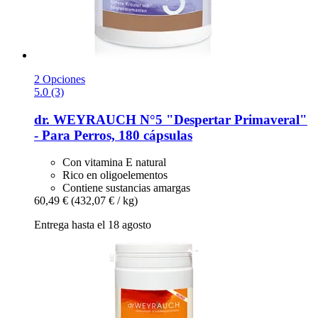
2 Opciones
5.0 (3)
dr. WEYRAUCH
N°5 "Despertar Primaveral"
-​ Para Perros, 180 cápsulas
Con vitamina E natural
Rico en oligoelementos
Contiene sustancias amargas
60,49 €
(432,07 € / kg)
Entrega hasta el 18 agosto