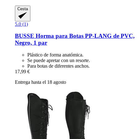
Cesta
5.0 (1)
BUSSE
Horma para Botas PP-​LANG de PVC,
Negro, 1 par
Plástico de forma anatómica.
Se puede apretar con un resorte.
Para botas de diferentes anchos.
17,99 €
Entrega hasta el 18 agosto