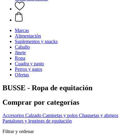
Marcas
Alimentación
Suplementos y snacks
Caballo
Jinete
Ropa
Cuadra y pasto
Perros y gatos
Ofertas
BUSSE - Ropa de equitación
Comprar por categorías
Accesorios
Calzado
Camisetas y polos
Chaquetas y abrigos
Pantalones y leggings de equitación
Filtrar y ordenar