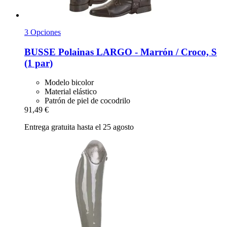
3 Opciones
BUSSE
Polainas LARGO -​ Marrón / Croco, S
(1 par)
Modelo bicolor
Material elástico
Patrón de piel de cocodrilo
91,49 €
Entrega gratuita hasta el 25 agosto