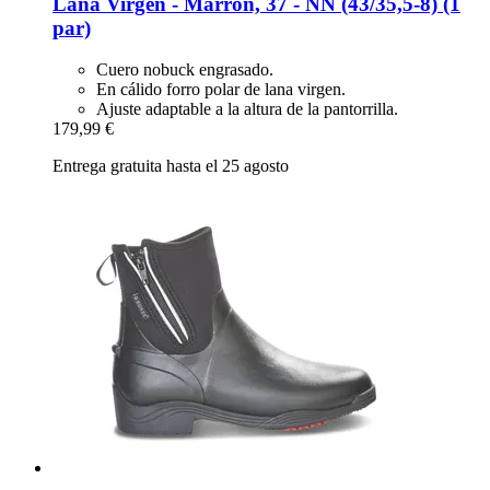
Lana Virgen -​ Marrón, 37 -​ NN (43/35,5-​8) (1
par)
Cuero nobuck engrasado.
En cálido forro polar de lana virgen.
Ajuste adaptable a la altura de la pantorrilla.
179,99 €
Entrega gratuita hasta el 25 agosto