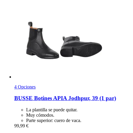
4 Opciones
BUSSE
Botines APIA Jodhpur, 39 (1 par)
La plantilla se puede quitar.
Muy cómodos.
Parte superior: cuero de vaca.
99,99 €