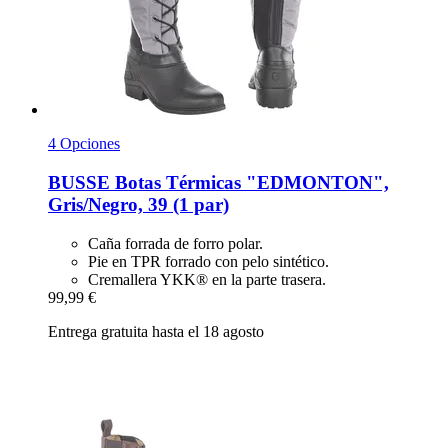
4 Opciones
BUSSE
Botas Térmicas "EDMONTON",
Gris/Negro, 39 (1 par)
Caña forrada de forro polar.
Pie en TPR forrado con pelo sintético.
Cremallera YKK® en la parte trasera.
99,99 €
Entrega gratuita hasta el 18 agosto