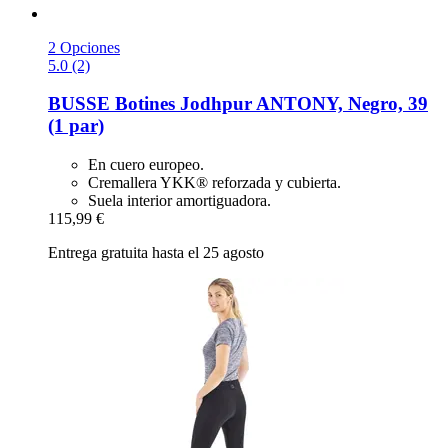
2 Opciones
5.0 (2)
BUSSE
Botines Jodhpur ANTONY, Negro, 39
(1 par)
En cuero europeo.
Cremallera YKK® reforzada y cubierta.
Suela interior amortiguadora.
115,99 €
Entrega gratuita hasta el 25 agosto