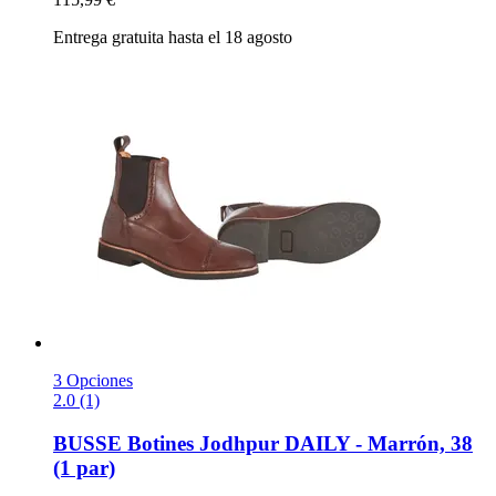
Entrega gratuita hasta el 18 agosto
3 Opciones
2.0 (1)
BUSSE
Botines Jodhpur DAILY -​ Marrón, 38
(1 par)