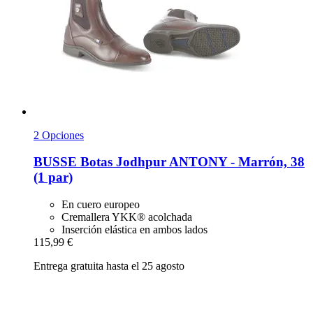
2 Opciones
BUSSE
Botas Jodhpur ANTONY -​ Marrón, 38
(1 par)
En cuero europeo
Cremallera YKK® acolchada
Inserción elástica en ambos lados
115,99 €
Entrega gratuita hasta el 25 agosto