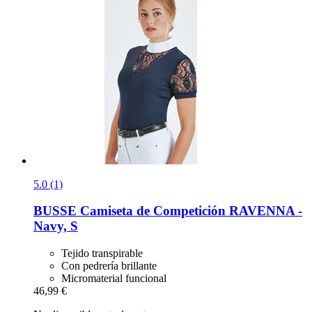
5.0 (1)
BUSSE
Camiseta de Competición RAVENNA -​
Navy, S
Tejido transpirable
Con pedrería brillante
Micromaterial funcional
46,99 €