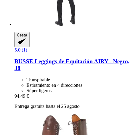
Cesta
5.0 (1)
BUSSE
Leggings de Equitación AIRY -​ Negro,
38
Transpirable
Estiramiento en 4 direcciones
Súper ligeros
94,49 €
Entrega gratuita hasta el 25 agosto