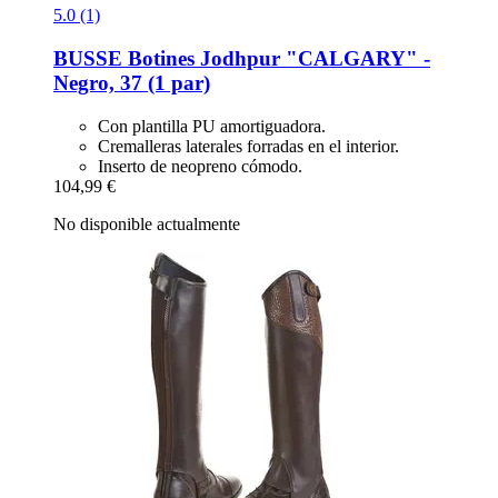
5.0 (1)
BUSSE
Botines Jodhpur "CALGARY" -​
Negro, 37 (1 par)
Con plantilla PU amortiguadora.
Cremalleras laterales forradas en el interior.
Inserto de neopreno cómodo.
104,99 €
No disponible actualmente