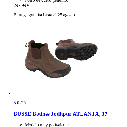
Forro de cuero genuino.
297,99 €
Entrega gratuita hasta el 25 agosto
5.0 (1)
BUSSE
Botines Jodhpur ATLANTA, 37
Modelo muy polivalente.