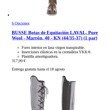
6 Opciones
BUSSE
Botas de Equitación LAVAL, Pure
Wool -​ Marrón, 40 -​ KN (44/35-​37) (1 par)
Forro interior en lana virgen transpirable.
Inserciones elásticas en la cremallera YKK®.
Plantilla amortiguadora.
317,99 €
Entrega gratuita hasta el 18 agosto