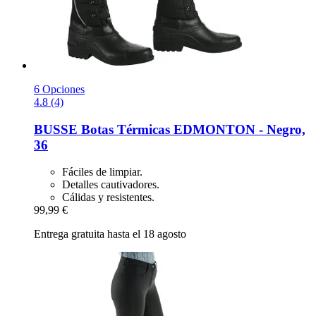
6 Opciones
4.8 (4)
BUSSE
Botas Térmicas EDMONTON -​ Negro,
36
Fáciles de limpiar.
Detalles cautivadores.
Cálidas y resistentes.
99,99 €
Entrega gratuita hasta el 18 agosto