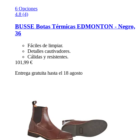
6 Opciones
4.8 (4)
BUSSE
Botas Térmicas EDMONTON -​ Negro,
36
Fáciles de limpiar.
Detalles cautivadores.
Cálidas y resistentes.
101,99 €
Entrega gratuita hasta el 18 agosto