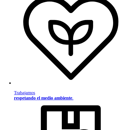
Trabajamos
respetando el medio ambiente
.