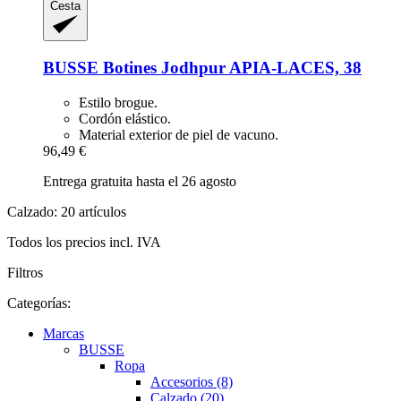
Cesta
BUSSE
Botines Jodhpur APIA-​LACES, 38
Estilo brogue.
Cordón elástico.
Material exterior de piel de vacuno.
96,49 €
Entrega gratuita hasta el 26 agosto
Calzado: 20 artículos
Todos los precios incl. IVA
Filtros
Categorías:
Marcas
BUSSE
Ropa
Accesorios (8)
Calzado (20)