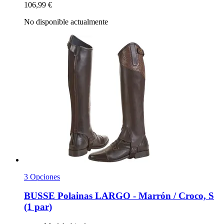
106,99 €
No disponible actualmente
3 Opciones
BUSSE
Polainas LARGO -​ Marrón / Croco, S
(1 par)