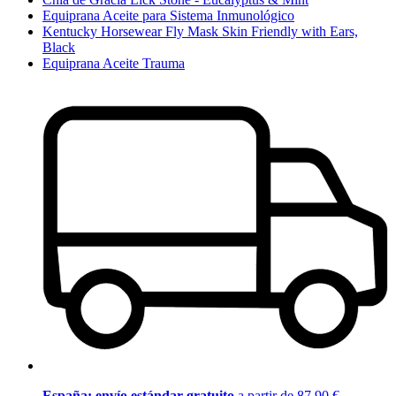
Equiprana Aceite para Sistema Inmunológico
Kentucky Horsewear Fly Mask Skin Friendly with Ears,
Black
Equiprana Aceite Trauma
España: envío estándar gratuito
a partir de 87,90 €