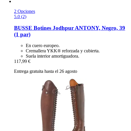
2 Opciones
5.0 (2)
BUSSE
Botines Jodhpur ANTONY, Negro, 39
(1 par)
En cuero europeo.
Cremallera YKK® reforzada y cubierta.
Suela interior amortiguadora.
117,99 €
Entrega gratuita hasta el 26 agosto