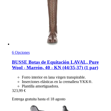
6 Opciones
BUSSE
Botas de Equitación LAVAL, Pure
Wool -​ Marrón, 40 -​ KN (44/35-​37) (1 par)
Forro interior en lana virgen transpirable.
Inserciones elásticas en la cremallera YKK®.
Plantilla amortiguadora.
323,99 €
Entrega gratuita hasta el 18 agosto