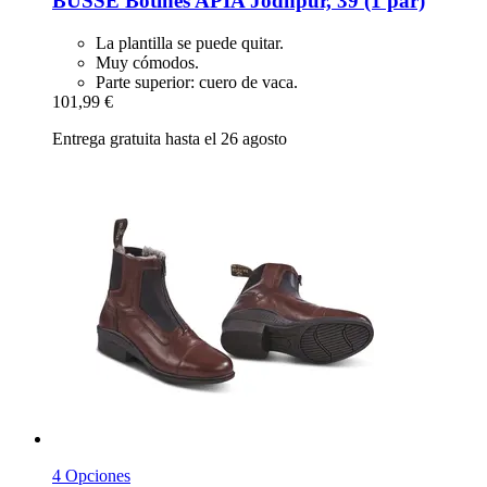
BUSSE
Botines APIA Jodhpur, 39 (1 par)
La plantilla se puede quitar.
Muy cómodos.
Parte superior: cuero de vaca.
101,99 €
Entrega gratuita hasta el 26 agosto
4 Opciones