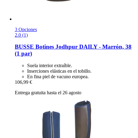
3 Opciones
2.0 (1)
BUSSE
Botines Jodhpur DAILY -​ Marrón, 38
(1 par)
Suela interior extraíble.
Inserciones elásticas en el tobillo.
En fina piel de vacuno europea.
106,99 €
Entrega gratuita hasta el 26 agosto