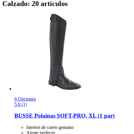
Calzado: 20 artículos
6 Opciones
5.0 (1)
BUSSE
Polainas SOFT-​PRO, XL (1 par)
Interior de cuero genuino
Ajuste perfecto