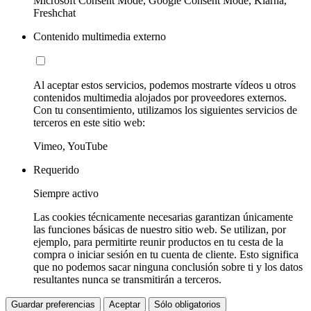
Microsoft Consent Mode, Google Consent Mode, Klarna,
Freshchat
Contenido multimedia externo
Al aceptar estos servicios, podemos mostrarte vídeos u otros
contenidos multimedia alojados por proveedores externos.
Con tu consentimiento, utilizamos los siguientes servicios de
terceros en este sitio web:
Vimeo, YouTube
Requerido
Siempre activo
Las cookies técnicamente necesarias garantizan únicamente
las funciones básicas de nuestro sitio web. Se utilizan, por
ejemplo, para permitirte reunir productos en tu cesta de la
compra o iniciar sesión en tu cuenta de cliente. Esto significa
que no podemos sacar ninguna conclusión sobre ti y los datos
resultantes nunca se transmitirán a terceros.
Guardar preferencias
Aceptar
Sólo obligatorios