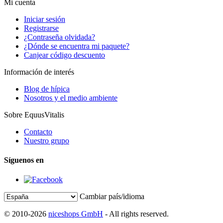
Mi cuenta
Iniciar sesión
Registrarse
¿Contraseña olvidada?
¿Dónde se encuentra mi paquete?
Canjear código descuento
Información de interés
Blog de hípica
Nosotros y el medio ambiente
Sobre EquusVitalis
Contacto
Nuestro grupo
Síguenos en
Cambiar país/idioma
© 2010-2026
niceshops GmbH
- All rights reserved.