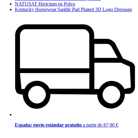
NATUSAT Hericium en Polvo
Kentucky Horsewear Saddle Pad Plaited 3D Logo Dressage
España: envío estándar gratuito
a partir de 87,90 €