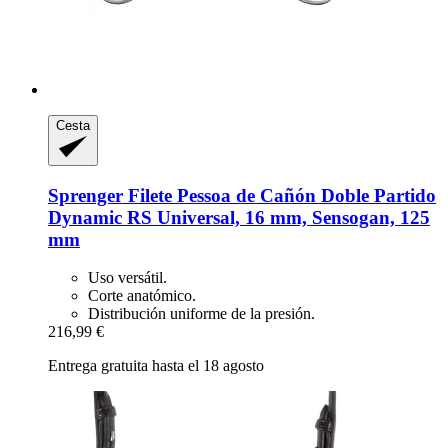
Cesta
Sprenger
Filete Pessoa de Cañón Doble Partido
Dynamic RS Universal, 16 mm, Sensogan, 125
mm
Uso versátil.
Corte anatómico.
Distribución uniforme de la presión.
216,99 €
Entrega gratuita hasta el 18 agosto