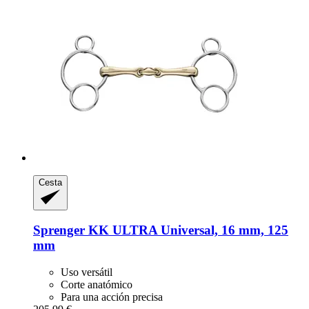
Cesta
Sprenger
KK ULTRA Universal, 16 mm, 125
mm
Uso versátil
Corte anatómico
Para una acción precisa