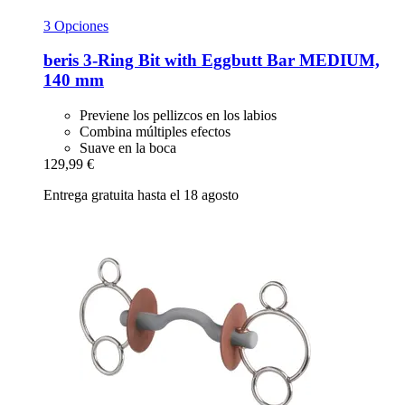
3 Opciones
beris
3-​Ring Bit with Eggbutt Bar MEDIUM,
140 mm
Previene los pellizcos en los labios
Combina múltiples efectos
Suave en la boca
129,99 €
Entrega gratuita hasta el 18 agosto