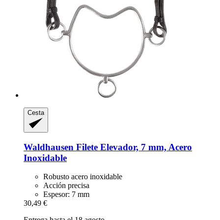
Cesta
Waldhausen
Filete Elevador, 7 mm, Acero
Inoxidable
Robusto acero inoxidable
Acción precisa
Espesor: 7 mm
30,49 €
Entrega hasta el 18 agosto