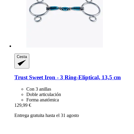
Cesta
Trust
Sweet Iron -​ 3 Ring-​Eliptical, 13,5 cm
Con 3 anillas
Doble articulación
Forma anatómica
129,99 €
Entrega gratuita hasta el 31 agosto