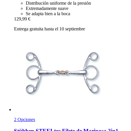
Distribución uniforme de la presión
Extremadamente suave
Se adapta bien a la boca
129,99 €
Entrega gratuita hasta el 10 septiembre
2 Opciones
Stübben STEELtec
Filete de Mariposa 2in1,