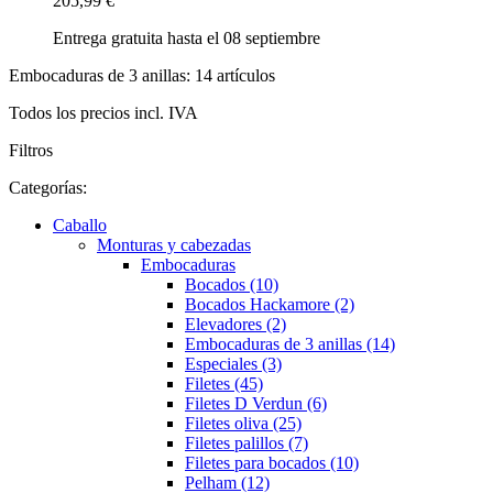
205,99 €
Entrega gratuita hasta el 08 septiembre
Embocaduras de 3 anillas: 14 artículos
Todos los precios incl. IVA
Filtros
Categorías:
Caballo
Monturas y cabezadas
Embocaduras
Bocados (10)
Bocados Hackamore (2)
Elevadores (2)
Embocaduras de 3 anillas (14)
Especiales (3)
Filetes (45)
Filetes D Verdun (6)
Filetes oliva (25)
Filetes palillos (7)
Filetes para bocados (10)
Pelham (12)