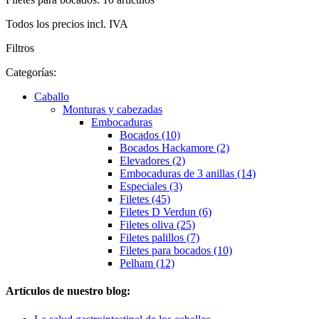
Todos los precios incl. IVA
Filtros
Categorías:
Caballo
Monturas y cabezadas
Embocaduras
Bocados (10)
Bocados Hackamore (2)
Elevadores (2)
Embocaduras de 3 anillas (14)
Especiales (3)
Filetes (45)
Filetes D Verdun (6)
Filetes oliva (25)
Filetes palillos (7)
Filetes para bocados (10)
Pelham (12)
Artículos de nuestro blog: