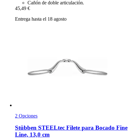
Cañón de doble articulación.
45,49 €
Entrega hasta el 18 agosto
2 Opciones
Stübben STEELtec
Filete para Bocado Fine
Line, 13,0 cm