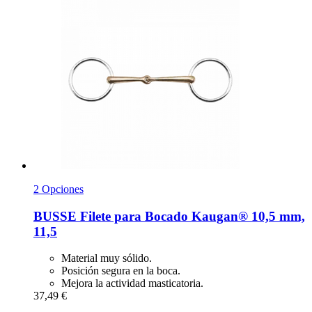
2 Opciones
BUSSE
Filete para Bocado Kaugan® 10,5 mm,
11,5
Material muy sólido.
Posición segura en la boca.
Mejora la actividad masticatoria.
37,49 €