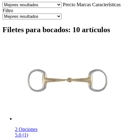
Precio
Marcas
Características
Filtro
Filetes para bocados: 10 artículos
2 Opciones
5.0 (1)