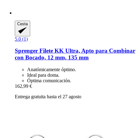
Cesta
5.0 (1)
Sprenger
Filete KK Ultra, Apto para Combinar
con Bocado, 12 mm, 135 mm
Anatómicamente óptimo.
Ideal para doma.
Óptima comunicación.
162,99 €
Entrega gratuita hasta el 27 agosto