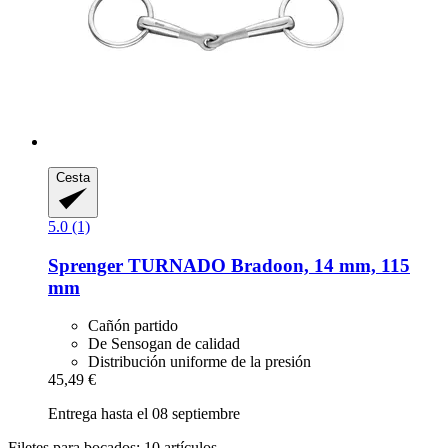
Cesta
5.0 (1)
Sprenger
TURNADO Bradoon, 14 mm, 115
mm
Cañón partido
De Sensogan de calidad
Distribución uniforme de la presión
45,49 €
Entrega hasta el 08 septiembre
Filetes para bocados: 10 artículos