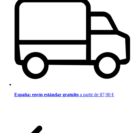
España: envío estándar gratuito
a partir de 87,90 €