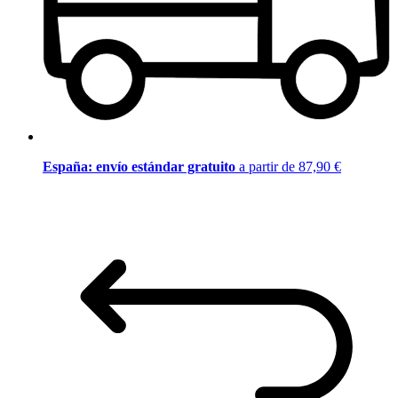
España: envío estándar gratuito
a partir de 87,90 €