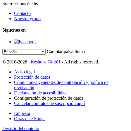
Sobre EquusVitalis
Contacto
Nuestro grupo
Síguenos en
Cambiar país/idioma
© 2010-2026
niceshops GmbH
- All rights reserved.
Aviso legal
Protección de datos
Condiciones generales de contratación y política de
revocación
Declaración de accesibilidad
Configuración de protección de datos
Cancelar contratos de suscripción aquí
Empresa
Otras nice Shops
Desistir del contrato