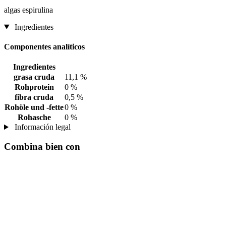
algas espirulina
Ingredientes
Componentes analíticos
Ingredientes
grasa cruda
11,1 %
Rohprotein
0 %
fibra cruda
0,5 %
Rohöle und -fette
0 %
Rohasche
0 %
Información legal
Combina bien con