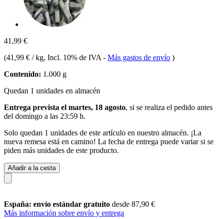
41,99 €
(
41,99 € / kg
, Incl. 10% de IVA
-
Más gastos de envío
)
Contenido:
1.000 g
Quedan 1 unidades en almacén
Entrega prevista el martes, 18 agosto
, si se realiza el pedido antes
del
domingo a las 23:59 h
.
Solo quedan 1 unidades de este artículo en nuestro almacén. ¡La
nueva remesa está en camino! La fecha de entrega puede variar si se
piden más unidades de este producto.
Añadir a la cesta
España: envío estándar gratuito
desde 87,90 €
Más información sobre envío y entrega