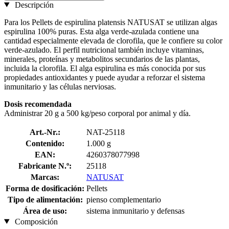
Descripción
Para los Pellets de espirulina platensis NATUSAT se utilizan algas
espirulina 100% puras. Esta alga verde-azulada contiene una
cantidad especialmente elevada de clorofila, que le confiere su color
verde-azulado. El perfil nutricional también incluye vitaminas,
minerales, proteínas y metabolitos secundarios de las plantas,
incluida la clorofila. El alga espirulina es más conocida por sus
propiedades antioxidantes y puede ayudar a reforzar el sistema
inmunitario y las células nerviosas.
Dosis recomendada
Administrar 20 g a 500 kg/peso corporal por animal y día.
Art.-Nr.:
NAT-25118
Contenido:
1.000 g
EAN:
4260378077998
Fabricante N.º:
25118
Marcas:
NATUSAT
Forma de dosificación:
Pellets
Tipo de alimentación:
pienso complementario
Área de uso:
sistema inmunitario y defensas
Composición