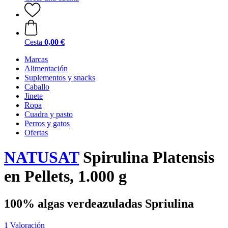
Cesta
0,00 €
Marcas
Alimentación
Suplementos y snacks
Caballo
Jinete
Ropa
Cuadra y pasto
Perros y gatos
Ofertas
NATUSAT
Spirulina Platensis
en Pellets, 1.000 g
100% algas verdeazuladas Spriulina
1 Valoración