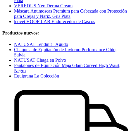
Plata
VEREDUS Neo Derma Cream
Máscara Antimoscas Premium para Cabezada con Protección
para Orejas y Nariz, Gris Plata
leovet HOOF LAB Endurecedor de Cascos
Productos nuevos:
NATUSAT Tendinit - Agudo
Chaqueta de Equitación de Invierno Performance Ohio,
Salvia
NATUSAT Chaga en Polvo
Pantalones de Equitación Maja Glam Curved High Waist,
Negro
Equiprana La Colección