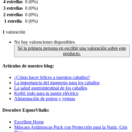
4 estrellas
0
(0%)
3 estrellas
0
(0%)
2 estrellas
0
(0%)
1 estrella
0
(0%)
1
valoración
No hay valoraciones disponibles.
Sé la primera persona en escribir una valoración sobre este
producto.
Artículos de nuestro blog:
¿Cómo hacer felices a nuestros caballos?
La importancia del magnesio para los caballos
La salud gastrointestinal de los caballos
Kerbl: todo para tu pastor eléctrico
Alimentación de potros y yeguas
Descubre EquusVitalis:
Excellent Horse
Máscara Antimoscas Puck con Protección para la Nariz, Gris