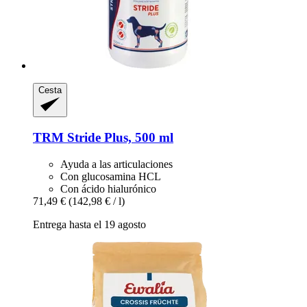
Cesta
TRM
Stride Plus, 500 ml
Ayuda a las articulaciones
Con glucosamina HCL
Con ácido hialurónico
71,49 €
(142,98 € / l)
Entrega hasta el 19 agosto