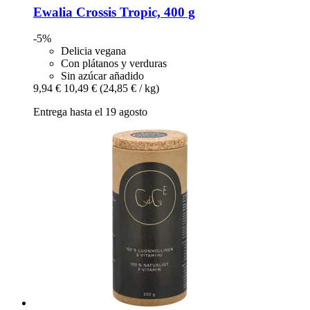
Ewalia
Crossis Tropic, 400 g
-5%
Delicia vegana
Con plátanos y verduras
Sin azúcar añadido
9,94 €
10,49 €
(24,85 € / kg)
Entrega hasta el 19 agosto