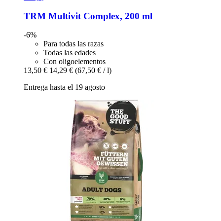
TRM
Multivit Complex, 200 ml
-6%
Para todas las razas
Todas las edades
Con oligoelementos
13,50 €
14,29 €
(67,50 € / l)
Entrega hasta el 19 agosto