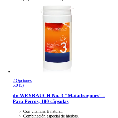
2 Opciones
5.0 (5)
dr. WEYRAUCH
No. 3 "Matadragones" -​
Para Perros, 180 cápsulas
Con vitamina E natural.
Combinación especial de hierbas.