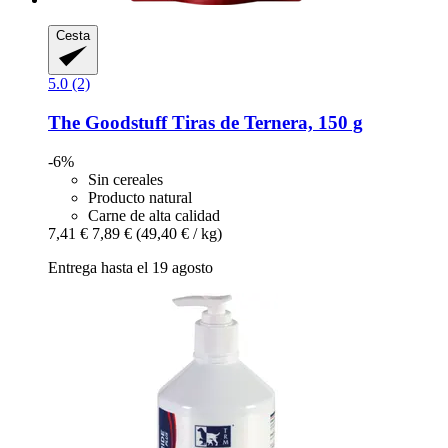
Cesta
5.0 (2)
The Goodstuff
Tiras de Ternera, 150 g
-6%
Sin cereales
Producto natural
Carne de alta calidad
7,41 €
7,89 €
(49,40 € / kg)
Entrega hasta el 19 agosto