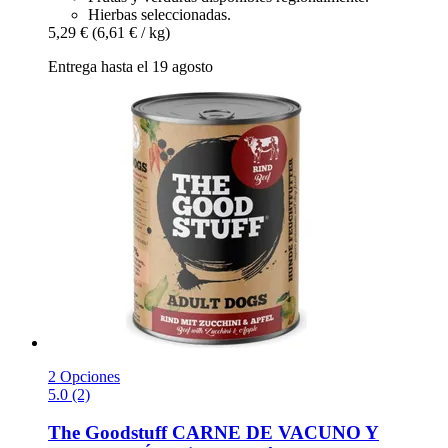
Hierbas seleccionadas.
5,29 €
(6,61 € / kg)
Entrega hasta el 19 agosto
2 Opciones
5.0 (2)
The Goodstuff
CARNE DE VACUNO Y