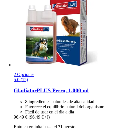
2 Opciones
5.0 (15)
GladiatorPLUS
Perro, 1.000 ml
8 ingredientes naturales de alta calidad
Favorece el equilibrio natural del organismo
Fácil de usar en el día a día
96,49 €
(96,49 € / l)
Entrega gratuita hasta el 31 agosto