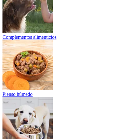
Complementos alimenticios
Pienso húmedo