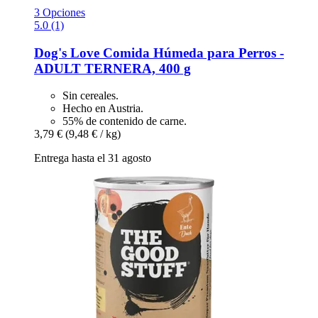
3 Opciones
5.0 (1)
Dog's Love
Comida Húmeda para Perros -​
ADULT TERNERA, 400 g
Sin cereales.
Hecho en Austria.
55% de contenido de carne.
3,79 €
(9,48 € / kg)
Entrega hasta el 31 agosto