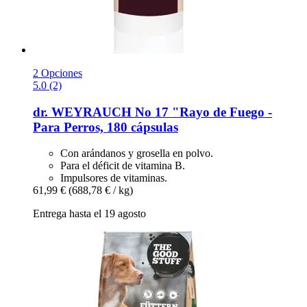
2 Opciones
5.0 (2)
dr. WEYRAUCH
No 17 "Rayo de Fuego -​
Para Perros, 180 cápsulas
Con arándanos y grosella en polvo.
Para el déficit de vitamina B.
Impulsores de vitaminas.
61,99 €
(688,78 € / kg)
Entrega hasta el 19 agosto