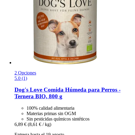
2 Opciones
5.0 (1)
Dog's Love
Comida Húmeda para Perros -​
Ternera BIO, 800 g
100% calidad alimentaria
Materias primas sin OGM
Sin pesticidas químicos sintéticos
6,89 €
(8,61 € / kg)
Entrega hasta el 19 agosto