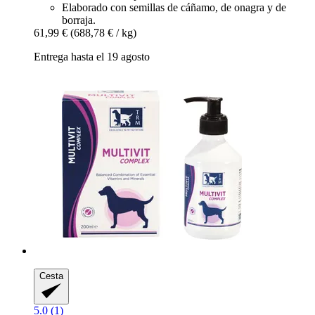
Elaborado con semillas de cáñamo, de onagra y de
borraja.
61,99 €
(688,78 € / kg)
Entrega hasta el 19 agosto
Cesta
5.0 (1)