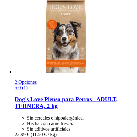
2 Opciones
5.0 (1)
Dog's Love
Pienso para Perros -​ ADULT,
TERNERA, 2 kg
Sin cereales e hipoalergénica.
Hecha con carne fresca.
Sin aditivos artificiales.
22,99 €
(11,50 € / kg)