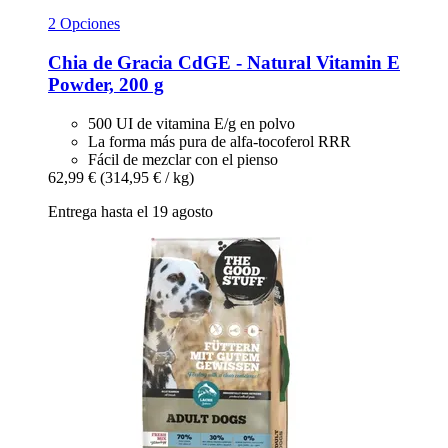
2 Opciones
Chia de Gracia
CdGE -​ Natural Vitamin E
Powder, 200 g
500 UI de vitamina E/g en polvo
La forma más pura de alfa-tocoferol RRR
Fácil de mezclar con el pienso
62,99 €
(314,95 € / kg)
Entrega hasta el 19 agosto