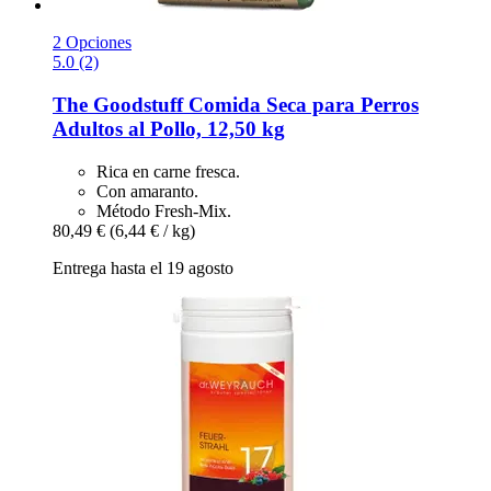
2 Opciones
5.0 (2)
The Goodstuff
Comida Seca para Perros
Adultos al Pollo, 12,50 kg
Rica en carne fresca.
Con amaranto.
Método Fresh-Mix.
80,49 €
(6,44 € / kg)
Entrega hasta el 19 agosto