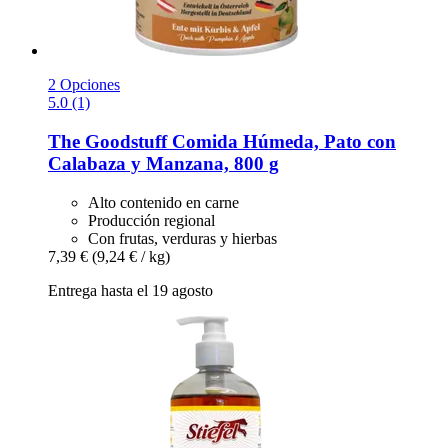
2 Opciones
5.0 (1)
The Goodstuff
Comida Húmeda, Pato con
Calabaza y Manzana, 800 g
Alto contenido en carne
Producción regional
Con frutas, verduras y hierbas
7,39 €
(9,24 € / kg)
Entrega hasta el 19 agosto