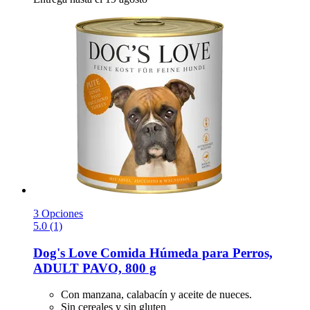
3 Opciones
5.0 (1)
Dog's Love
Comida Húmeda para Perros,
ADULT PAVO, 800 g
Con manzana, calabacín y aceite de nueces.
Sin cereales y sin gluten