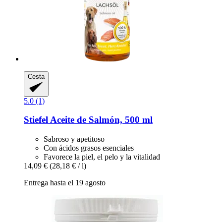
Cesta
5.0 (1)
Stiefel
Aceite de Salmón, 500 ml
Sabroso y apetitoso
Con ácidos grasos esenciales
Favorece la piel, el pelo y la vitalidad
14,09 €
(28,18 € / l)
Entrega hasta el 19 agosto