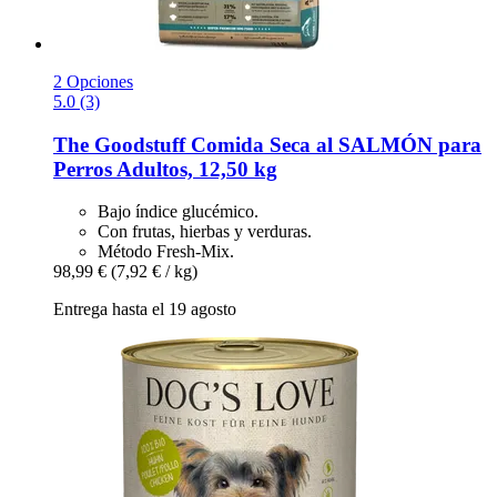
2 Opciones
5.0 (3)
The Goodstuff
Comida Seca al SALMÓN para
Perros Adultos, 12,50 kg
Bajo índice glucémico.
Con frutas, hierbas y verduras.
Método Fresh-Mix.
98,99 €
(7,92 € / kg)
Entrega hasta el 19 agosto