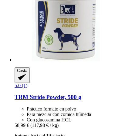
Cesta
5.0 (1)
TRM
Stride Powder, 500 g
Práctico formato en polvo
Para mezclar con comida húmeda
Con glucosamina HCL
58,99 €
(117,98 € / kg)
Entrega hasta el 19 agosto