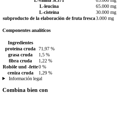
L-valina 3c371
65.000 mg
L-leucina
65.000 mg
L-cisteína
30.000 mg
subproducto de la elaboración de fruta fresca
3.000 mg
Componentes analíticos
Ingredientes
proteína cruda
71,97 %
grasa cruda
1,5 %
fibra cruda
1,22 %
Rohöle und -fette
0 %
ceniza cruda
1,29 %
Información legal
Combina bien con