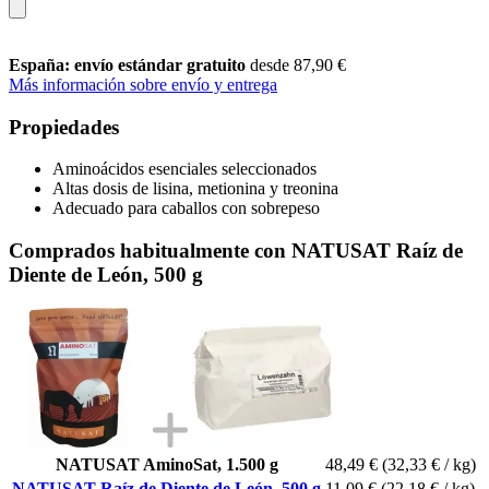
España: envío estándar gratuito
desde 87,90 €
Más información sobre envío y entrega
Propiedades
Aminoácidos esenciales seleccionados
Altas dosis de lisina, metionina y treonina
Adecuado para caballos con sobrepeso
Comprados habitualmente con NATUSAT Raíz de
Diente de León, 500 g
NATUSAT AminoSat, 1.500 g
48,49 €
(32,33 € / kg)
NATUSAT Raíz de Diente de León, 500 g
11,09 €
(22,18 € / kg)