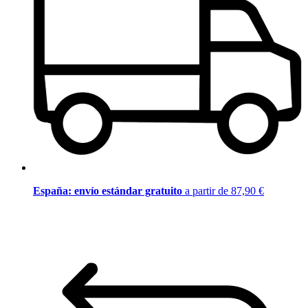
España: envío estándar gratuito
a partir de 87,90 €