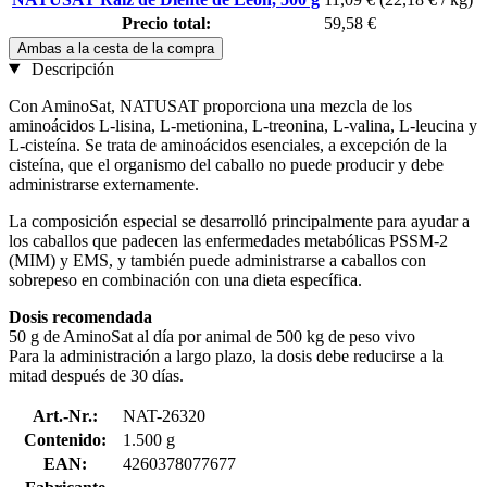
Precio total:
59,58 €
Ambas a la cesta de la compra
Descripción
Con AminoSat, NATUSAT proporciona una mezcla de los
aminoácidos L-lisina, L-metionina, L-treonina, L-valina, L-leucina y
L-cisteína. Se trata de aminoácidos esenciales, a excepción de la
cisteína, que el organismo del caballo no puede producir y debe
administrarse externamente.
La composición especial se desarrolló principalmente para ayudar a
los caballos que padecen las enfermedades metabólicas PSSM-2
(MIM) y EMS, y también puede administrarse a caballos con
sobrepeso en combinación con una dieta específica.
Dosis recomendada
50 g de AminoSat al día por animal de 500 kg de peso vivo
Para la administración a largo plazo, la dosis debe reducirse a la
mitad después de 30 días.
Art.-Nr.:
NAT-26320
Contenido:
1.500 g
EAN:
4260378077677