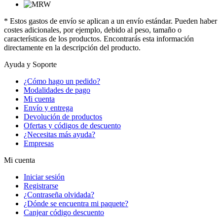
* Estos gastos de envío se aplican a un envío estándar. Pueden haber
costes adicionales, por ejemplo, debido al peso, tamaño o
características de los productos. Encontrarás esta información
directamente en la descripción del producto.
Ayuda y Soporte
¿Cómo hago un pedido?
Modalidades de pago
Mi cuenta
Envío y entrega
Devolución de productos
Ofertas y códigos de descuento
¿Necesitas más ayuda?
Empresas
Mi cuenta
Iniciar sesión
Registrarse
¿Contraseña olvidada?
¿Dónde se encuentra mi paquete?
Canjear código descuento