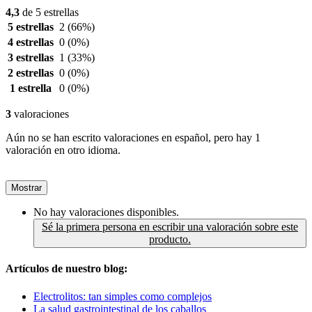
4,3
de 5 estrellas
5 estrellas
2
(66%)
4 estrellas
0
(0%)
3 estrellas
1
(33%)
2 estrellas
0
(0%)
1 estrella
0
(0%)
3
valoraciones
Aún no se han escrito valoraciones en español, pero hay 1
valoración en otro idioma.
Mostrar
No hay valoraciones disponibles.
Sé la primera persona en escribir una valoración sobre este
producto.
Artículos de nuestro blog:
Electrolitos: tan simples como complejos
La salud gastrointestinal de los caballos