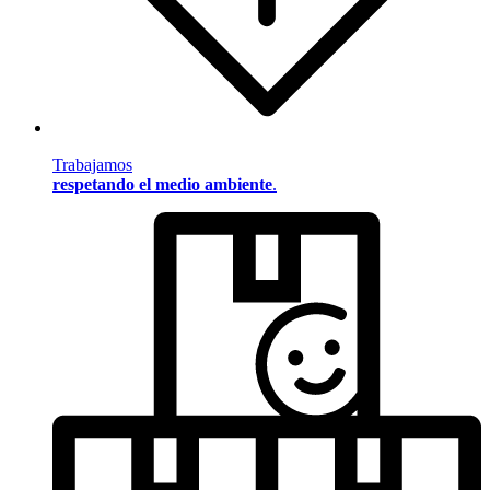
Trabajamos
respetando el medio ambiente
.