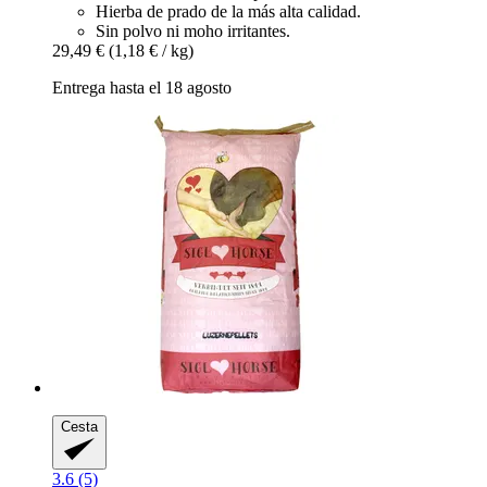
Hierba de prado de la más alta calidad.
Sin polvo ni moho irritantes.
29,49 €
(1,18 € / kg)
Entrega hasta el 18 agosto
Cesta
3.6 (5)