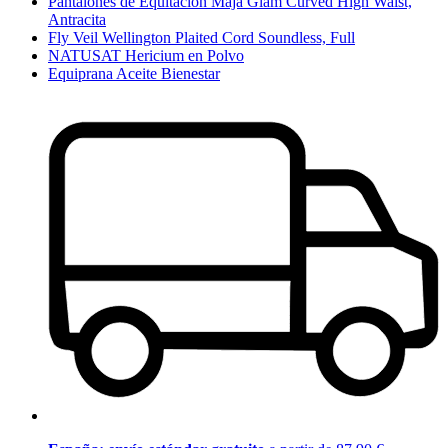
Pantalones de Equitación Maja Glam Curved High Waist,
Antracita
Fly Veil Wellington Plaited Cord Soundless, Full
NATUSAT Hericium en Polvo
Equiprana Aceite Bienestar