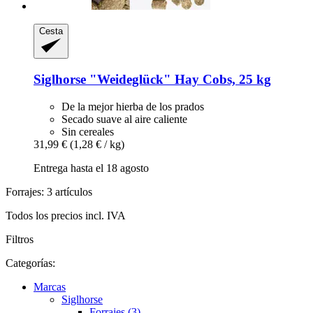
Cesta
Siglhorse
"Weideglück" Hay Cobs, 25 kg
De la mejor hierba de los prados
Secado suave al aire caliente
Sin cereales
31,99 €
(1,28 € / kg)
Entrega hasta el 18 agosto
Forrajes: 3 artículos
Todos los precios incl. IVA
Filtros
Categorías:
Marcas
Siglhorse
Forrajes (3)