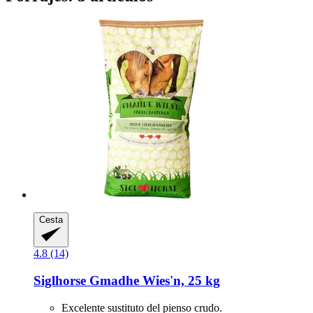
Cesta
4.8 (14)
Siglhorse
Gmadhe Wies'n, 25 kg
Excelente sustituto del pienso crudo.