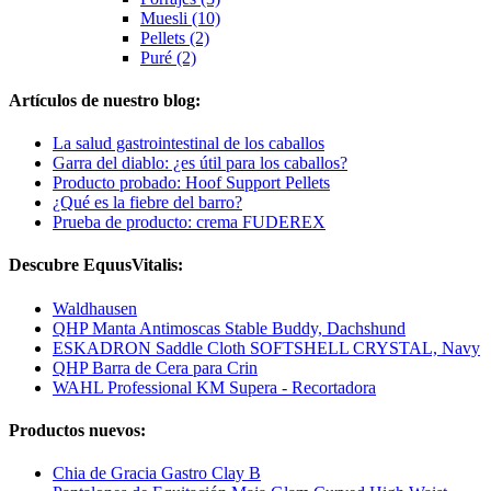
Muesli (10)
Pellets (2)
Puré (2)
Artículos de nuestro blog:
La salud gastrointestinal de los caballos
Garra del diablo: ¿es útil para los caballos?
Producto probado: Hoof Support Pellets
¿Qué es la fiebre del barro?
Prueba de producto: crema FUDEREX
Descubre EquusVitalis:
Waldhausen
QHP Manta Antimoscas Stable Buddy, Dachshund
ESKADRON Saddle Cloth SOFTSHELL CRYSTAL, Navy
QHP Barra de Cera para Crin
WAHL Professional KM Supera - Recortadora
Productos nuevos:
Chia de Gracia Gastro Clay B