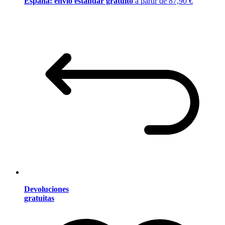
España: envío estándar gratuito
a partir de 87,90 €
Devoluciones
gratuitas