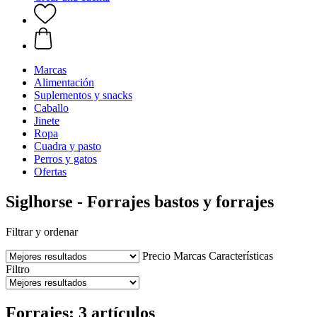
Marcas
Alimentación
Suplementos y snacks
Caballo
Jinete
Ropa
Cuadra y pasto
Perros y gatos
Ofertas
Siglhorse - Forrajes bastos y forrajes
Filtrar y ordenar
Precio
Marcas
Características
Filtro
Forrajes: 3 artículos