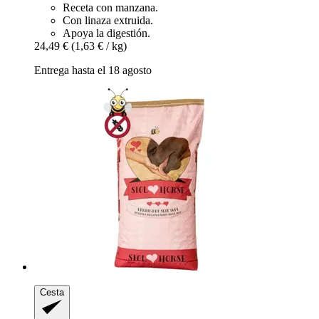
Receta con manzana.
Con linaza extruida.
Apoya la digestión.
24,49 €
(1,63 € / kg)
Entrega hasta el 18 agosto
Cesta