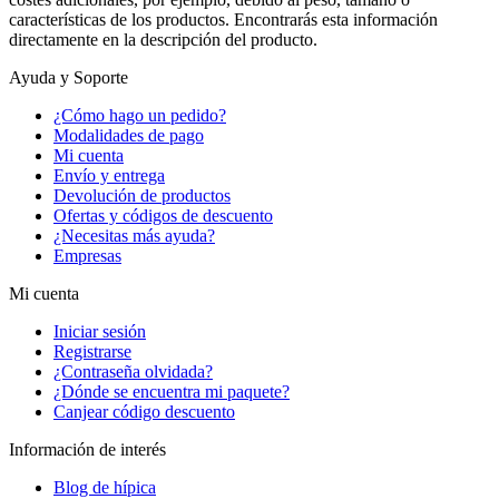
características de los productos. Encontrarás esta información
directamente en la descripción del producto.
Ayuda y Soporte
¿Cómo hago un pedido?
Modalidades de pago
Mi cuenta
Envío y entrega
Devolución de productos
Ofertas y códigos de descuento
¿Necesitas más ayuda?
Empresas
Mi cuenta
Iniciar sesión
Registrarse
¿Contraseña olvidada?
¿Dónde se encuentra mi paquete?
Canjear código descuento
Información de interés
Blog de hípica