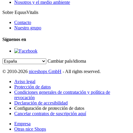
Nosotros y el medio ambiente
Sobre EquusVitalis
Contacto
Nuestro grupo
Síguenos en
Cambiar país/idioma
© 2010-2026
niceshops GmbH
- All rights reserved.
Aviso legal
Protección de datos
Condiciones generales de contratación y política de
revocación
Declaración de accesibilidad
Configuración de protección de datos
Cancelar contratos de suscripción aquí
Empresa
Otras nice Shops