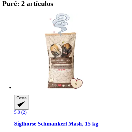
Puré: 2 artículos
Cesta
5.0 (2)
Siglhorse
Schmankerl Mash, 15 kg