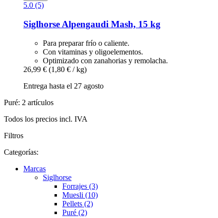
5.0 (5)
Siglhorse
Alpengaudi Mash, 15 kg
Para preparar frío o caliente.
Con vitaminas y oligoelementos.
Optimizado con zanahorias y remolacha.
26,99 €
(1,80 € / kg)
Entrega hasta el 27 agosto
Puré: 2 artículos
Todos los precios incl. IVA
Filtros
Categorías:
Marcas
Siglhorse
Forrajes (3)
Muesli (10)
Pellets (2)
Puré (2)