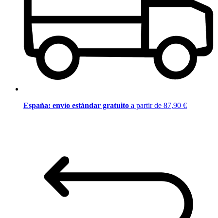
España: envío estándar gratuito
a partir de 87,90 €