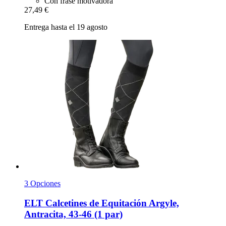
Con frase motivadora
27,49 €
Entrega hasta el 19 agosto
3 Opciones
ELT
Calcetines de Equitación Argyle,
Antracita, 43-​46 (1 par)