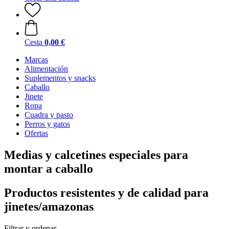
Cesta
0,00 €
Marcas
Alimentación
Suplementos y snacks
Caballo
Jinete
Ropa
Cuadra y pasto
Perros y gatos
Ofertas
Medias y calcetines especiales para
montar a caballo
Productos resistentes y de calidad para
jinetes/amazonas
Filtrar y ordenar