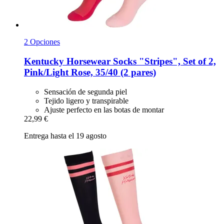
2 Opciones
Kentucky Horsewear
Socks "Stripes", Set of 2,
Pink/Light Rose, 35/40 (2 pares)
Sensación de segunda piel
Tejido ligero y transpirable
Ajuste perfecto en las botas de montar
22,99 €
Entrega hasta el 19 agosto