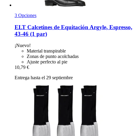
3 Opciones
ELT
Calcetines de Equitación Argyle, Espresso,
43-​46 (1 par)
¡Nuevo!
Material transpirable
Zonas de punto acolchadas
Ajuste perfecto al pie
10,79 €
Entrega hasta el 29 septiembre