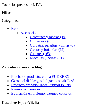
Todos los precios incl. IVA
Filtros
Categorías:
Ropa
Accesorios
Calcetines y medias (19)
Cinturones (6)
Corbatas, pajaritas y cintas (6)
Gorros y bufandas (22)
Guantes (163)
Mochilas y bolsas (31)
Artículos de nuestro blog:
Prueba de producto: crema FUDEREX
Garra del diablo: ¿es útil para los caballos?
Producto probado: Hoof Support Pellets
Piensos sin cereales
Equitación en invierno: algunos consejos
Descubre EquusVitalis: