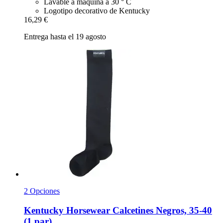
Lavable a máquina a 30 ° C
Logotipo decorativo de Kentucky
16,29 €
Entrega hasta el 19 agosto
2 Opciones
Kentucky Horsewear
Calcetines Negros, 35-​40
(1 par)