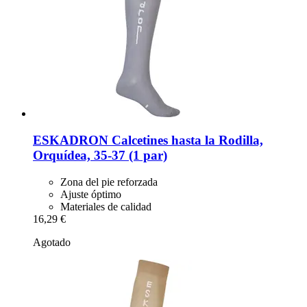
ESKADRON
Calcetines hasta la Rodilla,
Orquídea, 35-​37 (1 par)
Zona del pie reforzada
Ajuste óptimo
Materiales de calidad
16,29 €
Agotado