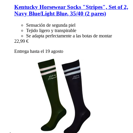
Kentucky Horsewear
Socks "Stripes", Set of 2,
Navy Blue/Light Blue, 35/40 (2 pares)
Sensación de segunda piel
Tejido ligero y transpirable
Se adapta perfectamente a las botas de montar
22,99 €
Entrega hasta el 19 agosto