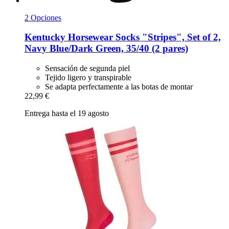
2 Opciones
Kentucky Horsewear
Socks "Stripes", Set of 2,
Navy Blue/Dark Green, 35/40 (2 pares)
Sensación de segunda piel
Tejido ligero y transpirable
Se adapta perfectamente a las botas de montar
22,99 €
Entrega hasta el 19 agosto