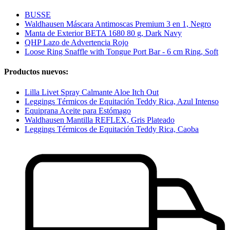
BUSSE
Waldhausen Máscara Antimoscas Premium 3 en 1, Negro
Manta de Exterior BETA 1680 80 g, Dark Navy
QHP Lazo de Advertencia Rojo
Loose Ring Snaffle with Tongue Port Bar - 6 cm Ring, Soft
Productos nuevos:
Lilla Livet Spray Calmante Aloe Itch Out
Leggings Térmicos de Equitación Teddy Rica, Azul Intenso
Equiprana Aceite para Estómago
Waldhausen Mantilla REFLEX, Gris Plateado
Leggings Térmicos de Equitación Teddy Rica, Caoba