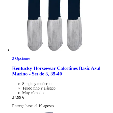
2 Opciones
Kentucky Horsewear
Calcetines Basic Azul
Marino -​ Set de 3, 35-​40
Simple y moderno
Tejido fino y elástico
Muy cómodos
37,99 €
Entrega hasta el 19 agosto