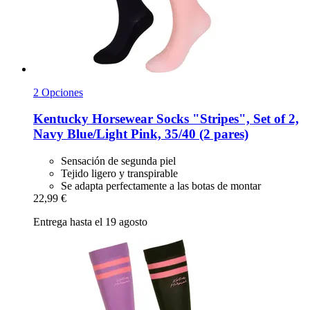
2 Opciones
Kentucky Horsewear
Socks "Stripes", Set of 2,
Navy Blue/Light Pink, 35/40 (2 pares)
Sensación de segunda piel
Tejido ligero y transpirable
Se adapta perfectamente a las botas de montar
22,99 €
Entrega hasta el 19 agosto