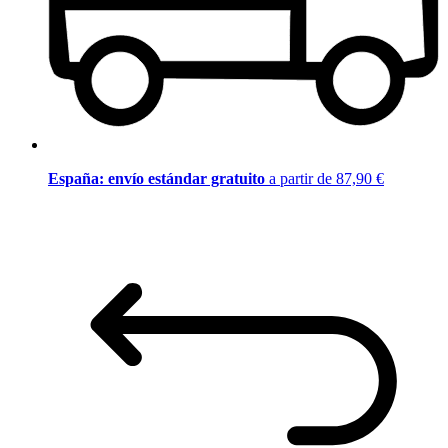
España: envío estándar gratuito
a partir de 87,90 €