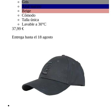
Gris
Azul marino
Beige
Cómodo
Talla única
Lavable a 30°C
37,99 €
Entrega hasta el 18 agosto