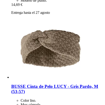
Modelo de punto.
14,69 €
Entrega hasta el 27 agosto
BUSSE
Cinta de Pelo LUCY -​ Gris Pardo, M
(53-​57)
Color liso.
Muy cómoda