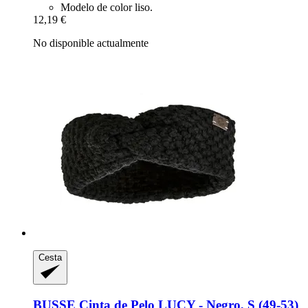
Modelo de color liso.
12,19 €
No disponible actualmente
Cesta
BUSSE
Cinta de Pelo LUCY -​ Negro, S (49-​53)