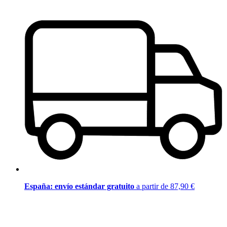
España: envío estándar gratuito
a partir de 87,90 €