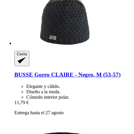
Cesta
BUSSE
Gorro CLAIRE -​ Negro, M (53-​57)
Elegante y cálido.
Diseño a la moda.
Cómodo interior polar.
11,79 €
Entrega hasta el 27 agosto