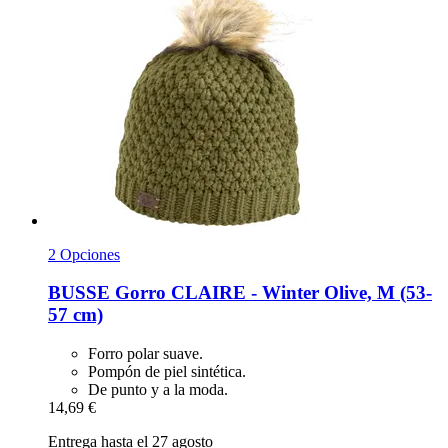
2 Opciones
BUSSE
Gorro CLAIRE -​ Winter Olive, M (53-​
57 cm)
Forro polar suave.
Pompón de piel sintética.
De punto y a la moda.
14,69 €
Entrega hasta el 27 agosto