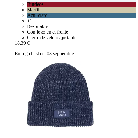
Burdeos
Marfil
Azul claro
+1
Respirable
Con logo en el frente
Cierre de velcro ajustable
18,39 €
Entrega hasta el 08 septiembre