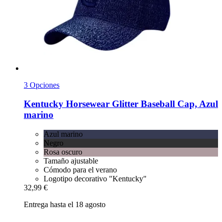
3 Opciones
Kentucky Horsewear
Glitter Baseball Cap, Azul
marino
Azul marino
Negro
Rosa oscuro
Tamaño ajustable
Cómodo para el verano
Logotipo decorativo "Kentucky"
32,99 €
Entrega hasta el 18 agosto