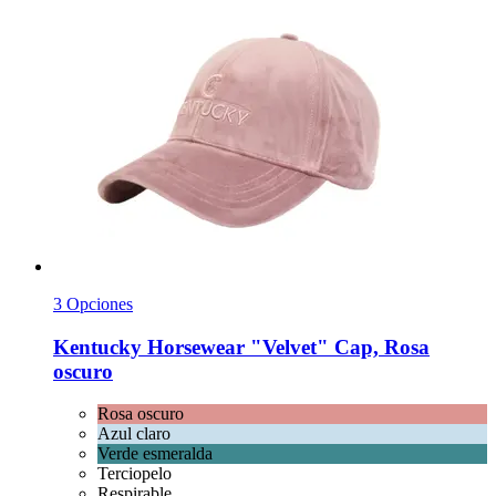
3 Opciones
Kentucky Horsewear
"Velvet" Cap, Rosa
oscuro
Rosa oscuro
Azul claro
Verde esmeralda
Terciopelo
Respirable