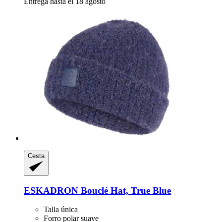
Entrega hasta el 18 agosto
Cesta
ESKADRON
Bouclé Hat, True Blue
Talla única
Forro polar suave