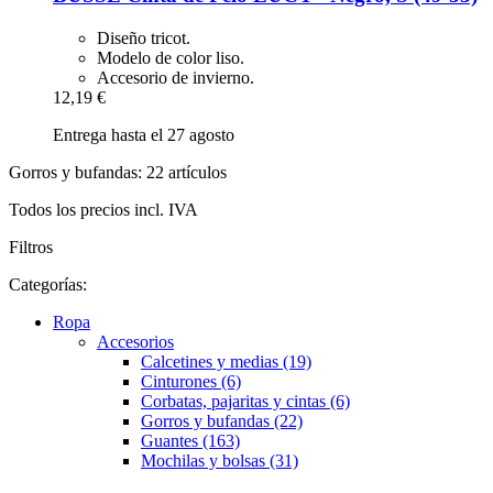
Diseño tricot.
Modelo de color liso.
Accesorio de invierno.
12,19 €
Entrega hasta el 27 agosto
Gorros y bufandas: 22 artículos
Todos los precios incl. IVA
Filtros
Categorías:
Ropa
Accesorios
Calcetines y medias (19)
Cinturones (6)
Corbatas, pajaritas y cintas (6)
Gorros y bufandas (22)
Guantes (163)
Mochilas y bolsas (31)