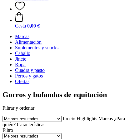
Cesta
0,00 €
Marcas
Alimentación
Suplementos y snacks
Caballo
Jinete
Ropa
Cuadra y pasto
Perros y gatos
Ofertas
Gorros y bufandas de equitación
Filtrar y ordenar
Precio
Highlights
Marcas
¿Para
quién?
Características
Filtro