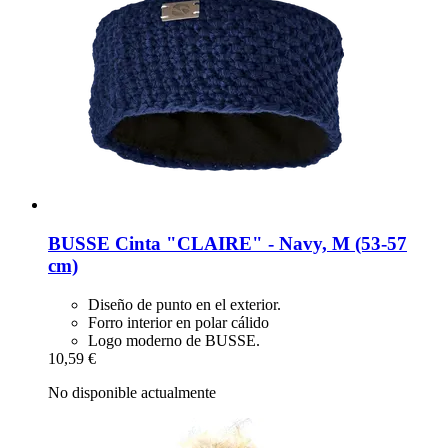
BUSSE
Cinta "CLAIRE" -​ Navy, M (53-​57
cm)
Diseño de punto en el exterior.
Forro interior en polar cálido
Logo moderno de BUSSE.
10,59 €
No disponible actualmente