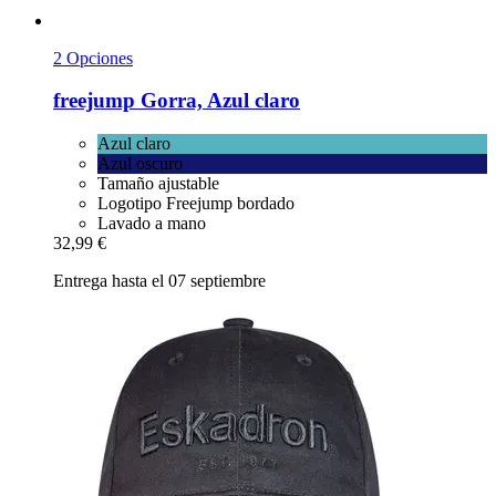
2 Opciones
freejump
Gorra, Azul claro
Azul claro
Azul oscuro
Tamaño ajustable
Logotipo Freejump bordado
Lavado a mano
32,99 €
Entrega hasta el 07 septiembre