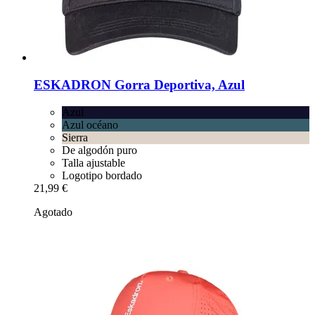
ESKADRON
Gorra Deportiva, Azul
Azul
Azul océano
Sierra
De algodón puro
Talla ajustable
Logotipo bordado
21,99 €
Agotado