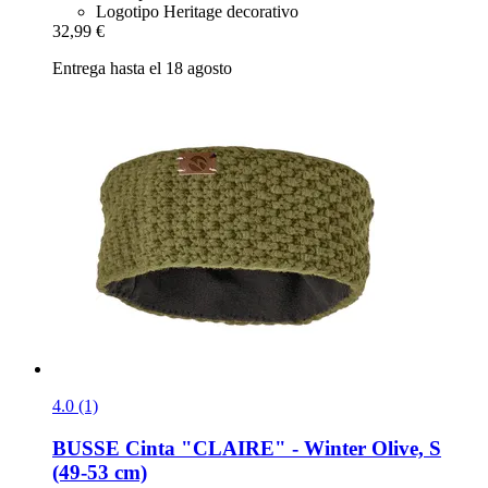
Logotipo Heritage decorativo
32,99 €
Entrega hasta el 18 agosto
4.0 (1)
BUSSE
Cinta "CLAIRE" -​ Winter Olive, S
(49-​53 cm)