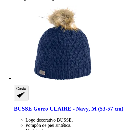
Cesta
BUSSE
Gorro CLAIRE -​ Navy, M (53-​57 cm)
Logo decorativo BUSSE.
Pompón de piel sintética.