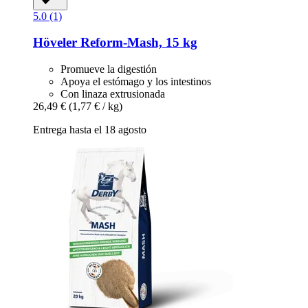
5.0 (1)
Höveler
Reform-​Mash, 15 kg
Promueve la digestión
Apoya el estómago y los intestinos
Con linaza extrusionada
26,49 €
(1,77 € / kg)
Entrega hasta el 18 agosto