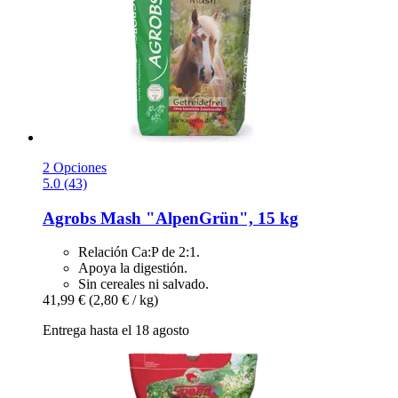
2 Opciones
5.0 (43)
Agrobs
Mash "AlpenGrün", 15 kg
Relación Ca:P de 2:1.
Apoya la digestión.
Sin cereales ni salvado.
41,99 €
(2,80 € / kg)
Entrega hasta el 18 agosto