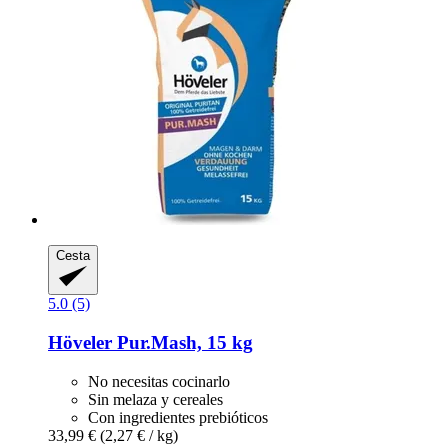
Cesta
5.0 (5)
Höveler
Pur.Mash, 15 kg
No necesitas cocinarlo
Sin melaza y cereales
Con ingredientes prebióticos
33,99 €
(2,27 € / kg)