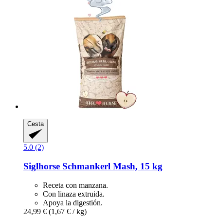
Cesta
5.0 (2)
Siglhorse
Schmankerl Mash, 15 kg
Receta con manzana.
Con linaza extruida.
Apoya la digestión.
24,99 €
(1,67 € / kg)