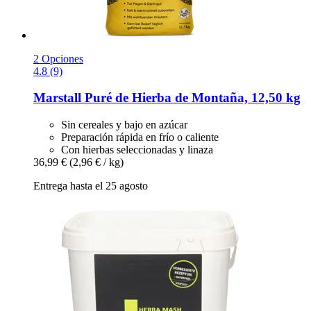
2 Opciones
4.8 (9)
Marstall
Puré de Hierba de Montaña, 12,50 kg
Sin cereales y bajo en azúcar
Preparación rápida en frío o caliente
Con hierbas seleccionadas y linaza
36,99 €
(2,96 € / kg)
Entrega hasta el 25 agosto