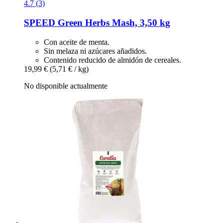
4.7 (3)
SPEED
Green Herbs Mash, 3,50 kg
Con aceite de menta.
Sin melaza ni azúcares añadidos.
Contenido reducido de almidón de cereales.
19,99 €
(5,71 € / kg)
No disponible actualmente