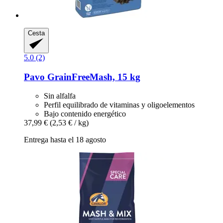
Cesta
5.0 (2)
Pavo
GrainFreeMash, 15 kg
Sin alfalfa
Perfil equilibrado de vitaminas y oligoelementos
Bajo contenido energético
37,99 €
(2,53 € / kg)
Entrega hasta el 18 agosto