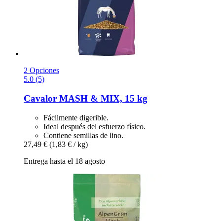
2 Opciones
5.0 (5)
Cavalor
MASH & MIX, 15 kg
Fácilmente digerible.
Ideal después del esfuerzo físico.
Contiene semillas de lino.
27,49 €
(1,83 € / kg)
Entrega hasta el 18 agosto