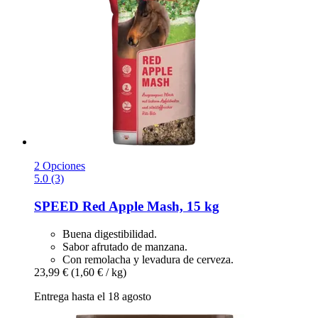
2 Opciones
5.0 (3)
SPEED
Red Apple Mash, 15 kg
Buena digestibilidad.
Sabor afrutado de manzana.
Con remolacha y levadura de cerveza.
23,99 €
(1,60 € / kg)
Entrega hasta el 18 agosto