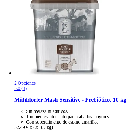
2 Opciones
5.0 (3)
Mühldorfer
Mash Sensitive -​ Prebiótico, 10 kg
Sin melaza ni aditivos.
También es adecuado para caballos mayores.
Con superalimento de espino amarillo.
52,49 €
(5,25 € / kg)