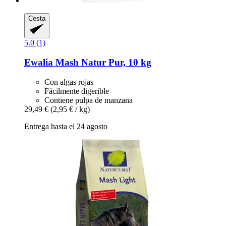
Cesta
5.0 (1)
Ewalia
Mash Natur Pur, 10 kg
Con algas rojas
Fácilmente digerible
Contiene pulpa de manzana
29,49 €
(2,95 € / kg)
Entrega hasta el 24 agosto