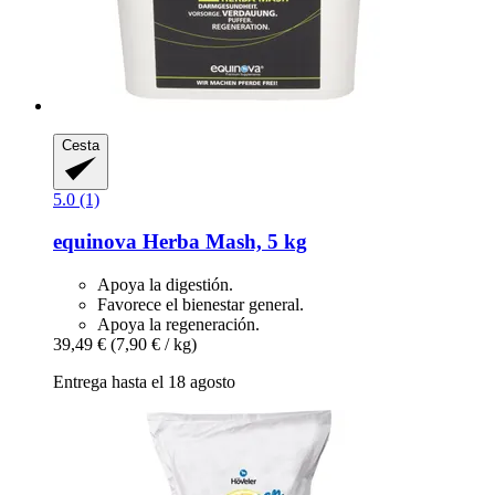
Cesta
5.0 (1)
equinova
Herba Mash, 5 kg
Apoya la digestión.
Favorece el bienestar general.
Apoya la regeneración.
39,49 €
(7,90 € / kg)
Entrega hasta el 18 agosto