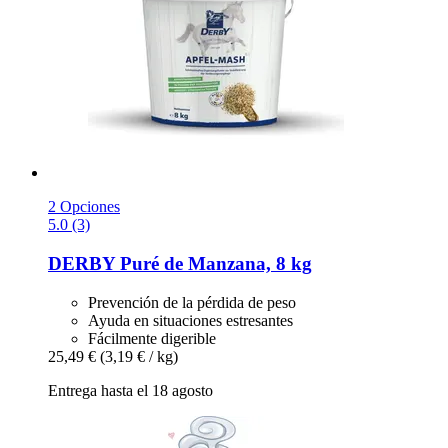
2 Opciones
5.0 (3)
DERBY
Puré de Manzana, 8 kg
Prevención de la pérdida de peso
Ayuda en situaciones estresantes
Fácilmente digerible
25,49 €
(3,19 € / kg)
Entrega hasta el 18 agosto