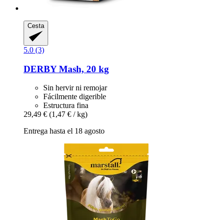
Cesta
5.0 (3)
DERBY
Mash, 20 kg
Sin hervir ni remojar
Fácilmente digerible
Estructura fina
29,49 €
(1,47 € / kg)
Entrega hasta el 18 agosto