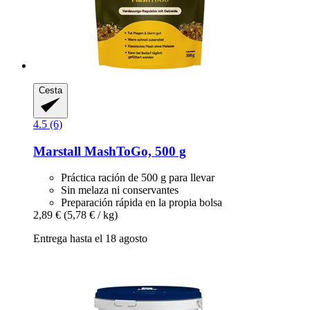
Cesta
4.5 (6)
Marstall
MashToGo, 500 g
Práctica ración de 500 g para llevar
Sin melaza ni conservantes
Preparación rápida en la propia bolsa
2,89 €
(5,78 € / kg)
Entrega hasta el 18 agosto