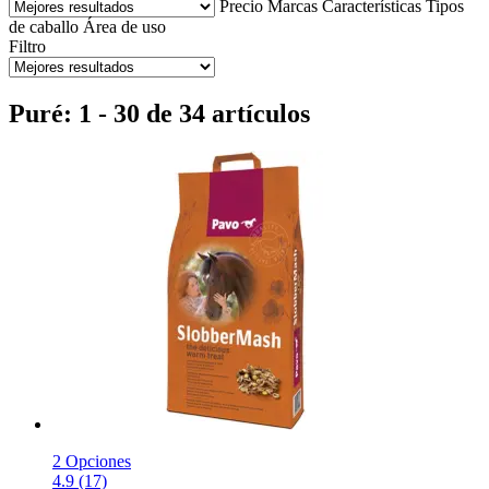
Precio
Marcas
Características
Tipos
de caballo
Área de uso
Filtro
Puré: 1 - 30 de 34 artículos
2 Opciones
4.9 (17)