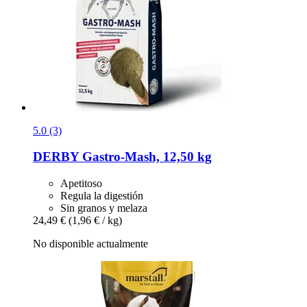
5.0 (3)
DERBY
Gastro-​Mash, 12,50 kg
Apetitoso
Regula la digestión
Sin granos y melaza
24,49 €
(1,96 € / kg)
No disponible actualmente