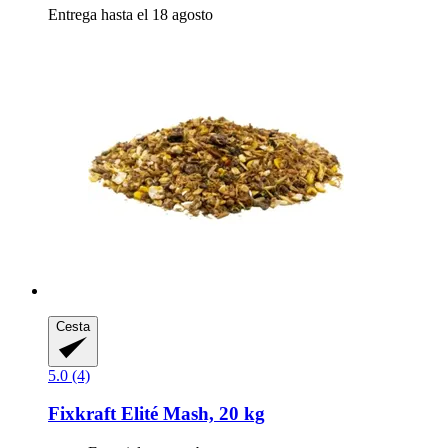
Entrega hasta el 18 agosto
Cesta
5.0 (4)
Fixkraft Elité
Mash, 20 kg