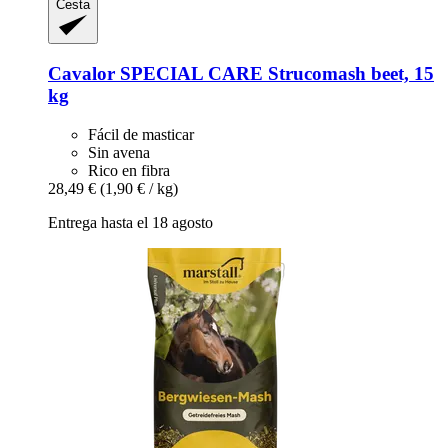
Cesta
Cavalor
SPECIAL CARE Strucomash beet, 15
kg
Fácil de masticar
Sin avena
Rico en fibra
28,49 €
(1,90 € / kg)
Entrega hasta el 18 agosto