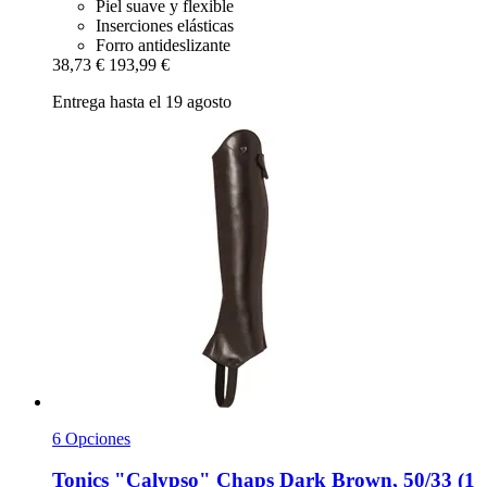
Piel suave y flexible
Inserciones elásticas
Forro antideslizante
38,73 €
193,99 €
Entrega hasta el 19 agosto
6 Opciones
Tonics
"Calypso" Chaps Dark Brown, 50/33 (1