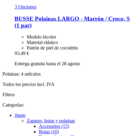
3 Opciones
BUSSE
Polainas LARGO -​ Marrón / Croco, S
(1 par)
Modelo bicolor
Material elástico
Patrón de piel de cocodrilo
93,49 €
Entrega gratuita hasta el 28 agosto
Polainas: 4 artículos
Todos los precios incl. IVA
Filtros
Categorías:
Jinete
Zapatos, botas y polainas
Accesorios (15)
Botas (10)