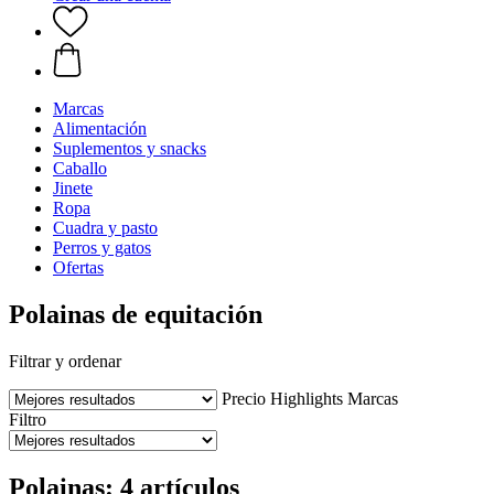
Marcas
Alimentación
Suplementos y snacks
Caballo
Jinete
Ropa
Cuadra y pasto
Perros y gatos
Ofertas
Polainas de equitación
Filtrar y ordenar
Precio
Highlights
Marcas
Filtro
Polainas: 4 artículos