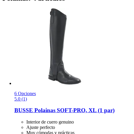
6 Opciones
5.0 (1)
BUSSE
Polainas SOFT-​PRO, XL (1 par)
Interior de cuero genuino
Ajuste perfecto
Muy cómodas y prácticas