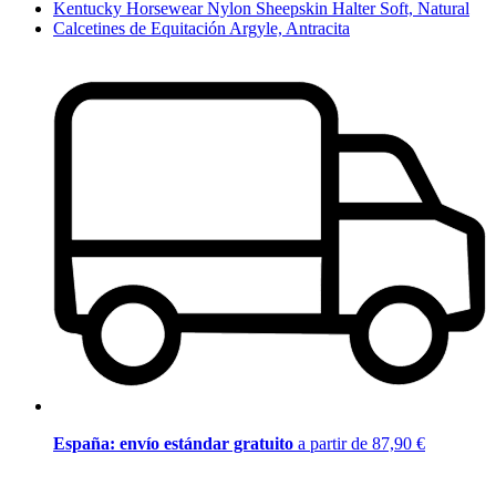
Kentucky Horsewear Nylon Sheepskin Halter Soft, Natural
Calcetines de Equitación Argyle, Antracita
España: envío estándar gratuito
a partir de 87,90 €