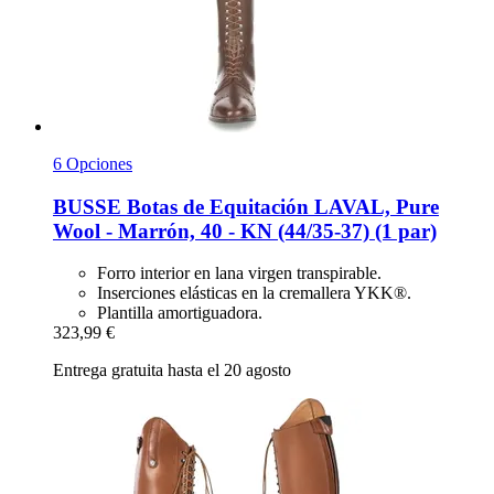
6 Opciones
BUSSE
Botas de Equitación LAVAL, Pure
Wool -​ Marrón, 40 -​ KN (44/35-​37) (1 par)
Forro interior en lana virgen transpirable.
Inserciones elásticas en la cremallera YKK®.
Plantilla amortiguadora.
323,99 €
Entrega gratuita hasta el 20 agosto