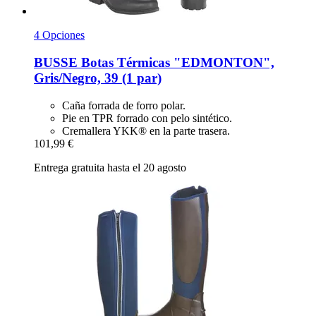
4 Opciones
BUSSE
Botas Térmicas "EDMONTON",
Gris/Negro, 39 (1 par)
Caña forrada de forro polar.
Pie en TPR forrado con pelo sintético.
Cremallera YKK® en la parte trasera.
101,99 €
Entrega gratuita hasta el 20 agosto