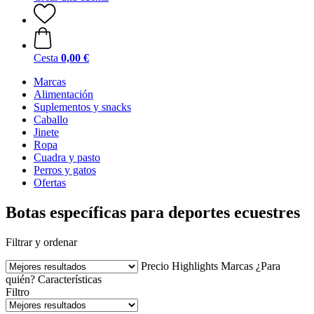
Cesta
0,00 €
Marcas
Alimentación
Suplementos y snacks
Caballo
Jinete
Ropa
Cuadra y pasto
Perros y gatos
Ofertas
Botas específicas para deportes ecuestres
Filtrar y ordenar
Precio
Highlights
Marcas
¿Para
quién?
Características
Filtro