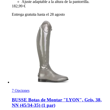
Ajuste adaptable a la altura de la pantorrilla.
182,99 €
Entrega gratuita hasta el 28 agosto
7 Opciones
BUSSE
Botas de Montar "LYON", Gris, 38,
NN (45/34-​35) (1 par)