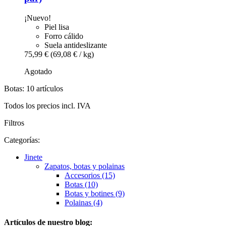
¡Nuevo!
Piel lisa
Forro cálido
Suela antideslizante
75,99 €
(69,08 € / kg)
Agotado
Botas: 10 artículos
Todos los precios incl. IVA
Filtros
Categorías:
Jinete
Zapatos, botas y polainas
Accesorios (15)
Botas (10)
Botas y botines (9)
Polainas (4)
Artículos de nuestro blog: