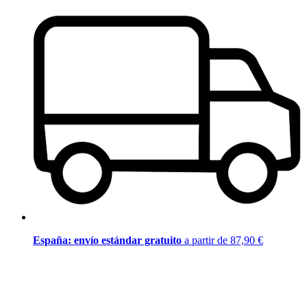
España: envío estándar gratuito
a partir de 87,90 €