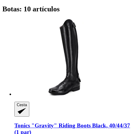
Botas: 10 artículos
Cesta
Tonics
"Gravity" Riding Boots Black, 40/44/37
(1 par)