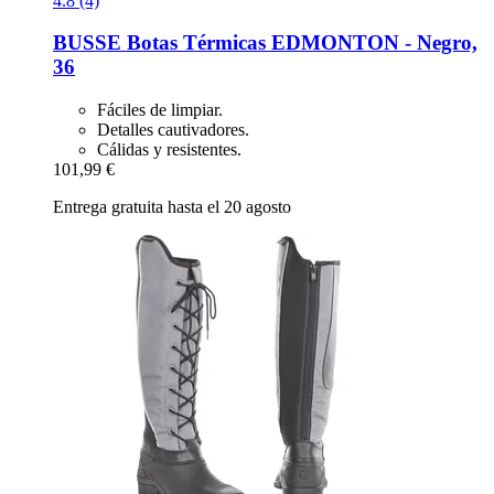
4.8 (4)
BUSSE
Botas Térmicas EDMONTON -​ Negro,
36
Fáciles de limpiar.
Detalles cautivadores.
Cálidas y resistentes.
101,99 €
Entrega gratuita hasta el 20 agosto