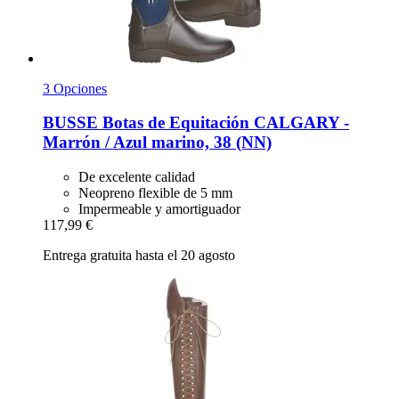
3 Opciones
BUSSE
Botas de Equitación CALGARY -​
Marrón / Azul marino, 38 (NN)
De excelente calidad
Neopreno flexible de 5 mm
Impermeable y amortiguador
117,99 €
Entrega gratuita hasta el 20 agosto