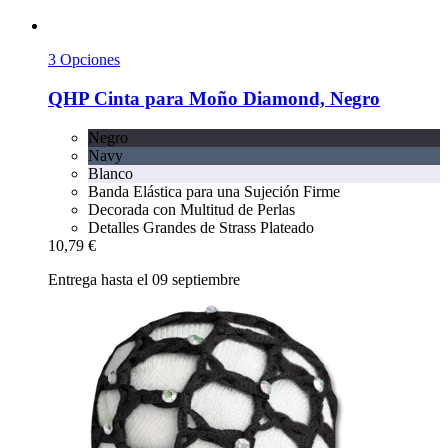
3 Opciones
QHP
Cinta para Moño Diamond, Negro
Negro
Navy
Blanco
Banda Elástica para una Sujeción Firme
Decorada con Multitud de Perlas
Detalles Grandes de Strass Plateado
10,79 €
Entrega hasta el 09 septiembre