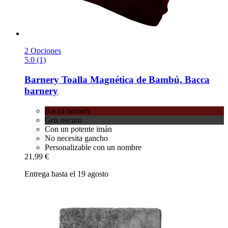
2 Opciones
5.0 (1)
Barnery
Toalla Magnética de Bambú, Bacca
barnery
Bacca barnery
Gris oscuro
Con un potente imán
No necesita gancho
Personalizable con un nombre
21,99 €
Entrega hasta el 19 agosto