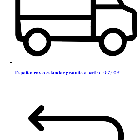
España: envío estándar gratuito
a partir de 87,90 €