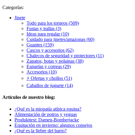
Categorías:
Jinete
Todo para los torneos (509)
Fustas y trallas (3)
Ideas para regalar (10)
Cuidado para jinetes/amazonas (60)
Guantes (159)
Cascos y accesorios (62)
Chalecos de seguridad y protectores (11)
Zapatos, botas y polainas (38)
Espuelas y correas (29)
Accesorios (10)
⚡ Ofertas y chollos (51)
Caballos de juguete (14)
Artículos de nuestro blog:
¿Qué es la miopatía atípica equina?
Alimentación de potros y yeguas
Produkttest: Damen-Bomberjacke
Equitación en invierno: algunos consejos
¿Qué es la fiebre del barro?