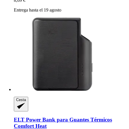
8,69 €
Entrega hasta el 19 agosto
Cesta
ELT
Power Bank para Guantes Térmicos
Comfort Heat