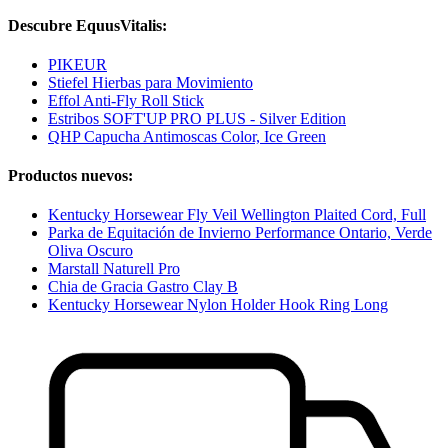
Descubre EquusVitalis:
PIKEUR
Stiefel Hierbas para Movimiento
Effol Anti-Fly Roll Stick
Estribos SOFT'UP PRO PLUS - Silver Edition
QHP Capucha Antimoscas Color, Ice Green
Productos nuevos:
Kentucky Horsewear Fly Veil Wellington Plaited Cord, Full
Parka de Equitación de Invierno Performance Ontario, Verde
Oliva Oscuro
Marstall Naturell Pro
Chia de Gracia Gastro Clay B
Kentucky Horsewear Nylon Holder Hook Ring Long