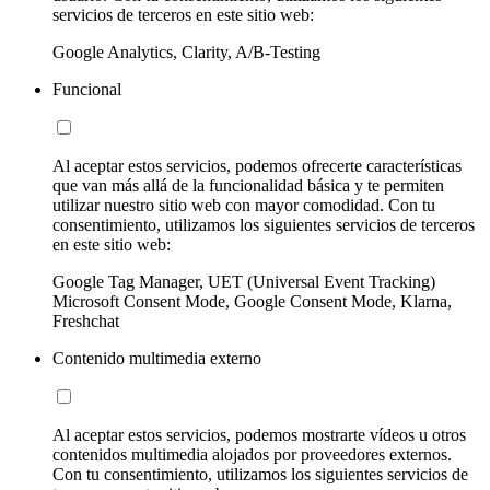
servicios de terceros en este sitio web:
Google Analytics, Clarity, A/B-Testing
Funcional
Al aceptar estos servicios, podemos ofrecerte características
que van más allá de la funcionalidad básica y te permiten
utilizar nuestro sitio web con mayor comodidad. Con tu
consentimiento, utilizamos los siguientes servicios de terceros
en este sitio web:
Google Tag Manager, UET (Universal Event Tracking)
Microsoft Consent Mode, Google Consent Mode, Klarna,
Freshchat
Contenido multimedia externo
Al aceptar estos servicios, podemos mostrarte vídeos u otros
contenidos multimedia alojados por proveedores externos.
Con tu consentimiento, utilizamos los siguientes servicios de