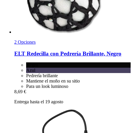
2 Opciones
ELT
Redecilla con Pedrería Brillante, Negro
Negro
Azul
Pedrería brillante
Mantiene el moño en su sitio
Para un look luminoso
8,69 €
Entrega hasta el 19 agosto