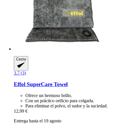
Cesta
3.7 (3)
Effol
SuperCare Towel
Ofrece un hermoso brillo.
Con un práctico orificio para colgarla.
Para eliminar el polvo, el sudor y la suciedad.
12,99 €
Entrega hasta el 19 agosto