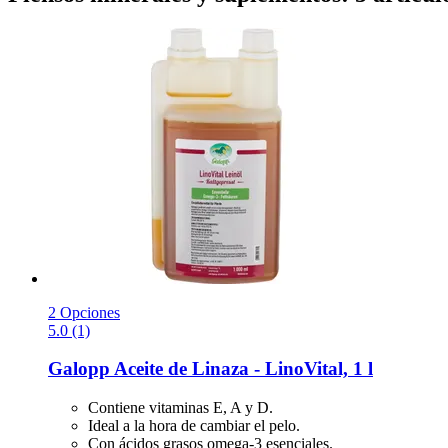
2 Opciones
5.0 (1)
Galopp
Aceite de Linaza -​ LinoVital, 1 l
Contiene vitaminas E, A y D.
Ideal a la hora de cambiar el pelo.
Con ácidos grasos omega-3 esenciales.