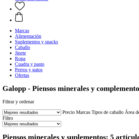
Marcas
Alimentación
Suplementos y snacks
Caballo
Jinete
Ropa
Cuadra y pasto
Perros y gatos
Ofertas
Galopp - Piensos minerales y complemento
Filtrar y ordenar
Precio
Marcas
Tipos de caballo
Área d
Filtro
Piensos minerales y suplementos: 5 artícul