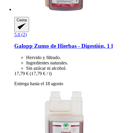
Cesta
5.0 (2)
Galopp
Zumo de Hierbas -​ Digestión, 1 l
Hervido y filtrado.
Ingredientes naturales.
Sin azúcar ni alcohol.
17,79 €
(17,79 € / l)
Entrega hasta el 18 agosto