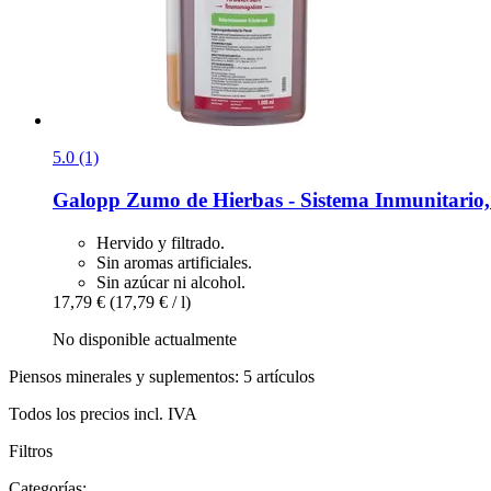
5.0 (1)
Galopp
Zumo de Hierbas -​ Sistema Inmunitario, 
Hervido y filtrado.
Sin aromas artificiales.
Sin azúcar ni alcohol.
17,79 €
(17,79 € / l)
No disponible actualmente
Piensos minerales y suplementos: 5 artículos
Todos los precios incl. IVA
Filtros
Categorías: