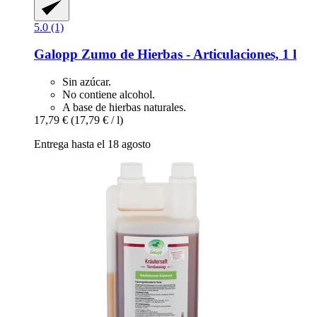
5.0 (1)
Galopp
Zumo de Hierbas -​ Articulaciones, 1 l
Sin azúcar.
No contiene alcohol.
A base de hierbas naturales.
17,79 €
(17,79 € / l)
Entrega hasta el 18 agosto