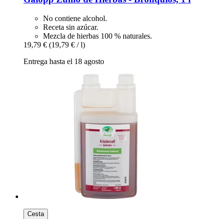
No contiene alcohol.
Receta sin azúcar.
Mezcla de hierbas 100 % naturales.
19,79 €
(19,79 € / l)
Entrega hasta el 18 agosto
Cesta