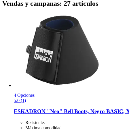
Vendas y campanas: 27 artículos
4 Opciones
5.0 (1)
ESKADRON
"Neo" Bell Boots, Negro BASIC, X
Resistente.
Máxima comodidad.