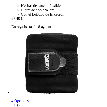
Hechas de caucho flexible.
Cierre de doble velcro.
Con el logotipo de Eskadron
27,49 €
Entrega hasta el 18 agosto
4 Opciones
5.0 (2)