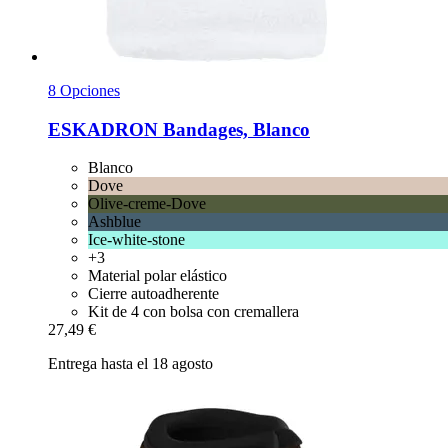
8 Opciones
ESKADRON
Bandages, Blanco
Blanco
Dove
Olive-creme-Dove
Ashblue
Ice-white-stone
+3
Material polar elástico
Cierre autoadherente
Kit de 4 con bolsa con cremallera
27,49 €
Entrega hasta el 18 agosto