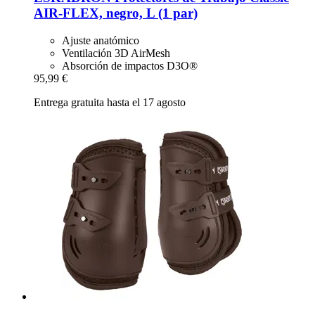
AIR-​FLEX, negro, L (1 par)
Ajuste anatómico
Ventilación 3D AirMesh
Absorción de impactos D3O®
95,99 €
Entrega gratuita hasta el 17 agosto