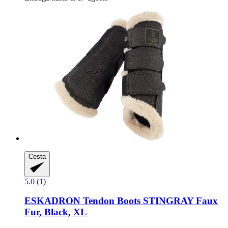
Cesta
5.0 (1)
ESKADRON
Tendon Boots STINGRAY Faux
Fur, Black, XL