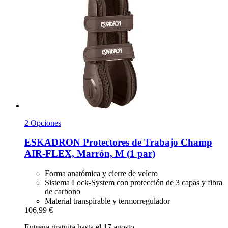
2 Opciones
ESKADRON
Protectores de Trabajo Champ
AIR-​FLEX, Marrón, M (1 par)
Forma anatómica y cierre de velcro
Sistema Lock-System con protección de 3 capas y fibra
de carbono
Material transpirable y termorregulador
106,99 €
Entrega gratuita hasta el 17 agosto