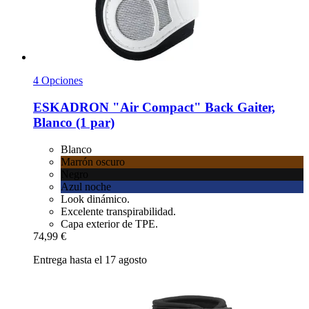
4 Opciones
ESKADRON
"Air Compact" Back Gaiter,
Blanco (1 par)
Blanco
Marrón oscuro
Negro
Azul noche
Look dinámico.
Excelente transpirabilidad.
Capa exterior de TPE.
74,99 €
Entrega hasta el 17 agosto