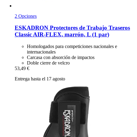
2 Opciones
ESKADRON
Protectores de Trabajo Traseros
Classic AIR-​FLEX, marrón, L (1 par)
Homologados para competiciones nacionales e
internacionales
Carcasa con absorción de impactos
Doble cierre de velcro
53,49 €
Entrega hasta el 17 agosto