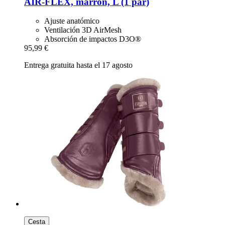
AIR-​FLEX, marrón, L (1 par)
Ajuste anatómico
Ventilación 3D AirMesh
Absorción de impactos D3O®
95,99 €
Entrega gratuita hasta el 17 agosto
Cesta