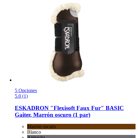
5 Opciones
5.0 (1)
ESKADRON
"Flexisoft Faux Fur" BASIC
Gaiter, Marrón oscuro (1 par)
Marrón oscuro
Blanco
Antracita