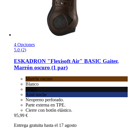
4 Opciones
5.0 (2)
ESKADRON
"Flexisoft Air" BASIC Gaiter,
Marrón oscuro (1 par)
Marrón oscuro
Blanco
Negro
Azul noche
Neopreno perforado.
Parte externa en TPE.
Cierre con botón elástico.
95,99 €
Entrega gratuita hasta el 17 agosto