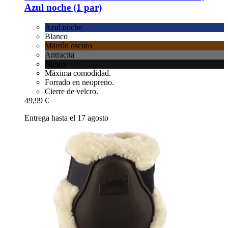
Azul noche (1 par)
Azul noche
Blanco
Marrón oscuro
Antracita
Negro
Máxima comodidad.
Forrado en neopreno.
Cierre de velcro.
49,99 €
Entrega hasta el 17 agosto