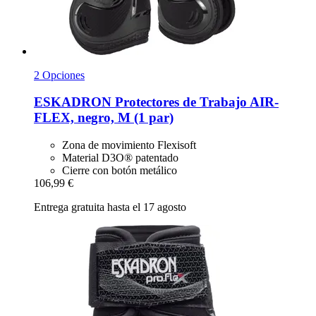
2 Opciones
ESKADRON
Protectores de Trabajo AIR-​
FLEX, negro, M (1 par)
Zona de movimiento Flexisoft
Material D3O® patentado
Cierre con botón metálico
106,99 €
Entrega gratuita hasta el 17 agosto