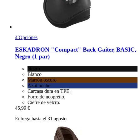
4 Opciones
ESKADRON
"Compact" Back Gaiter, BASIC,
Negro (1 par)
Negro
Blanco
Marrón oscuro
Azul noche
Carcasa dura en TPE.
Forro de neopreno.
Cierre de velcro.
45,99 €
Entrega hasta el 31 agosto