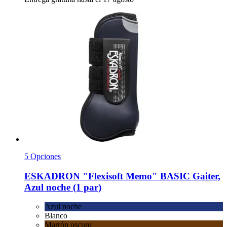
5 Opciones
ESKADRON
"Flexisoft Memo" BASIC Gaiter,
Azul noche (1 par)
Azul noche
Blanco
Marrón oscuro