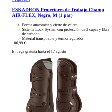
ESKADRON
Protectores de Trabajo Champ
AIR-​FLEX, Negro, M (1 par)
Forma anatómica y cierre de velcro
Sistema Lock-System con protección de 3 capas y fibra
de carbono
Material transpirable y termorregulador
106,99 €
Entrega gratuita hasta el 17 agosto