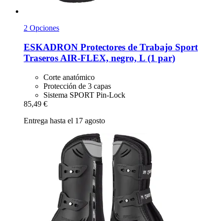
2 Opciones
ESKADRON
Protectores de Trabajo Sport
Traseros AIR-​FLEX, negro, L (1 par)
Corte anatómico
Protección de 3 capas
Sistema SPORT Pin-Lock
85,49 €
Entrega hasta el 17 agosto