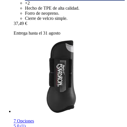
+2
Hecho de TPE de alta calidad.
Forro de neopreno.
Cierre de velcro simple.
37,49 €
Entrega hasta el 31 agosto
7 Opciones
5.0 (1)