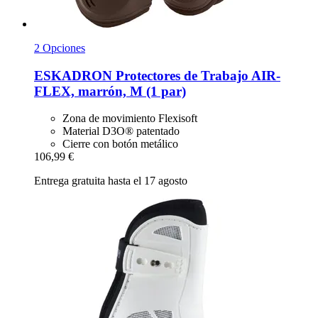
2 Opciones
ESKADRON
Protectores de Trabajo AIR-​
FLEX, marrón, M (1 par)
Zona de movimiento Flexisoft
Material D3O® patentado
Cierre con botón metálico
106,99 €
Entrega gratuita hasta el 17 agosto