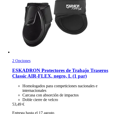
2 Opciones
ESKADRON
Protectores de Trabajo Traseros
Classic AIR-​FLEX, negro, L (1 par)
Homologados para competiciones nacionales e
internacionales
Carcasa con absorción de impactos
Doble cierre de velcro
53,49 €
Entrega hasta el 17 agosto