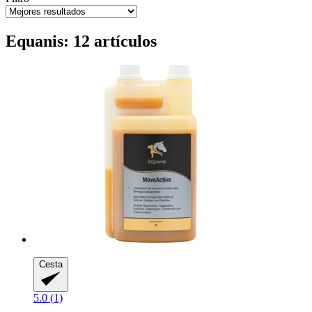
Equanis: 12 artículos
Cesta
5.0 (1)