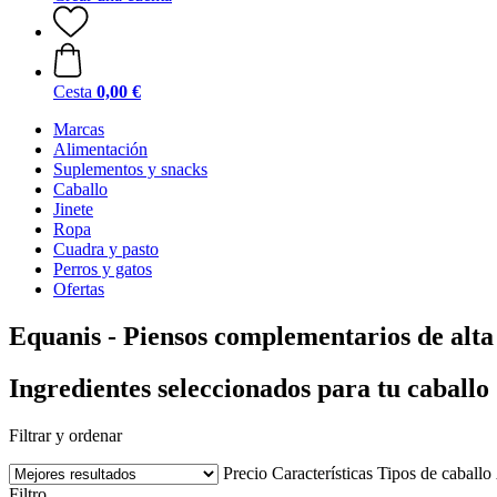
Cesta
0,00 €
Marcas
Alimentación
Suplementos y snacks
Caballo
Jinete
Ropa
Cuadra y pasto
Perros y gatos
Ofertas
Equanis - Piensos complementarios de alta
Ingredientes seleccionados para tu caballo
Filtrar y ordenar
Precio
Características
Tipos de caballo
Filtro