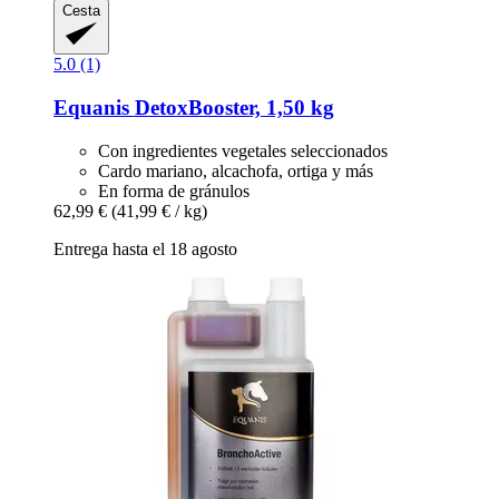
Cesta
5.0 (1)
Equanis
DetoxBooster, 1,50 kg
Con ingredientes vegetales seleccionados
Cardo mariano, alcachofa, ortiga y más
En forma de gránulos
62,99 €
(41,99 € / kg)
Entrega hasta el 18 agosto