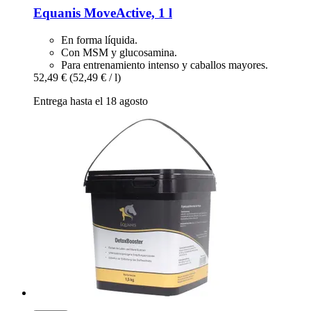
Equanis
MoveActive, 1 l
En forma líquida.
Con MSM y glucosamina.
Para entrenamiento intenso y caballos mayores.
52,49 €
(52,49 € / l)
Entrega hasta el 18 agosto