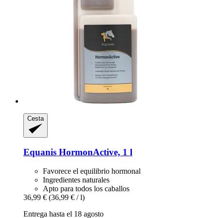
Cesta
Equanis
HormonActive, 1 l
Favorece el equilibrio hormonal
Ingredientes naturales
Apto para todos los caballos
36,99 €
(36,99 € / l)
Entrega hasta el 18 agosto