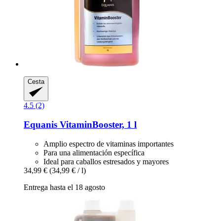
Cesta
4.5 (2)
Equanis
VitaminBooster, 1 l
Amplio espectro de vitaminas importantes
Para una alimentación específica
Ideal para caballos estresados y mayores
34,99 €
(34,99 € / l)
Entrega hasta el 18 agosto