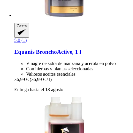
Cesta
5.0 (1)
Equanis
BronchoActive, 1 l
Vinagre de sidra de manzana y acerola en polvo
Con hierbas y plantas seleccionadas
Valiosos aceites esenciales
36,99 €
(36,99 € / l)
Entrega hasta el 18 agosto