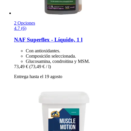
2 Opciones
4.7 (6)
NAF
Superflex -​ Líquido, 1 l
Con antioxidantes.
Composición seleccionada.
Glucosamina, condroitina y MSM.
73,49 €
(73,49 € / l)
Entrega hasta el 19 agosto