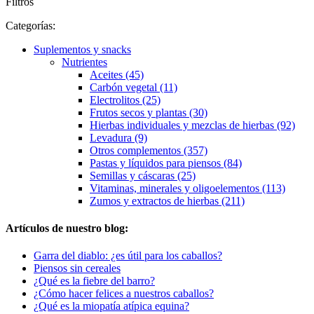
Filtros
Categorías:
Suplementos y snacks
Nutrientes
Aceites (45)
Carbón vegetal (11)
Electrolitos (25)
Frutos secos y plantas (30)
Hierbas individuales y mezclas de hierbas (92)
Levadura (9)
Otros complementos (357)
Pastas y líquidos para piensos (84)
Semillas y cáscaras (25)
Vitaminas, minerales y oligoelementos (113)
Zumos y extractos de hierbas (211)
Artículos de nuestro blog:
Garra del diablo: ¿es útil para los caballos?
Piensos sin cereales
¿Qué es la fiebre del barro?
¿Cómo hacer felices a nuestros caballos?
¿Qué es la miopatía atípica equina?