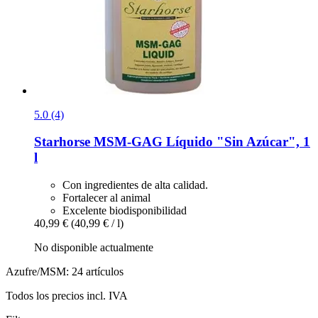
5.0 (4)
Starhorse
MSM-​GAG Líquido "Sin Azúcar", 1
l
Con ingredientes de alta calidad.
Fortalecer al animal
Excelente biodisponibilidad
40,99 €
(40,99 € / l)
No disponible actualmente
Azufre/MSM: 24 artículos
Todos los precios incl. IVA