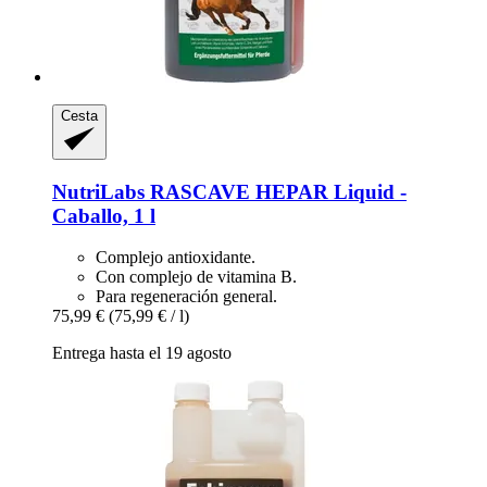
Cesta
NutriLabs
RASCAVE HEPAR Liquid -​
Caballo, 1 l
Complejo antioxidante.
Con complejo de vitamina B.
Para regeneración general.
75,99 €
(75,99 € / l)
Entrega hasta el 19 agosto