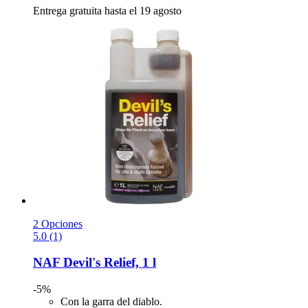
Entrega gratuita hasta el 19 agosto
2 Opciones
5.0 (1)
NAF
Devil's Relief, 1 l
-5%
Con la garra del diablo.