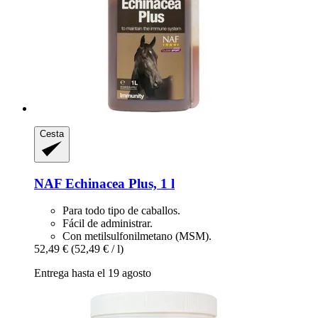
Cesta
NAF
Echinacea Plus, 1 l
Para todo tipo de caballos.
Fácil de administrar.
Con metilsulfonilmetano (MSM).
52,49 €
(52,49 € / l)
Entrega hasta el 19 agosto