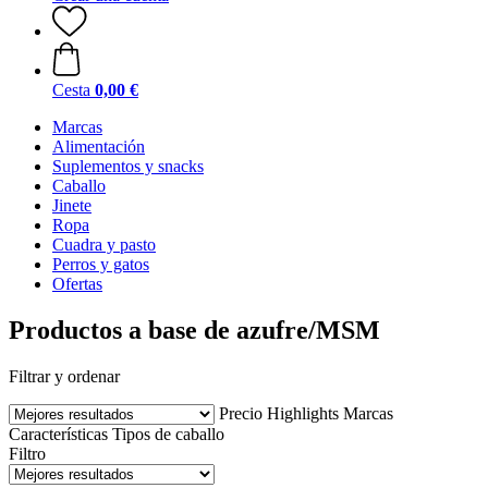
Cesta
0,00 €
Marcas
Alimentación
Suplementos y snacks
Caballo
Jinete
Ropa
Cuadra y pasto
Perros y gatos
Ofertas
Productos a base de azufre/MSM
Filtrar y ordenar
Precio
Highlights
Marcas
Características
Tipos de caballo
Filtro