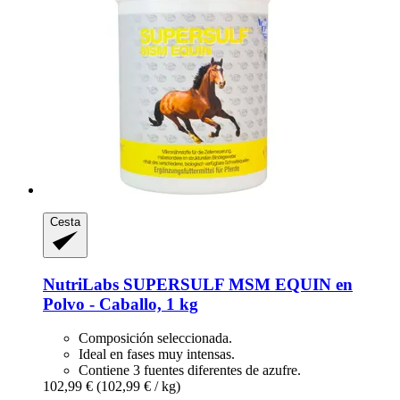
Cesta
NutriLabs
SUPERSULF MSM EQUIN en
Polvo -​ Caballo, 1 kg
Composición seleccionada.
Ideal en fases muy intensas.
Contiene 3 fuentes diferentes de azufre.
102,99 €
(102,99 € / kg)