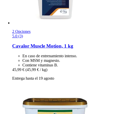
2 Opciones
5.0 (3)
Cavalor
Muscle Motion, 1 kg
En caso de entrenamiento intenso.
Con MSM y magnesio.
Contiene vitaminas B.
45,99 €
(45,99 € / kg)
Entrega hasta el 19 agosto