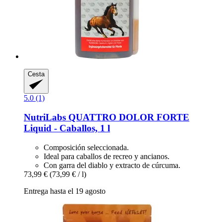
Cesta
5.0 (1)
NutriLabs
QUATTRO DOLOR FORTE
Liquid -​ Caballos, 1 l
Composición seleccionada.
Ideal para caballos de recreo y ancianos.
Con garra del diablo y extracto de cúrcuma.
73,99 €
(73,99 € / l)
Entrega hasta el 19 agosto