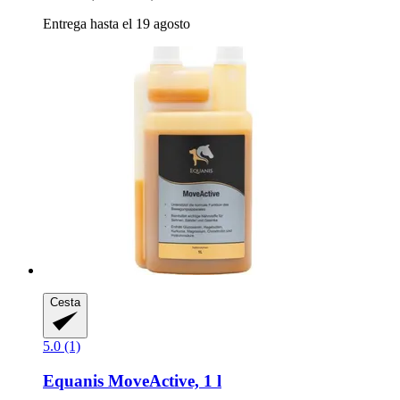
Entrega hasta el 19 agosto
Cesta
5.0 (1)
Equanis
MoveActive, 1 l