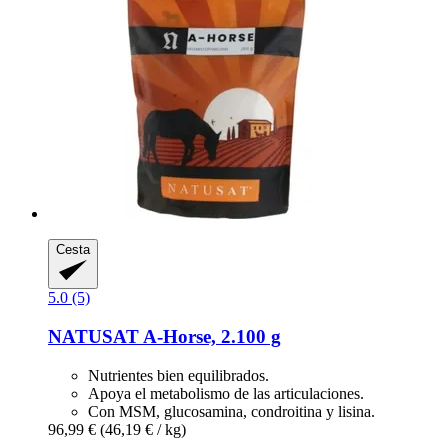
Cesta
5.0 (5)
NATUSAT
A-​Horse, 2.100 g
Nutrientes bien equilibrados.
Apoya el metabolismo de las articulaciones.
Con MSM, glucosamina, condroitina y lisina.
96,99 €
(46,19 € / kg)