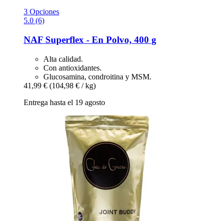
3 Opciones
5.0 (6)
NAF
Superflex -​ En Polvo, 400 g
Alta calidad.
Con antioxidantes.
Glucosamina, condroitina y MSM.
41,99 €
(104,98 € / kg)
Entrega hasta el 19 agosto