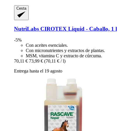
Cesta
NutriLabs
CIROTEX Liquid -​ Caballo, 1 l
-5%
Con aceites esenciales.
Con micronutrientes y extractos de plantas.
MSM, vitamina C y extracto de cúrcuma.
70,11 €
73,99 €
(70,11 € / l)
Entrega hasta el 19 agosto