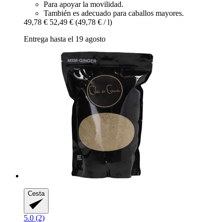
Para apoyar la movilidad.
También es adecuado para caballos mayores.
49,78 €
52,49 €
(49,78 € / l)
Entrega hasta el 19 agosto
Cesta
5.0 (2)