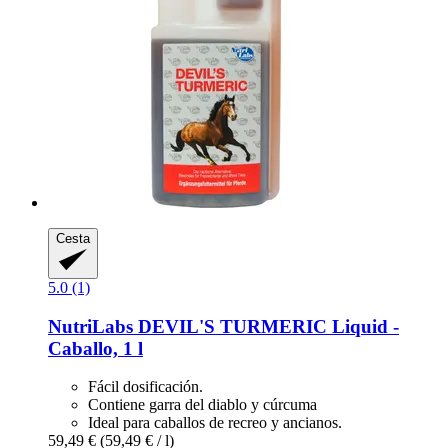
Cesta
5.0 (1)
NutriLabs
DEVIL'S TURMERIC Liquid -​
Caballo, 1 l
Fácil dosificación.
Contiene garra del diablo y cúrcuma
Ideal para caballos de recreo y ancianos.
59,49 €
(59,49 € / l)