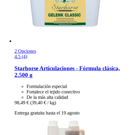
2 Opciones
4.5 (4)
Starhorse
Articulaciones -​ Fórmula clásica,
2.500 g
Formulación especial
Fortalece el tejido conectivo
De la más alta calidad
98,49 €
(39,40 € / kg)
Entrega gratuita hasta el 19 agosto