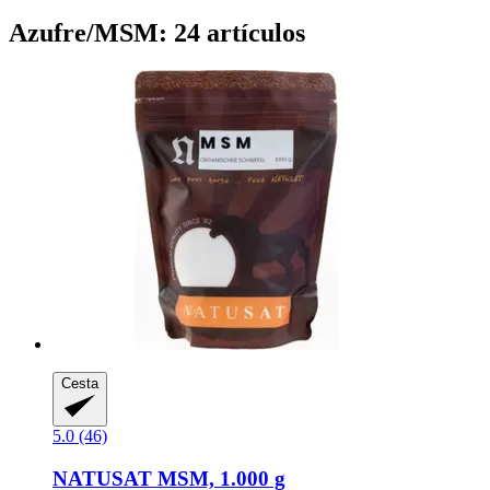
Azufre/MSM: 24 artículos
Cesta
5.0 (46)
NATUSAT
MSM, 1.000 g