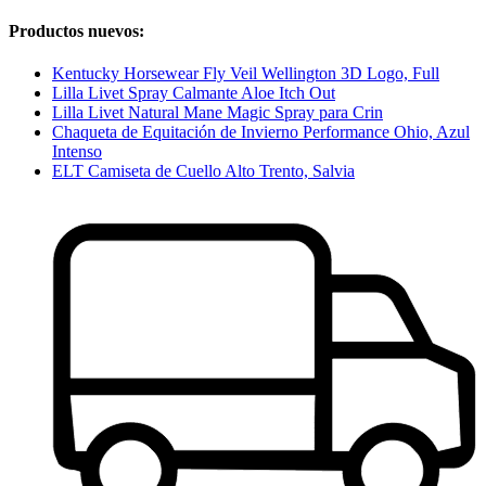
Productos nuevos:
Kentucky Horsewear Fly Veil Wellington 3D Logo, Full
Lilla Livet Spray Calmante Aloe Itch Out
Lilla Livet Natural Mane Magic Spray para Crin
Chaqueta de Equitación de Invierno Performance Ohio, Azul
Intenso
ELT Camiseta de Cuello Alto Trento, Salvia