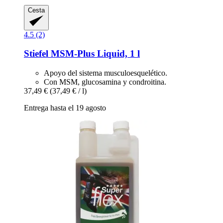
Cesta
4.5 (2)
Stiefel
MSM-​Plus Liquid, 1 l
Apoyo del sistema musculoesquelético.
Con MSM, glucosamina y condroitina.
37,49 €
(37,49 € / l)
Entrega hasta el 19 agosto