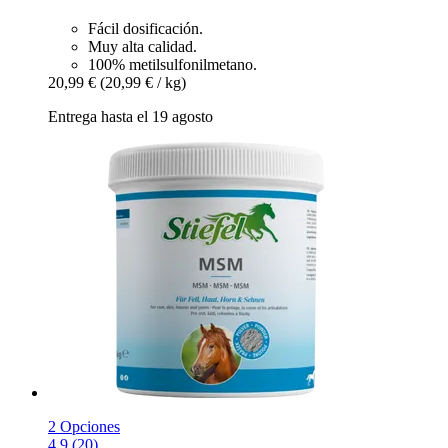
Fácil dosificación.
Muy alta calidad.
100% metilsulfonilmetano.
20,99 €
(20,99 € / kg)
Entrega hasta el 19 agosto
2 Opciones
4.9 (20)