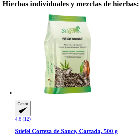
Hierbas individuales y mezclas de hierbas: 
Cesta
4.6 (12)
Stiefel
Corteza de Sauce, Cortada, 500 g