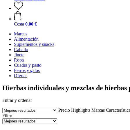
Cesta
0,00 €
Marcas
Alimentación
Suplementos y snacks
Caballo
Jinete
Ropa
Cuadra y pasto
Perros y gatos
Ofertas
Hierbas individuales y mezclas de hierbas 
Filtrar y ordenar
Precio
Highlights
Marcas
Característic
Filtro