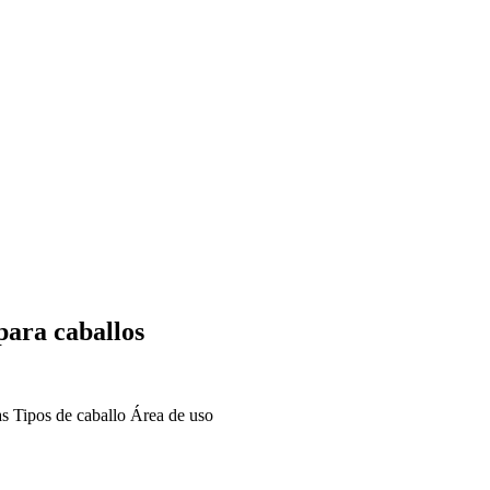
para caballos
as
Tipos de caballo
Área de uso