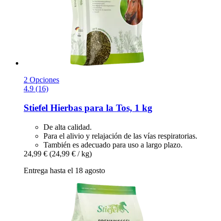
2 Opciones
4.9 (16)
Stiefel
Hierbas para la Tos, 1 kg
De alta calidad.
Para el alivio y relajación de las vías respiratorias.
También es adecuado para uso a largo plazo.
24,99 €
(24,99 € / kg)
Entrega hasta el 18 agosto